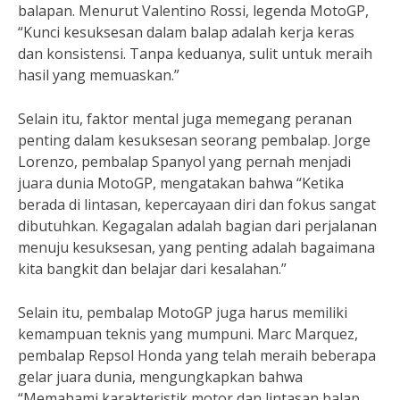
balapan. Menurut Valentino Rossi, legenda MotoGP,
“Kunci kesuksesan dalam balap adalah kerja keras
dan konsistensi. Tanpa keduanya, sulit untuk meraih
hasil yang memuaskan.”
Selain itu, faktor mental juga memegang peranan
penting dalam kesuksesan seorang pembalap. Jorge
Lorenzo, pembalap Spanyol yang pernah menjadi
juara dunia MotoGP, mengatakan bahwa “Ketika
berada di lintasan, kepercayaan diri dan fokus sangat
dibutuhkan. Kegagalan adalah bagian dari perjalanan
menuju kesuksesan, yang penting adalah bagaimana
kita bangkit dan belajar dari kesalahan.”
Selain itu, pembalap MotoGP juga harus memiliki
kemampuan teknis yang mumpuni. Marc Marquez,
pembalap Repsol Honda yang telah meraih beberapa
gelar juara dunia, mengungkapkan bahwa
“Memahami karakteristik motor dan lintasan balap