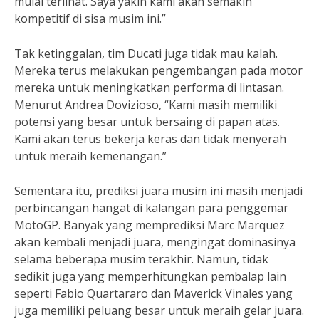
mulai terlihat. Saya yakin kami akan semakin
kompetitif di sisa musim ini.”
Tak ketinggalan, tim Ducati juga tidak mau kalah.
Mereka terus melakukan pengembangan pada motor
mereka untuk meningkatkan performa di lintasan.
Menurut Andrea Dovizioso, “Kami masih memiliki
potensi yang besar untuk bersaing di papan atas.
Kami akan terus bekerja keras dan tidak menyerah
untuk meraih kemenangan.”
Sementara itu, prediksi juara musim ini masih menjadi
perbincangan hangat di kalangan para penggemar
MotoGP. Banyak yang memprediksi Marc Marquez
akan kembali menjadi juara, mengingat dominasinya
selama beberapa musim terakhir. Namun, tidak
sedikit juga yang memperhitungkan pembalap lain
seperti Fabio Quartararo dan Maverick Vinales yang
juga memiliki peluang besar untuk meraih gelar juara.