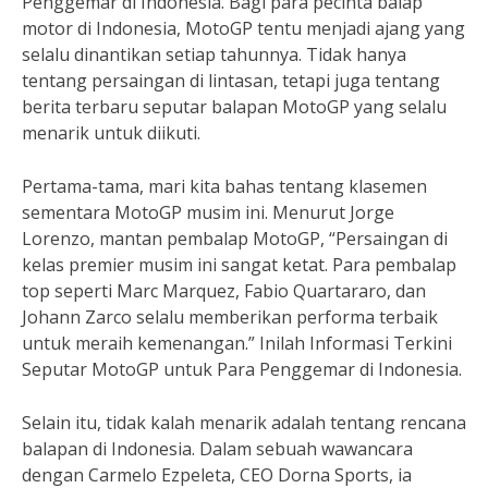
Penggemar di Indonesia. Bagi para pecinta balap
motor di Indonesia, MotoGP tentu menjadi ajang yang
selalu dinantikan setiap tahunnya. Tidak hanya
tentang persaingan di lintasan, tetapi juga tentang
berita terbaru seputar balapan MotoGP yang selalu
menarik untuk diikuti.
Pertama-tama, mari kita bahas tentang klasemen
sementara MotoGP musim ini. Menurut Jorge
Lorenzo, mantan pembalap MotoGP, “Persaingan di
kelas premier musim ini sangat ketat. Para pembalap
top seperti Marc Marquez, Fabio Quartararo, dan
Johann Zarco selalu memberikan performa terbaik
untuk meraih kemenangan.” Inilah Informasi Terkini
Seputar MotoGP untuk Para Penggemar di Indonesia.
Selain itu, tidak kalah menarik adalah tentang rencana
balapan di Indonesia. Dalam sebuah wawancara
dengan Carmelo Ezpeleta, CEO Dorna Sports, ia