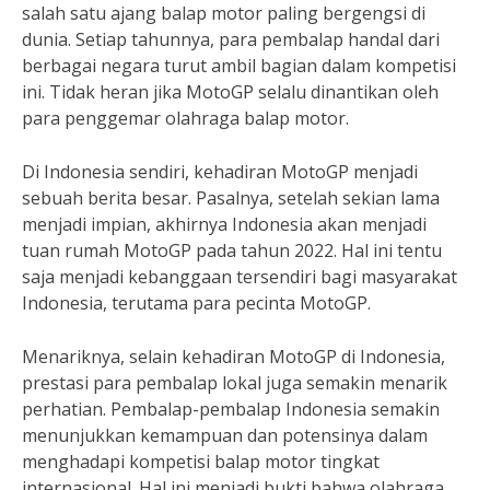
salah satu ajang balap motor paling bergengsi di
dunia. Setiap tahunnya, para pembalap handal dari
berbagai negara turut ambil bagian dalam kompetisi
ini. Tidak heran jika MotoGP selalu dinantikan oleh
para penggemar olahraga balap motor.
Di Indonesia sendiri, kehadiran MotoGP menjadi
sebuah berita besar. Pasalnya, setelah sekian lama
menjadi impian, akhirnya Indonesia akan menjadi
tuan rumah MotoGP pada tahun 2022. Hal ini tentu
saja menjadi kebanggaan tersendiri bagi masyarakat
Indonesia, terutama para pecinta MotoGP.
Menariknya, selain kehadiran MotoGP di Indonesia,
prestasi para pembalap lokal juga semakin menarik
perhatian. Pembalap-pembalap Indonesia semakin
menunjukkan kemampuan dan potensinya dalam
menghadapi kompetisi balap motor tingkat
internasional. Hal ini menjadi bukti bahwa olahraga