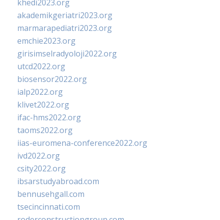
khedi2023.org
akademikgeriatri2023.org
marmarapediatri2023.org
emchie2023.org
girisimselradyoloji2022.org
utcd2022.org
biosensor2022.org
ialp2022.org
klivet2022.org
ifac-hms2022.org
taoms2022.org
iias-euromena-conference2022.org
ivd2022.org
csity2022.org
ibsarstudyabroad.com
bennusehgall.com
tsecincinnati.com
roderconstructiongroup.com