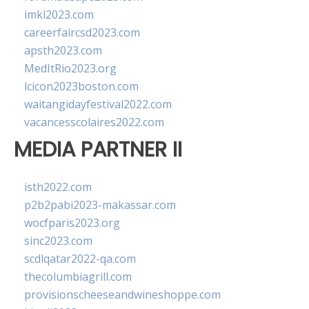
imkl2023.com
careerfaircsd2023.com
apsth2023.com
MedItRio2023.org
lcicon2023boston.com
waitangidayfestival2022.com
vacancesscolaires2022.com
MEDIA PARTNER II
isth2022.com
p2b2pabi2023-makassar.com
wocfparis2023.org
sinc2023.com
scdlqatar2022-qa.com
thecolumbiagrill.com
provisionscheeseandwineshoppe.com