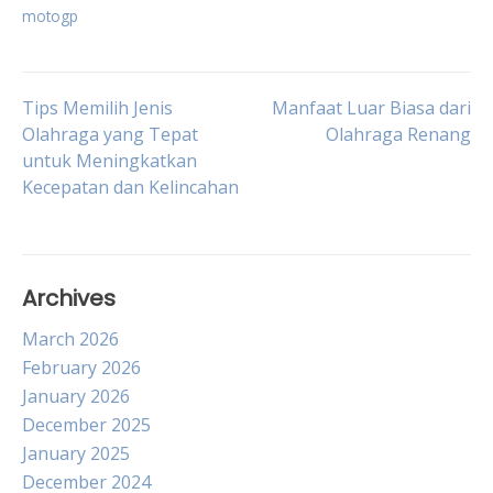
motogp
Post
Tips Memilih Jenis
Manfaat Luar Biasa dari
Olahraga yang Tepat
Olahraga Renang
untuk Meningkatkan
navigation
Kecepatan dan Kelincahan
Archives
March 2026
February 2026
January 2026
December 2025
January 2025
December 2024