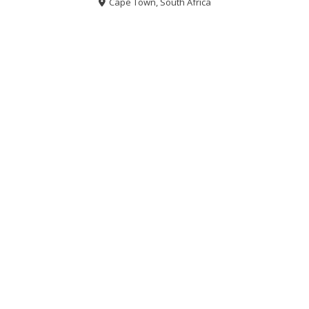
Cape Town, South Africa