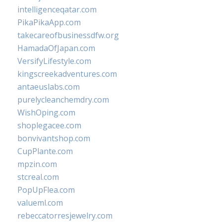
intelligenceqatar.com
PikaPikaApp.com
takecareofbusinessdfw.org
HamadaOfJapan.com
VersifyLifestyle.com
kingscreekadventures.com
antaeuslabs.com
purelycleanchemdry.com
WishOping.com
shoplegacee.com
bonvivantshop.com
CupPlante.com
mpzin.com
stcreal.com
PopUpFlea.com
valueml.com
rebeccatorresjewelry.com