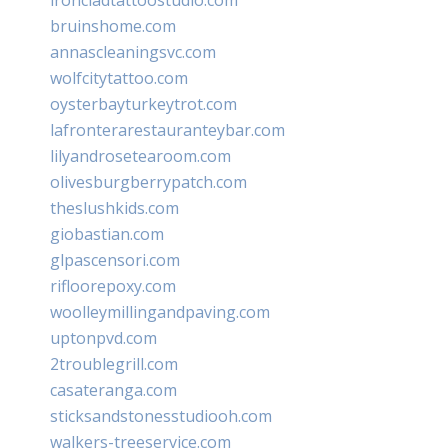
bruinshome.com
annascleaningsvc.com
wolfcitytattoo.com
oysterbayturkeytrot.com
lafronterarestauranteybar.com
lilyandrosetearoom.com
olivesburgberrypatch.com
theslushkids.com
giobastian.com
glpascensori.com
rifloorepoxy.com
woolleymillingandpaving.com
uptonpvd.com
2troublegrill.com
casateranga.com
sticksandstonesstudiooh.com
walkers-treeservice.com