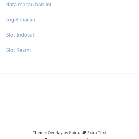
data macau hari ini
togel macau
Slot Indosat
Slot Resmi
Theme: Overlay by
Kaira
.
Extra Text