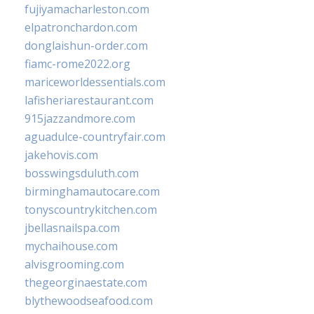
fujiyamacharleston.com
elpatronchardon.com
donglaishun-order.com
fiamc-rome2022.org
mariceworldessentials.com
lafisheriarestaurant.com
915jazzandmore.com
aguadulce-countryfair.com
jakehovis.com
bosswingsduluth.com
birminghamautocare.com
tonyscountrykitchen.com
jbellasnailspa.com
mychaihouse.com
alvisgrooming.com
thegeorginaestate.com
blythewoodseafood.com