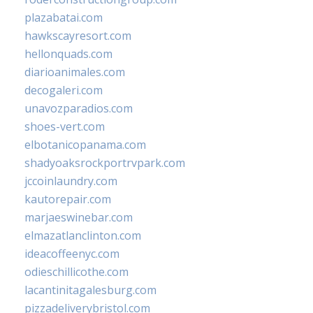
plazabatai.com
hawkscayresort.com
hellonquads.com
diarioanimales.com
decogaleri.com
unavozparadios.com
shoes-vert.com
elbotanicopanama.com
shadyoaksrockportrvpark.com
jccoinlaundry.com
kautorepair.com
marjaeswinebar.com
elmazatlanclinton.com
ideacoffeenyc.com
odieschillicothe.com
lacantinitagalesburg.com
pizzadeliverybristol.com