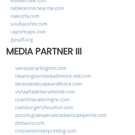
ediblechalk.com
tabletennisnearme.com
oaksofa.com
soultacohtx.com
capishcaps.com
gpsyfl.org
MEDIA PARTNER III
vwrepairarlington.com
cleaningservicebaltimore-md.com
beckslandscapeandfence.com
vistaaltadelveramendi.com
coastlinecateringnc.com
cuesburgershouston.com
psicologiaespecializadaencampeche.com
dmtacos.com
crescentstreetprinting.com