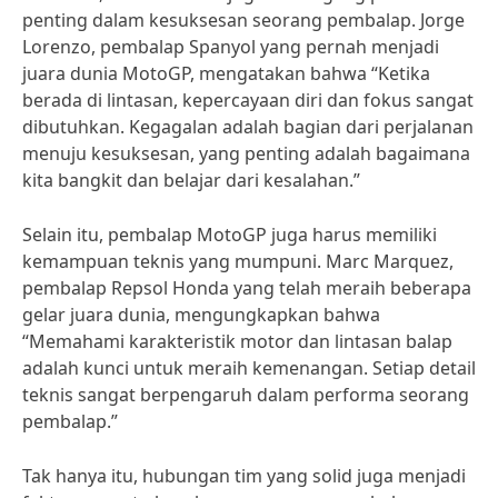
penting dalam kesuksesan seorang pembalap. Jorge
Lorenzo, pembalap Spanyol yang pernah menjadi
juara dunia MotoGP, mengatakan bahwa “Ketika
berada di lintasan, kepercayaan diri dan fokus sangat
dibutuhkan. Kegagalan adalah bagian dari perjalanan
menuju kesuksesan, yang penting adalah bagaimana
kita bangkit dan belajar dari kesalahan.”
Selain itu, pembalap MotoGP juga harus memiliki
kemampuan teknis yang mumpuni. Marc Marquez,
pembalap Repsol Honda yang telah meraih beberapa
gelar juara dunia, mengungkapkan bahwa
“Memahami karakteristik motor dan lintasan balap
adalah kunci untuk meraih kemenangan. Setiap detail
teknis sangat berpengaruh dalam performa seorang
pembalap.”
Tak hanya itu, hubungan tim yang solid juga menjadi