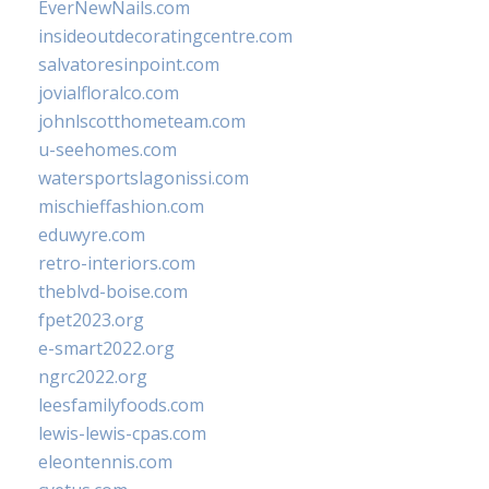
EverNewNails.com
insideoutdecoratingcentre.com
salvatoresinpoint.com
jovialfloralco.com
johnlscotthometeam.com
u-seehomes.com
watersportslagonissi.com
mischieffashion.com
eduwyre.com
retro-interiors.com
theblvd-boise.com
fpet2023.org
e-smart2022.org
ngrc2022.org
leesfamilyfoods.com
lewis-lewis-cpas.com
eleontennis.com