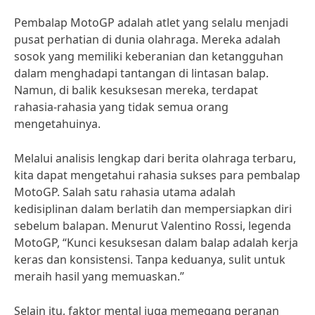
Pembalap MotoGP adalah atlet yang selalu menjadi
pusat perhatian di dunia olahraga. Mereka adalah
sosok yang memiliki keberanian dan ketangguhan
dalam menghadapi tantangan di lintasan balap.
Namun, di balik kesuksesan mereka, terdapat
rahasia-rahasia yang tidak semua orang
mengetahuinya.
Melalui analisis lengkap dari berita olahraga terbaru,
kita dapat mengetahui rahasia sukses para pembalap
MotoGP. Salah satu rahasia utama adalah
kedisiplinan dalam berlatih dan mempersiapkan diri
sebelum balapan. Menurut Valentino Rossi, legenda
MotoGP, “Kunci kesuksesan dalam balap adalah kerja
keras dan konsistensi. Tanpa keduanya, sulit untuk
meraih hasil yang memuaskan.”
Selain itu, faktor mental juga memegang peranan