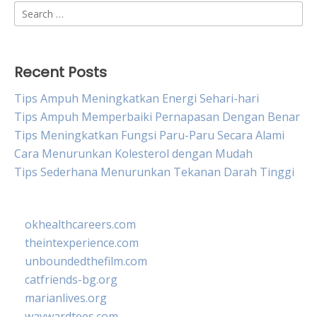
Search
for:
Recent Posts
Tips Ampuh Meningkatkan Energi Sehari-hari
Tips Ampuh Memperbaiki Pernapasan Dengan Benar
Tips Meningkatkan Fungsi Paru-Paru Secara Alami
Cara Menurunkan Kolesterol dengan Mudah
Tips Sederhana Menurunkan Tekanan Darah Tinggi
okhealthcareers.com
theintexperience.com
unboundedthefilm.com
catfriends-bg.org
marianlives.org
waywardtees.com