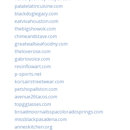
palatelatincuisine.com
blackdoglegacy.com
eatvivahouston.com
thebigshowok.com
chimeandstave.com
greatwallseafoodny.com
theloverose.com
gabriovoice.com
resinflowart.com
p-sports.net
korsairstreetwear.com
petshopallston.com
avenue26tacos.com
topgglasses.com
broadmoornailsspacoloradosprings.com
missblackpasadena.com
anneskitchen.org