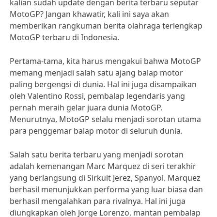
kalian sudah update dengan berita terbaru seputar
MotoGP? Jangan khawatir, kali ini saya akan
memberikan rangkuman berita olahraga terlengkap
MotoGP terbaru di Indonesia.
Pertama-tama, kita harus mengakui bahwa MotoGP
memang menjadi salah satu ajang balap motor
paling bergengsi di dunia. Hal ini juga disampaikan
oleh Valentino Rossi, pembalap legendaris yang
pernah meraih gelar juara dunia MotoGP.
Menurutnya, MotoGP selalu menjadi sorotan utama
para penggemar balap motor di seluruh dunia.
Salah satu berita terbaru yang menjadi sorotan
adalah kemenangan Marc Marquez di seri terakhir
yang berlangsung di Sirkuit Jerez, Spanyol. Marquez
berhasil menunjukkan performa yang luar biasa dan
berhasil mengalahkan para rivalnya. Hal ini juga
diungkapkan oleh Jorge Lorenzo, mantan pembalap