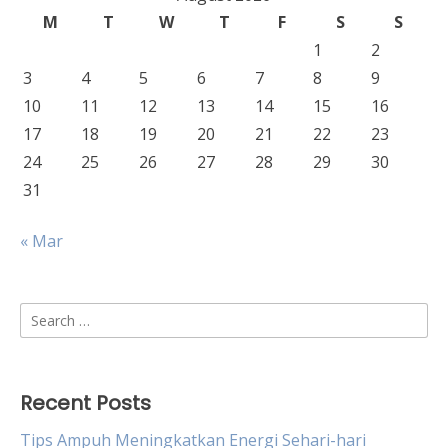
M
T
W
T
F
S
S
1
2
3
4
5
6
7
8
9
10
11
12
13
14
15
16
17
18
19
20
21
22
23
24
25
26
27
28
29
30
31
« Mar
Search
for:
Recent Posts
Tips Ampuh Meningkatkan Energi Sehari-hari