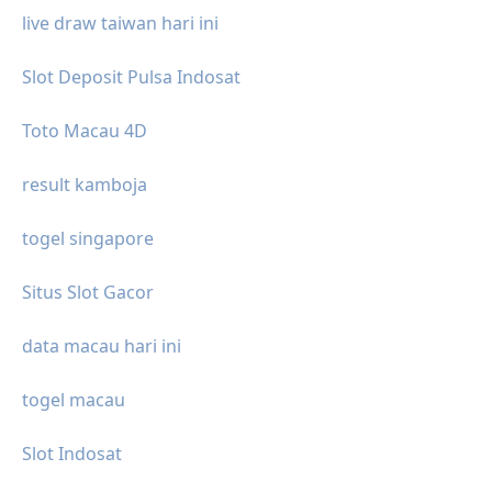
live draw taiwan hari ini
Slot Deposit Pulsa Indosat
Toto Macau 4D
result kamboja
togel singapore
Situs Slot Gacor
data macau hari ini
togel macau
Slot Indosat