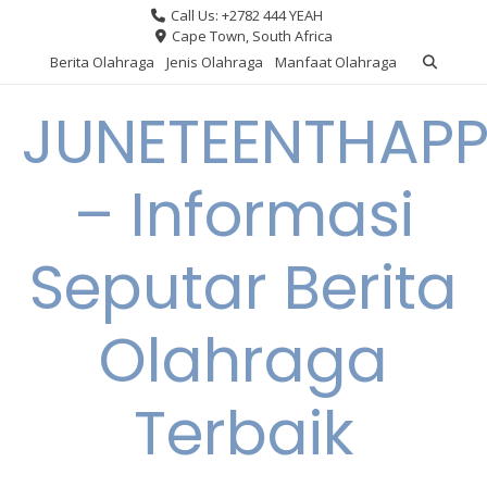
Skip
Call Us: +2782 444 YEAH
to
Cape Town, South Africa
content
Berita Olahraga
Jenis Olahraga
Manfaat Olahraga
JUNETEENTHAPP
– Informasi
Seputar Berita
Olahraga
Terbaik