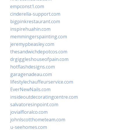
empconst1.com
cinderella-support.com
bigpinkrestaurant.com
inspirehuahin.com
memmingerspainting.com
jeremypbeasley.com
thesandwichdepotcos.com
drgiggleshouseofpain.com
hotflashdesigns.com
garagenadeau.com
lifestylechauffeurservice.com
EverNewNails.com
insideoutdecoratingcentre.com
salvatoresinpoint.com
jovialfloralco.com
johnlscotthometeam.com
u-seehomes.com