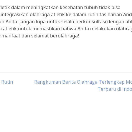
tletik dalam meningkatkan kesehatan tubuh tidak bisa
tegrasikan olahraga atletik ke dalam rutinitas harian An
 Anda. Jangan lupa untuk selalu berkonsultasi dengan ahl
 atletik untuk memastikan bahwa Anda melakukan olahra
ermanfaat dan selamat berolahraga!
 Rutin
Rangkuman Berita Olahraga Terlengkap M
Terbaru di Ind