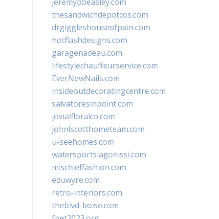
jeremypbeasley.com
thesandwichdepotcos.com
drgiggleshouseofpain.com
hotflashdesigns.com
garagenadeau.com
lifestylechauffeurservice.com
EverNewNails.com
insideoutdecoratingcentre.com
salvatoresinpoint.com
jovialfloralco.com
johnlscotthometeam.com
u-seehomes.com
watersportslagonissi.com
mischieffashion.com
eduwyre.com
retro-interiors.com
theblvd-boise.com
fpet2023.org