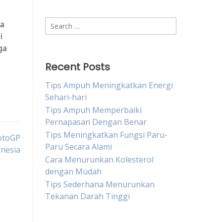
Search
da
for:
i
ga
Recent Posts
Tips Ampuh Meningkatkan Energi
Sehari-hari
Tips Ampuh Memperbaiki
Pernapasan Dengan Benar
Tips Meningkatkan Fungsi Paru-
otoGP
Paru Secara Alami
onesia
Cara Menurunkan Kolesterol
dengan Mudah
Tips Sederhana Menurunkan
Tekanan Darah Tinggi