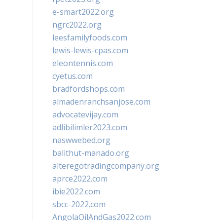
e-smart2022.org
ngrc2022.org
leesfamilyfoods.com
lewis-lewis-cpas.com
eleontennis.com
cyetus.com
bradfordshops.com
almadenranchsanjose.com
advocatevijay.com
adlibilimler2023.com
naswwebed.org
balithut-manado.org
alteregotradingcompany.org
aprce2022.com
ibie2022.com
sbcc-2022.com
AngolaOilAndGas2022.com