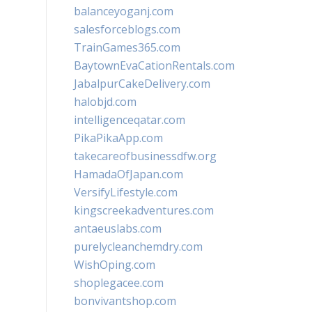
balanceyoganj.com
salesforceblogs.com
TrainGames365.com
BaytownEvaCationRentals.com
JabalpurCakeDelivery.com
halobjd.com
intelligenceqatar.com
PikaPikaApp.com
takecareofbusinessdfw.org
HamadaOfJapan.com
VersifyLifestyle.com
kingscreekadventures.com
antaeuslabs.com
purelycleanchemdry.com
WishOping.com
shoplegacee.com
bonvivantshop.com