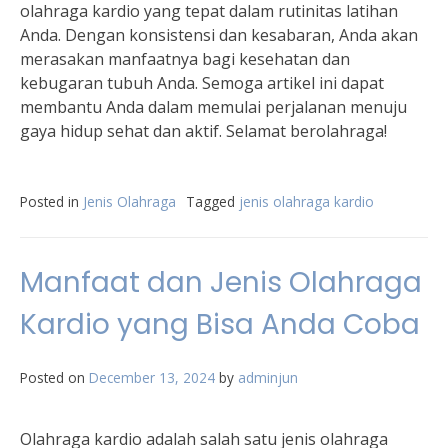
olahraga kardio yang tepat dalam rutinitas latihan
Anda. Dengan konsistensi dan kesabaran, Anda akan
merasakan manfaatnya bagi kesehatan dan
kebugaran tubuh Anda. Semoga artikel ini dapat
membantu Anda dalam memulai perjalanan menuju
gaya hidup sehat dan aktif. Selamat berolahraga!
Posted in
Jenis Olahraga
Tagged
jenis olahraga kardio
Manfaat dan Jenis Olahraga
Kardio yang Bisa Anda Coba
Posted on
December 13, 2024
by
adminjun
Olahraga kardio adalah salah satu jenis olahraga