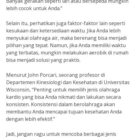
banyak gerakan seperti lari atau bersepeda mungkin
lebih cocok untuk Anda.”
Selain itu, perhatikan juga faktor-faktor lain seperti
kesukaan dan ketersediaan waktu. Jika Anda lebih
menyukai olahraga air, maka berenang bisa menjadi
pilihan yang tepat. Namun, jika Anda memiliki waktu
yang terbatas, mungkin melakukan aerobik di rumah
bisa menjadi solusi yang praktis.
Menurut John Porcari, seorang profesor di
Departemen Kinesiologi dan Kesehatan di Universitas
Wisconsin, “Penting untuk memilih jenis olahraga
kardio yang bisa Anda nikmati dan lakukan secara
konsisten. Konsistensi dalam berolahraga akan
membantu Anda mencapai tujuan kesehatan Anda
dengan lebih efektif.”
Jadi, jangan ragu untuk mencoba berbagai jenis