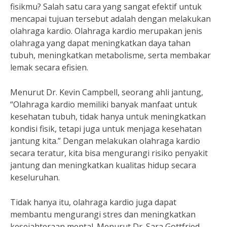
fisikmu? Salah satu cara yang sangat efektif untuk
mencapai tujuan tersebut adalah dengan melakukan
olahraga kardio. Olahraga kardio merupakan jenis
olahraga yang dapat meningkatkan daya tahan
tubuh, meningkatkan metabolisme, serta membakar
lemak secara efisien.
Menurut Dr. Kevin Campbell, seorang ahli jantung,
“Olahraga kardio memiliki banyak manfaat untuk
kesehatan tubuh, tidak hanya untuk meningkatkan
kondisi fisik, tetapi juga untuk menjaga kesehatan
jantung kita.” Dengan melakukan olahraga kardio
secara teratur, kita bisa mengurangi risiko penyakit
jantung dan meningkatkan kualitas hidup secara
keseluruhan.
Tidak hanya itu, olahraga kardio juga dapat
membantu mengurangi stres dan meningkatkan
kesejahteraan mental. Menurut Dr. Sara Gottfried,