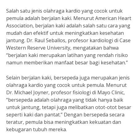
Salah satu jenis olahraga kardio yang cocok untuk
pemula adalah berjalan kaki. Menurut American Heart
Association, berjalan kaki adalah salah satu cara yang
mudah dan efektif untuk meningkatkan kesehatan
jantung. Dr. Raul Seballos, profesor kardiologi di Case
Western Reserve University, mengatakan bahwa
“berjalan kaki merupakan latihan yang rendah risiko
namun memberikan manfaat besar bagi kesehatan.”
Selain berjalan kaki, bersepeda juga merupakan jenis
olahraga kardio yang cocok untuk pemula. Menurut
Dr. Michael Joyner, profesor fisiologi di Mayo Clinic,
“bersepeda adalah olahraga yang tidak hanya baik
untuk jantung, tetapi juga melibatkan otot-otot besar
seperti kaki dan pantat.” Dengan bersepeda secara
teratur, pemula bisa meningkatkan kekuatan dan
kebugaran tubuh mereka.