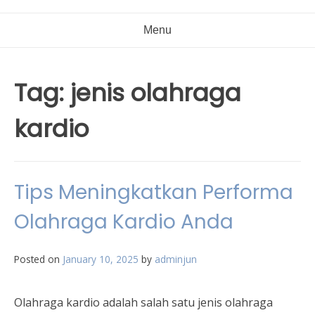
Menu
Tag:
jenis olahraga
kardio
Tips Meningkatkan Performa
Olahraga Kardio Anda
Posted on
January 10, 2025
by
adminjun
Olahraga kardio adalah salah satu jenis olahraga