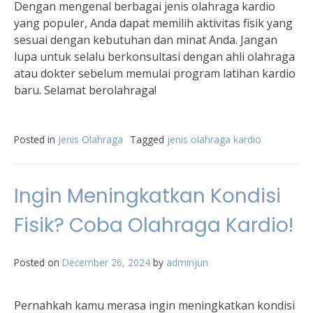
Dengan mengenal berbagai jenis olahraga kardio
yang populer, Anda dapat memilih aktivitas fisik yang
sesuai dengan kebutuhan dan minat Anda. Jangan
lupa untuk selalu berkonsultasi dengan ahli olahraga
atau dokter sebelum memulai program latihan kardio
baru. Selamat berolahraga!
Posted in
Jenis Olahraga
Tagged
jenis olahraga kardio
Ingin Meningkatkan Kondisi
Fisik? Coba Olahraga Kardio!
Posted on
December 26, 2024
by
adminjun
Pernahkah kamu merasa ingin meningkatkan kondisi