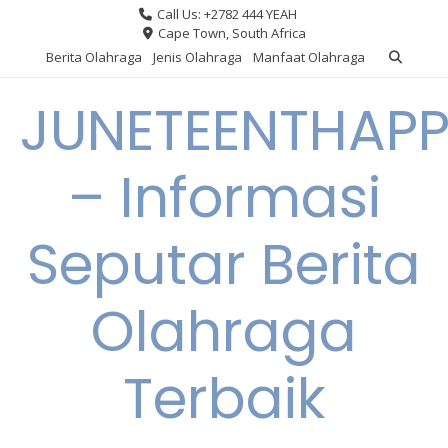
Skip
Call Us: +2782 444 YEAH
to
Cape Town, South Africa
content
Berita Olahraga
Jenis Olahraga
Manfaat Olahraga
JUNETEENTHAPP
– Informasi
Seputar Berita
Olahraga
Terbaik