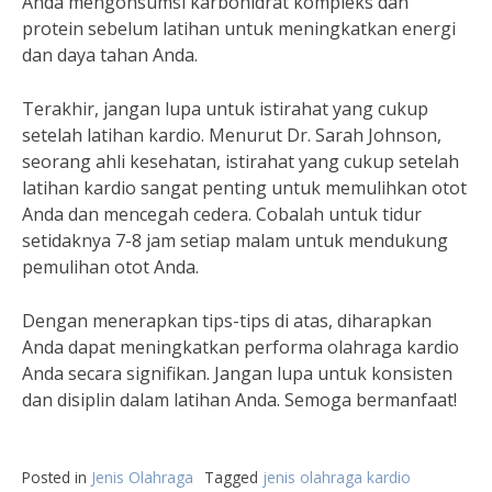
Anda mengonsumsi karbohidrat kompleks dan
protein sebelum latihan untuk meningkatkan energi
dan daya tahan Anda.
Terakhir, jangan lupa untuk istirahat yang cukup
setelah latihan kardio. Menurut Dr. Sarah Johnson,
seorang ahli kesehatan, istirahat yang cukup setelah
latihan kardio sangat penting untuk memulihkan otot
Anda dan mencegah cedera. Cobalah untuk tidur
setidaknya 7-8 jam setiap malam untuk mendukung
pemulihan otot Anda.
Dengan menerapkan tips-tips di atas, diharapkan
Anda dapat meningkatkan performa olahraga kardio
Anda secara signifikan. Jangan lupa untuk konsisten
dan disiplin dalam latihan Anda. Semoga bermanfaat!
Posted in
Jenis Olahraga
Tagged
jenis olahraga kardio