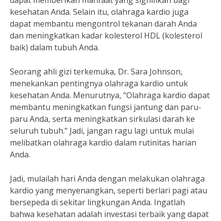
dapat memberikan manfaat yang signifikan bagi
kesehatan Anda. Selain itu, olahraga kardio juga
dapat membantu mengontrol tekanan darah Anda
dan meningkatkan kadar kolesterol HDL (kolesterol
baik) dalam tubuh Anda.
Seorang ahli gizi terkemuka, Dr. Sara Johnson,
menekankan pentingnya olahraga kardio untuk
kesehatan Anda. Menurutnya, “Olahraga kardio dapat
membantu meningkatkan fungsi jantung dan paru-
paru Anda, serta meningkatkan sirkulasi darah ke
seluruh tubuh.” Jadi, jangan ragu lagi untuk mulai
melibatkan olahraga kardio dalam rutinitas harian
Anda.
Jadi, mulailah hari Anda dengan melakukan olahraga
kardio yang menyenangkan, seperti berlari pagi atau
bersepeda di sekitar lingkungan Anda. Ingatlah
bahwa kesehatan adalah investasi terbaik yang dapat