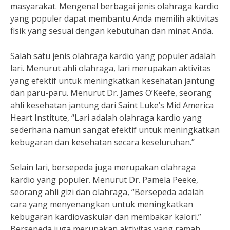
masyarakat. Mengenal berbagai jenis olahraga kardio
yang populer dapat membantu Anda memilih aktivitas
fisik yang sesuai dengan kebutuhan dan minat Anda.
Salah satu jenis olahraga kardio yang populer adalah
lari. Menurut ahli olahraga, lari merupakan aktivitas
yang efektif untuk meningkatkan kesehatan jantung
dan paru-paru. Menurut Dr. James O’Keefe, seorang
ahli kesehatan jantung dari Saint Luke’s Mid America
Heart Institute, “Lari adalah olahraga kardio yang
sederhana namun sangat efektif untuk meningkatkan
kebugaran dan kesehatan secara keseluruhan.”
Selain lari, bersepeda juga merupakan olahraga
kardio yang populer. Menurut Dr. Pamela Peeke,
seorang ahli gizi dan olahraga, “Bersepeda adalah
cara yang menyenangkan untuk meningkatkan
kebugaran kardiovaskular dan membakar kalori.”
Bersepeda juga merupakan aktivitas yang ramah