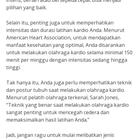
intens, berlari atau bersepeda cepat bisa menjadi
pilihan yang baik.
Selain itu, penting juga untuk memperhatikan
intensitas dan durasi latihan kardio Anda. Menurut
American Heart Association, untuk mendapatkan
manfaat kesehatan yang optimal, Anda disarankan
untuk melakukan olahraga kardio selama minimal 150
menit per minggu dengan intensitas sedang hingga
tinggi.
Tak hanya itu, Anda juga perlu memperhatikan teknik
dan postur tubuh saat melakukan olahraga kardio.
Menurut pelatih olahraga terkenal, Sarah Jones,
“Teknik yang benar saat melakukan olahraga kardio
sangat penting untuk mencegah cedera dan
memaksimalkan hasil latihan Anda.”
Jadi, jangan ragu untuk mulai melibatkan jenis