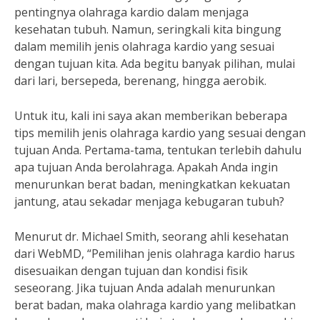
pentingnya olahraga kardio dalam menjaga
kesehatan tubuh. Namun, seringkali kita bingung
dalam memilih jenis olahraga kardio yang sesuai
dengan tujuan kita. Ada begitu banyak pilihan, mulai
dari lari, bersepeda, berenang, hingga aerobik.
Untuk itu, kali ini saya akan memberikan beberapa
tips memilih jenis olahraga kardio yang sesuai dengan
tujuan Anda. Pertama-tama, tentukan terlebih dahulu
apa tujuan Anda berolahraga. Apakah Anda ingin
menurunkan berat badan, meningkatkan kekuatan
jantung, atau sekadar menjaga kebugaran tubuh?
Menurut dr. Michael Smith, seorang ahli kesehatan
dari WebMD, “Pemilihan jenis olahraga kardio harus
disesuaikan dengan tujuan dan kondisi fisik
seseorang. Jika tujuan Anda adalah menurunkan
berat badan, maka olahraga kardio yang melibatkan