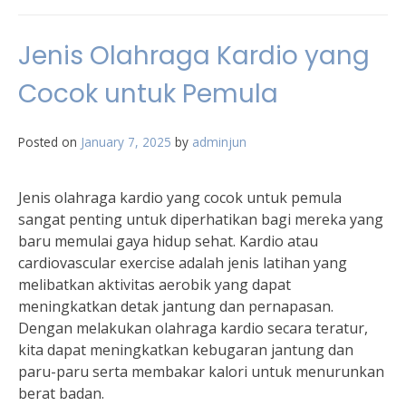
Jenis Olahraga Kardio yang
Cocok untuk Pemula
Posted on
January 7, 2025
by
adminjun
Jenis olahraga kardio yang cocok untuk pemula
sangat penting untuk diperhatikan bagi mereka yang
baru memulai gaya hidup sehat. Kardio atau
cardiovascular exercise adalah jenis latihan yang
melibatkan aktivitas aerobik yang dapat
meningkatkan detak jantung dan pernapasan.
Dengan melakukan olahraga kardio secara teratur,
kita dapat meningkatkan kebugaran jantung dan
paru-paru serta membakar kalori untuk menurunkan
berat badan.