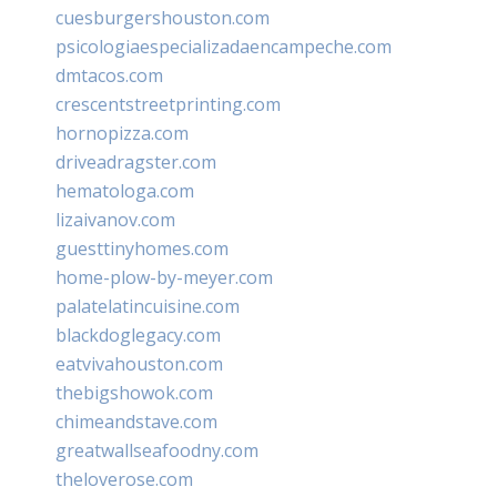
cuesburgershouston.com
psicologiaespecializadaencampeche.com
dmtacos.com
crescentstreetprinting.com
hornopizza.com
driveadragster.com
hematologa.com
lizaivanov.com
guesttinyhomes.com
home-plow-by-meyer.com
palatelatincuisine.com
blackdoglegacy.com
eatvivahouston.com
thebigshowok.com
chimeandstave.com
greatwallseafoodny.com
theloverose.com