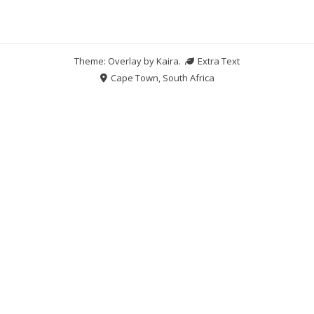
Theme: Overlay by
Kaira
.
Extra Text
Cape Town, South Africa