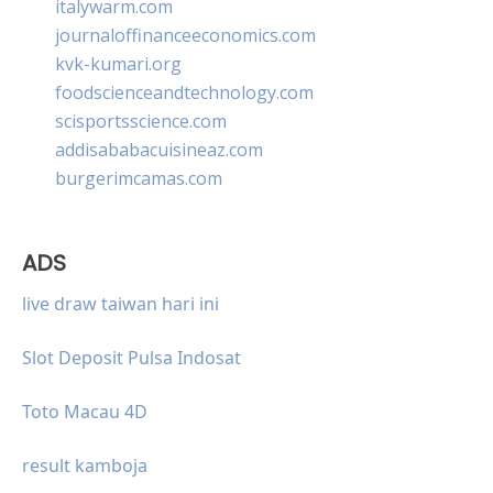
italywarm.com
journaloffinanceeconomics.com
kvk-kumari.org
foodscienceandtechnology.com
scisportsscience.com
addisababacuisineaz.com
burgerimcamas.com
ADS
live draw taiwan hari ini
Slot Deposit Pulsa Indosat
Toto Macau 4D
result kamboja