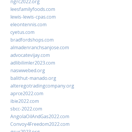
ngrc2022.org
leesfamilyfoods.com
lewis-lewis-cpas.com
eleontennis.com
cyetus.com
bradfordshops.com
almadenranchsanjose.com
advocatevijay.com
adlibilimler2023.com
naswwebed.org
balithut-manado.org
alteregotradingcompany.org
aprce2022.com
ibie2022.com
sbcc-2022.com
AngolaOilAndGas2022.com
Convoy4Freedom2022.com
grur2023.org