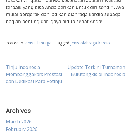
rasakan. Ingatlah bahwa kesehatan adalah investasi
terbaik yang bisa Anda berikan untuk diri sendiri. Ayo
mulai bergerak dan jadikan olahraga kardio sebagai
bagian penting dari gaya hidup sehat Anda!
Posted in
Jenis Olahraga
Tagged
jenis olahraga kardio
Post
Tinju Indonesia
Update Terkini Turnamen
Membanggakan: Prestasi
Bulutangkis di Indonesia
dan Dedikasi Para Petinju
navigation
Archives
March 2026
February 2026