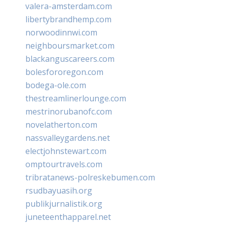
valera-amsterdam.com
libertybrandhemp.com
norwoodinnwi.com
neighboursmarket.com
blackanguscareers.com
bolesfororegon.com
bodega-ole.com
thestreamlinerlounge.com
mestrinorubanofc.com
novelatherton.com
nassvalleygardens.net
electjohnstewart.com
omptourtravels.com
tribratanews-polreskebumen.com
rsudbayuasih.org
publikjurnalistik.org
juneteenthapparel.net