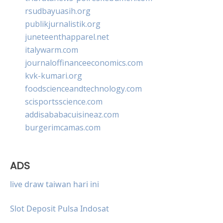
rsudbayuasih.org
publikjurnalistik.org
juneteenthapparel.net
italywarm.com
journaloffinanceeconomics.com
kvk-kumari.org
foodscienceandtechnology.com
scisportsscience.com
addisababacuisineaz.com
burgerimcamas.com
ADS
live draw taiwan hari ini
Slot Deposit Pulsa Indosat