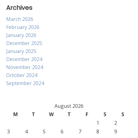
Archives
March 2026
February 2026
January 2026
December 2025
January 2025
December 2024
November 2024
October 2024
September 2024
August 2026
M
T
W
T
F
S
S
1
2
3
4
5
6
7
8
9