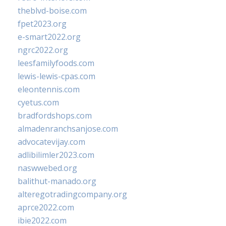
theblvd-boise.com
fpet2023.org
e-smart2022.org
ngrc2022.org
leesfamilyfoods.com
lewis-lewis-cpas.com
eleontennis.com
cyetus.com
bradfordshops.com
almadenranchsanjose.com
advocatevijay.com
adlibilimler2023.com
naswwebed.org
balithut-manado.org
alteregotradingcompany.org
aprce2022.com
ibie2022.com