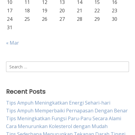
10
11
12
13
14
15
16
17
18
19
20
21
22
23
24
25
26
27
28
29
30
31
« Mar
Search
for:
Recent Posts
Tips Ampuh Meningkatkan Energi Sehari-hari
Tips Ampuh Memperbaiki Pernapasan Dengan Benar
Tips Meningkatkan Fungsi Paru-Paru Secara Alami
Cara Menurunkan Kolesterol dengan Mudah
Tips Sederhana Menurunkan Tekanan Darah Tinggi