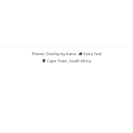
Theme: Overlay by
Kaira
.
Extra Text
Cape Town, South Africa