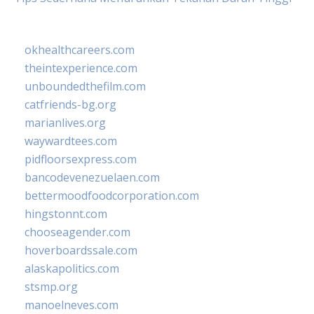
okhealthcareers.com
theintexperience.com
unboundedthefilm.com
catfriends-bg.org
marianlives.org
waywardtees.com
pidfloorsexpress.com
bancodevenezuelaen.com
bettermoodfoodcorporation.com
hingstonnt.com
chooseagender.com
hoverboardssale.com
alaskapolitics.com
stsmp.org
manoelneves.com