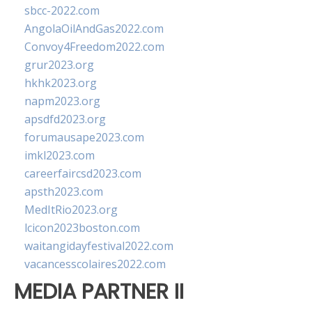
sbcc-2022.com
AngolaOilAndGas2022.com
Convoy4Freedom2022.com
grur2023.org
hkhk2023.org
napm2023.org
apsdfd2023.org
forumausape2023.com
imkl2023.com
careerfaircsd2023.com
apsth2023.com
MedItRio2023.org
lcicon2023boston.com
waitangidayfestival2022.com
vacancesscolaires2022.com
MEDIA PARTNER II