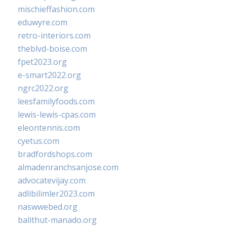
mischieffashion.com
eduwyre.com
retro-interiors.com
theblvd-boise.com
fpet2023.org
e-smart2022.org
ngrc2022.org
leesfamilyfoods.com
lewis-lewis-cpas.com
eleontennis.com
cyetus.com
bradfordshops.com
almadenranchsanjose.com
advocatevijay.com
adlibilimler2023.com
naswwebed.org
balithut-manado.org