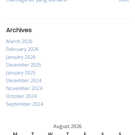
navigation
Archives
March 2026
February 2026
January 2026
December 2025
January 2025
December 2024
November 2024
October 2024
September 2024
August 2026
M
T
W
T
F
S
S