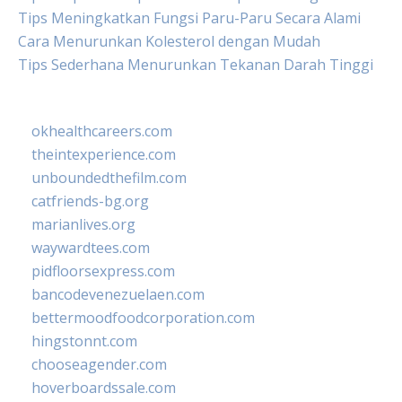
Tips Meningkatkan Fungsi Paru-Paru Secara Alami
Cara Menurunkan Kolesterol dengan Mudah
Tips Sederhana Menurunkan Tekanan Darah Tinggi
okhealthcareers.com
theintexperience.com
unboundedthefilm.com
catfriends-bg.org
marianlives.org
waywardtees.com
pidfloorsexpress.com
bancodevenezuelaen.com
bettermoodfoodcorporation.com
hingstonnt.com
chooseagender.com
hoverboardssale.com