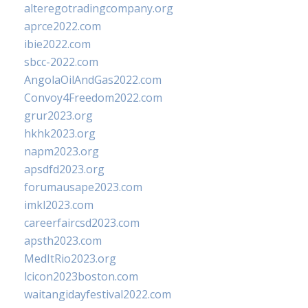
alteregotradingcompany.org
aprce2022.com
ibie2022.com
sbcc-2022.com
AngolaOilAndGas2022.com
Convoy4Freedom2022.com
grur2023.org
hkhk2023.org
napm2023.org
apsdfd2023.org
forumausape2023.com
imkl2023.com
careerfaircsd2023.com
apsth2023.com
MedItRio2023.org
lcicon2023boston.com
waitangidayfestival2022.com