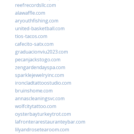
reefrecordsllc.com
alawaffle.com
aryouthfishing.com
united-basketball.com
tios-tacos.com
cafecito-satx.com
graduacionviu2023.com
pecanjackstogo.com
zengardendayspa.com
sparklejewelryinc.com
ironcladtattoostudio.com
bruinshome.com
annascleaningsvc.com
wolfcitytattoo.com
oysterbayturkeytrot.com
lafronterarestauranteybar.com
lilyandrosetearoom.com