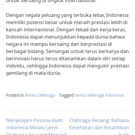
untuk bersaing di tingkat internasional.
Dengan segala peluang yang terbuka lebar, Indonesia
memiliki potensi besar untuk meraih prestasi lebih di
kancah internasional. Dengan tekad dan kerja keras,
Indonesia dapat menunjukkan kepada dunia bahwa
negara ini mampu bersaing dan berprestasi di
berbagai bidang. Semangat untuk terus berkarya dan
berinovasi harus terus ditanamkan dalam diri setiap
individu, sehingga Indonesia dapat mengukir prestasi
gemilang di mata dunia.
Posted in
Berita Olahraga
Tagged
berita olahraga indonesia
Post
Menjelajahi Pesona Alam
Olahraga Renang: Rahasia
Indonesia Melalui Jenis
Kesehatan dan Kecantikan
Olahraga Air yang Menarik
Kulit