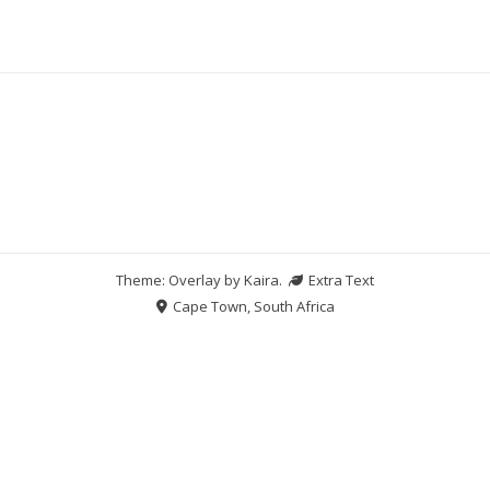
Theme: Overlay by
Kaira
.
Extra Text
Cape Town, South Africa