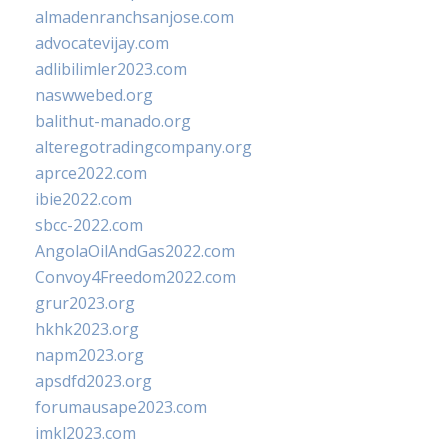
almadenranchsanjose.com
advocatevijay.com
adlibilimler2023.com
naswwebed.org
balithut-manado.org
alteregotradingcompany.org
aprce2022.com
ibie2022.com
sbcc-2022.com
AngolaOilAndGas2022.com
Convoy4Freedom2022.com
grur2023.org
hkhk2023.org
napm2023.org
apsdfd2023.org
forumausape2023.com
imkl2023.com