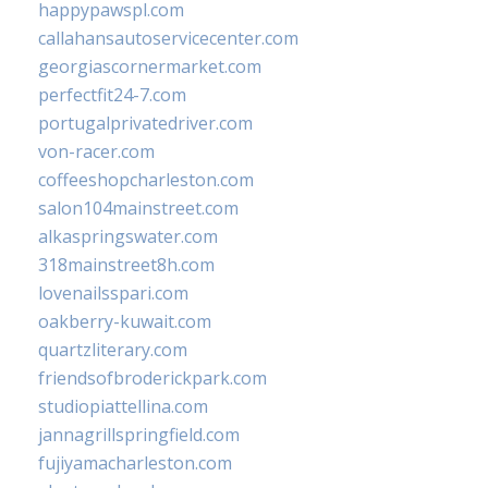
happypawspl.com
callahansautoservicecenter.com
georgiascornermarket.com
perfectfit24-7.com
portugalprivatedriver.com
von-racer.com
coffeeshopcharleston.com
salon104mainstreet.com
alkaspringswater.com
318mainstreet8h.com
lovenailsspari.com
oakberry-kuwait.com
quartzliterary.com
friendsofbroderickpark.com
studiopiattellina.com
jannagrillspringfield.com
fujiyamacharleston.com