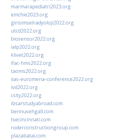
marmarapediatri2023.org
emchie2023.org
girisimselradyoloji2022.org
utcd2022.org
biosensor2022.org
ialp2022.org
klivet2022.org
ifac-hms2022.org
taoms2022.org
iias-euromena-conference2022.org
ivd2022.org
csity2022.org
ibsarstudyabroad.com
bennusehgall.com
tsecincinnati.com
roderconstructiongroup.com
plazabatai.com