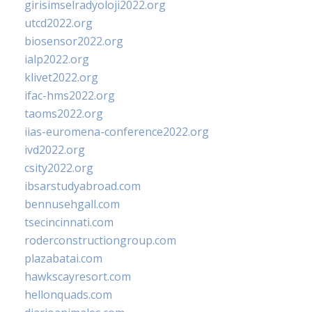
girisimselradyoloji2022.org
utcd2022.org
biosensor2022.org
ialp2022.org
klivet2022.org
ifac-hms2022.org
taoms2022.org
iias-euromena-conference2022.org
ivd2022.org
csity2022.org
ibsarstudyabroad.com
bennusehgall.com
tsecincinnati.com
roderconstructiongroup.com
plazabatai.com
hawkscayresort.com
hellonquads.com