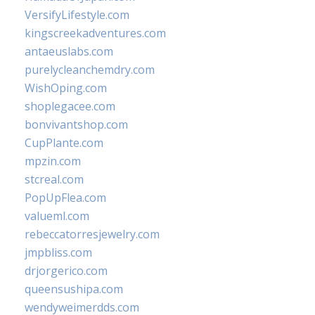
VersifyLifestyle.com
kingscreekadventures.com
antaeuslabs.com
purelycleanchemdry.com
WishOping.com
shoplegacee.com
bonvivantshop.com
CupPlante.com
mpzin.com
stcreal.com
PopUpFlea.com
valueml.com
rebeccatorresjewelry.com
jmpbliss.com
drjorgerico.com
queensushipa.com
wendyweimerdds.com