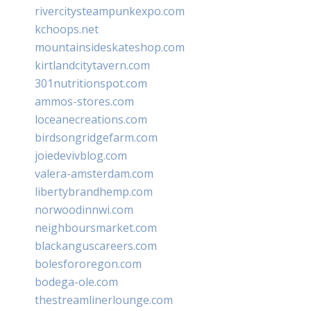
rivercitysteampunkexpo.com
kchoops.net
mountainsideskateshop.com
kirtlandcitytavern.com
301nutritionspot.com
ammos-stores.com
loceanecreations.com
birdsongridgefarm.com
joiedevivblog.com
valera-amsterdam.com
libertybrandhemp.com
norwoodinnwi.com
neighboursmarket.com
blackanguscareers.com
bolesfororegon.com
bodega-ole.com
thestreamlinerlounge.com