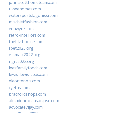
johnlscotthometeam.com
u-seehomes.com
watersportslagonissi.com
mischieffashion.com
eduwyre.com
retro-interiors.com
theblvd-boise.com
fpet2023.org
e-smart2022.org
ngrc2022.org
leesfamilyfoods.com
lewis-lewis-cpas.com
eleontennis.com
cyetus.com
bradfordshops.com
almadenranchsanjose.com
advocatevijay.com