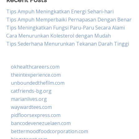
Recent Posts
Tips Ampuh Meningkatkan Energi Sehari-hari
Tips Ampuh Memperbaiki Pernapasan Dengan Benar
Tips Meningkatkan Fungsi Paru-Paru Secara Alami
Cara Menurunkan Kolesterol dengan Mudah
Tips Sederhana Menurunkan Tekanan Darah Tinggi
okhealthcareers.com
theintexperience.com
unboundedthefilm.com
catfriends-bg.org
marianlives.org
waywardtees.com
pidfloorsexpress.com
bancodevenezuelaen.com
bettermoodfoodcorporation.com