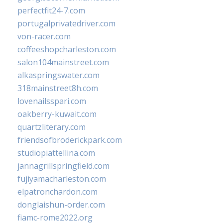
perfectfit24-7.com
portugalprivatedriver.com
von-racer.com
coffeeshopcharleston.com
salon104mainstreet.com
alkaspringswater.com
318mainstreet8h.com
lovenailsspari.com
oakberry-kuwait.com
quartzliterary.com
friendsofbroderickpark.com
studiopiattellina.com
jannagrillspringfield.com
fujiyamacharleston.com
elpatronchardon.com
donglaishun-order.com
fiamc-rome2022.org