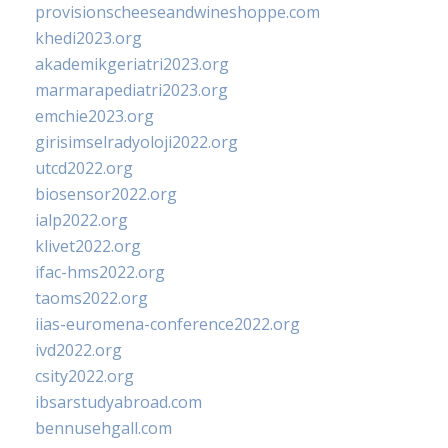
provisionscheeseandwineshoppe.com
khedi2023.org
akademikgeriatri2023.org
marmarapediatri2023.org
emchie2023.org
girisimselradyoloji2022.org
utcd2022.org
biosensor2022.org
ialp2022.org
klivet2022.org
ifac-hms2022.org
taoms2022.org
iias-euromena-conference2022.org
ivd2022.org
csity2022.org
ibsarstudyabroad.com
bennusehgall.com