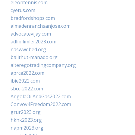
eleontennis.com
cyetus.com
bradfordshops.com
almadenranchsanjose.com
advocatevijay.com
adlibilimler2023.com
naswwebed.org
balithut-manado.org
alteregotradingcompany.org
aprce2022.com
ibie2022.com
sbcc-2022.com
AngolaOilAndGas2022.com
Convoy4Freedom2022.com
grur2023.org
hkhk2023.org
napm2023.org