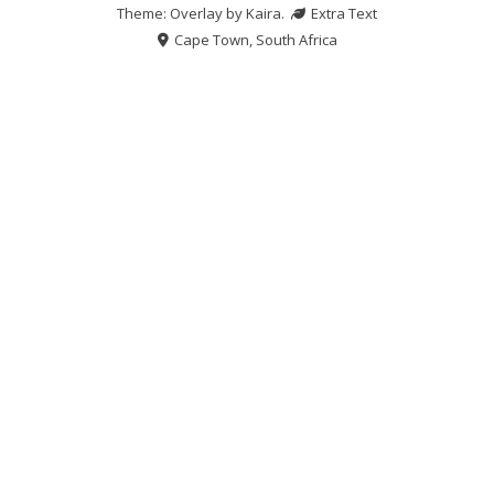
Theme: Overlay by
Kaira
.
Extra Text
Cape Town, South Africa