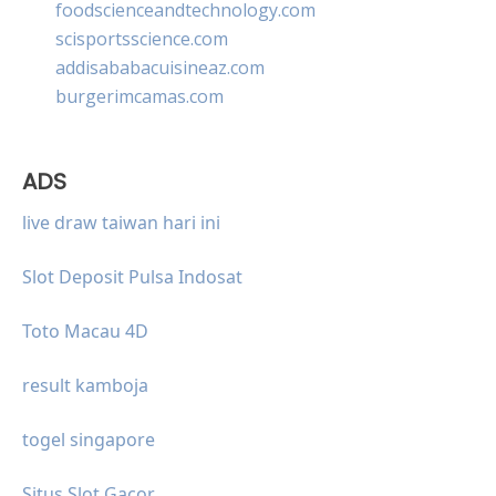
foodscienceandtechnology.com
scisportsscience.com
addisababacuisineaz.com
burgerimcamas.com
ADS
live draw taiwan hari ini
Slot Deposit Pulsa Indosat
Toto Macau 4D
result kamboja
togel singapore
Situs Slot Gacor