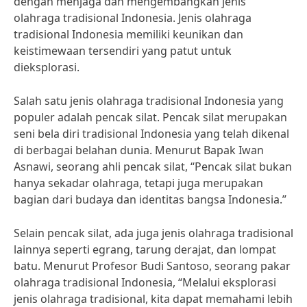
dengan menjaga dan mengembangkan jenis
olahraga tradisional Indonesia. Jenis olahraga
tradisional Indonesia memiliki keunikan dan
keistimewaan tersendiri yang patut untuk
dieksplorasi.
Salah satu jenis olahraga tradisional Indonesia yang
populer adalah pencak silat. Pencak silat merupakan
seni bela diri tradisional Indonesia yang telah dikenal
di berbagai belahan dunia. Menurut Bapak Iwan
Asnawi, seorang ahli pencak silat, “Pencak silat bukan
hanya sekadar olahraga, tetapi juga merupakan
bagian dari budaya dan identitas bangsa Indonesia.”
Selain pencak silat, ada juga jenis olahraga tradisional
lainnya seperti egrang, tarung derajat, dan lompat
batu. Menurut Profesor Budi Santoso, seorang pakar
olahraga tradisional Indonesia, “Melalui eksplorasi
jenis olahraga tradisional, kita dapat memahami lebih