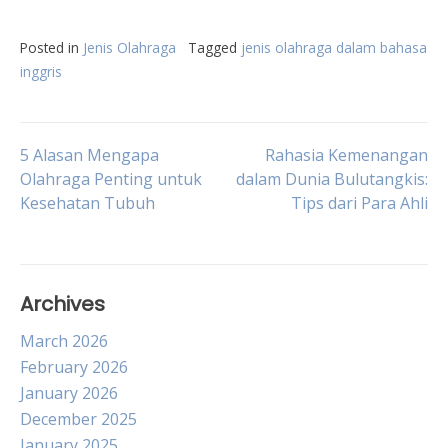
Posted in
Jenis Olahraga
Tagged
jenis olahraga dalam bahasa
inggris
Post
5 Alasan Mengapa
Rahasia Kemenangan
Olahraga Penting untuk
dalam Dunia Bulutangkis:
Kesehatan Tubuh
Tips dari Para Ahli
navigation
Archives
March 2026
February 2026
January 2026
December 2025
January 2025