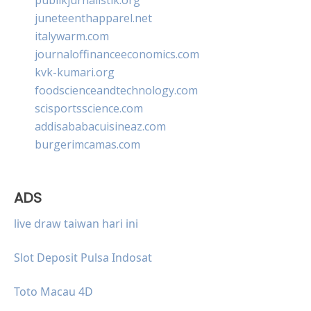
juneteenthapparel.net
italywarm.com
journaloffinanceeconomics.com
kvk-kumari.org
foodscienceandtechnology.com
scisportsscience.com
addisababacuisineaz.com
burgerimcamas.com
ADS
live draw taiwan hari ini
Slot Deposit Pulsa Indosat
Toto Macau 4D