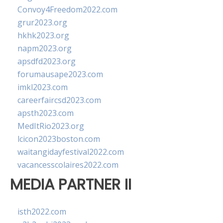
Convoy4Freedom2022.com
grur2023.org
hkhk2023.org
napm2023.org
apsdfd2023.org
forumausape2023.com
imkl2023.com
careerfaircsd2023.com
apsth2023.com
MedItRio2023.org
lcicon2023boston.com
waitangidayfestival2022.com
vacancesscolaires2022.com
MEDIA PARTNER II
isth2022.com