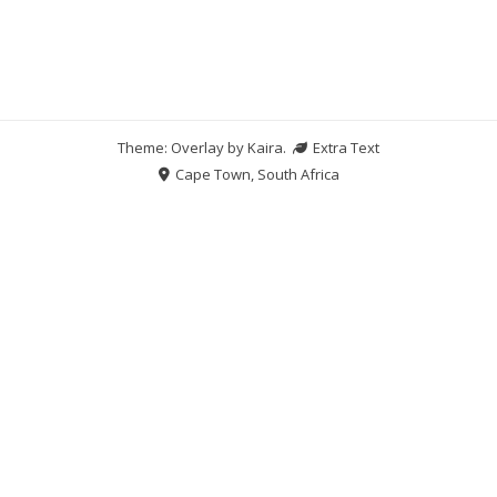
Theme: Overlay by
Kaira
.
Extra Text
Cape Town, South Africa