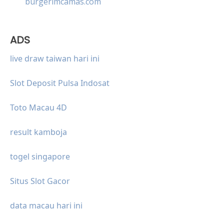
burgerimcamas.com
ADS
live draw taiwan hari ini
Slot Deposit Pulsa Indosat
Toto Macau 4D
result kamboja
togel singapore
Situs Slot Gacor
data macau hari ini