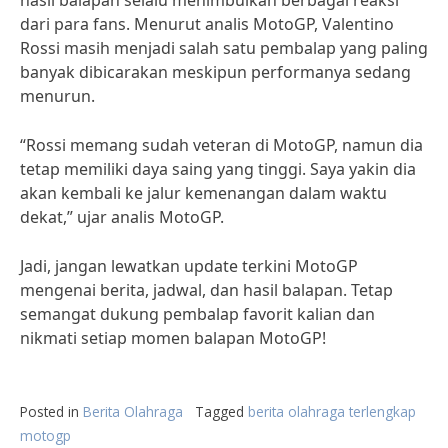
hasil balapan selalu menimbulkan berbagai reaksi
dari para fans. Menurut analis MotoGP, Valentino
Rossi masih menjadi salah satu pembalap yang paling
banyak dibicarakan meskipun performanya sedang
menurun.
“Rossi memang sudah veteran di MotoGP, namun dia
tetap memiliki daya saing yang tinggi. Saya yakin dia
akan kembali ke jalur kemenangan dalam waktu
dekat,” ujar analis MotoGP.
Jadi, jangan lewatkan update terkini MotoGP
mengenai berita, jadwal, dan hasil balapan. Tetap
semangat dukung pembalap favorit kalian dan
nikmati setiap momen balapan MotoGP!
Posted in
Berita Olahraga
Tagged
berita olahraga terlengkap
motogp