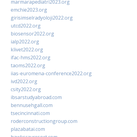
marmarapediatri2023.org
emchie2023.org
girisimselradyoloji2022.org
utcd2022.org
biosensor2022.org
ialp2022.org
klivet2022.org
ifac-hms2022.org
taoms2022.org
iias-euromena-conference2022.org
ivd2022.org
csity2022.org
ibsarstudyabroad.com
bennusehgall.com
tsecincinnati.com
roderconstructiongroup.com
plazabatai.com