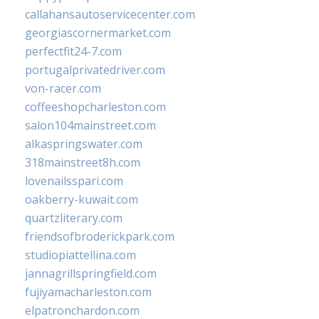
callahansautoservicecenter.com
georgiascornermarket.com
perfectfit24-7.com
portugalprivatedriver.com
von-racer.com
coffeeshopcharleston.com
salon104mainstreet.com
alkaspringswater.com
318mainstreet8h.com
lovenailsspari.com
oakberry-kuwait.com
quartzliterary.com
friendsofbroderickpark.com
studiopiattellina.com
jannagrillspringfield.com
fujiyamacharleston.com
elpatronchardon.com