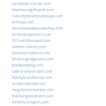
caribbean-corner.com
bluemoongiftcards.com
rivercitysteampunkexpo.com
kchoops.net
mountainsideskateshop.com
kirtlandcitytavern.com
301nutritionspot.com
ammos-stores.com
loceanecreations.com
birdsongridgefarm.com
joiedevivblog.com
valera-amsterdam.com
libertybrandhemp.com
norwoodinnwi.com
neighboursmarket.com
blackanguscareers.com
bolesfororegon.com