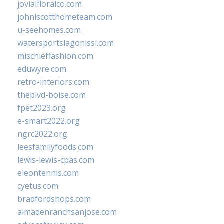
jovialfloralco.com
johnlscotthometeam.com
u-seehomes.com
watersportslagonissi.com
mischieffashion.com
eduwyre.com
retro-interiors.com
theblvd-boise.com
fpet2023.org
e-smart2022.org
ngrc2022.org
leesfamilyfoods.com
lewis-lewis-cpas.com
eleontennis.com
cyetus.com
bradfordshops.com
almadenranchsanjose.com