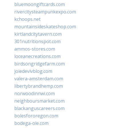
bluemoongiftcards.com
rivercitysteampunkexpo.com
kchoops.net
mountainsideskateshop.com
kirtlandcitytavern.com
301nutritionspot.com
ammos-stores.com
loceanecreations.com
birdsongridgefarm.com
joiedevivblog.com
valera-amsterdam.com
libertybrandhemp.com
norwoodinnwi.com
neighboursmarket.com
blackanguscareers.com
bolesfororegon.com
bodega-ole.com