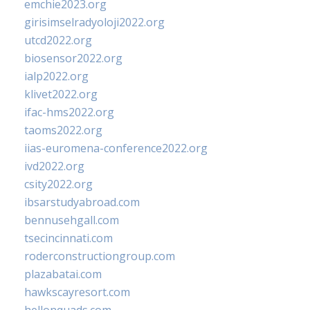
emchie2023.org
girisimselradyoloji2022.org
utcd2022.org
biosensor2022.org
ialp2022.org
klivet2022.org
ifac-hms2022.org
taoms2022.org
iias-euromena-conference2022.org
ivd2022.org
csity2022.org
ibsarstudyabroad.com
bennusehgall.com
tsecincinnati.com
roderconstructiongroup.com
plazabatai.com
hawkscayresort.com