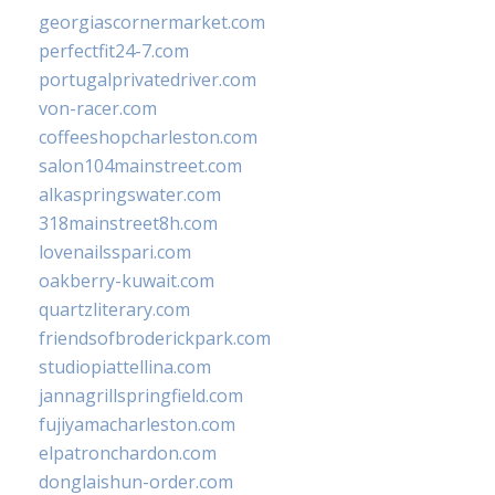
georgiascornermarket.com
perfectfit24-7.com
portugalprivatedriver.com
von-racer.com
coffeeshopcharleston.com
salon104mainstreet.com
alkaspringswater.com
318mainstreet8h.com
lovenailsspari.com
oakberry-kuwait.com
quartzliterary.com
friendsofbroderickpark.com
studiopiattellina.com
jannagrillspringfield.com
fujiyamacharleston.com
elpatronchardon.com
donglaishun-order.com