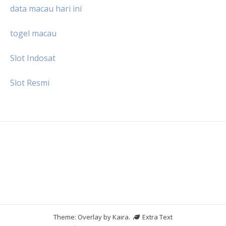
data macau hari ini
togel macau
Slot Indosat
Slot Resmi
Theme: Overlay by
Kaira
.
Extra Text