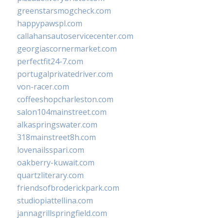
greenstarsmogcheck.com
happypawspl.com
callahansautoservicecenter.com
georgiascornermarket.com
perfectfit24-7.com
portugalprivatedriver.com
von-racer.com
coffeeshopcharleston.com
salon104mainstreet.com
alkaspringswater.com
318mainstreet8h.com
lovenailsspari.com
oakberry-kuwait.com
quartzliterary.com
friendsofbroderickpark.com
studiopiattellina.com
jannagrillspringfield.com