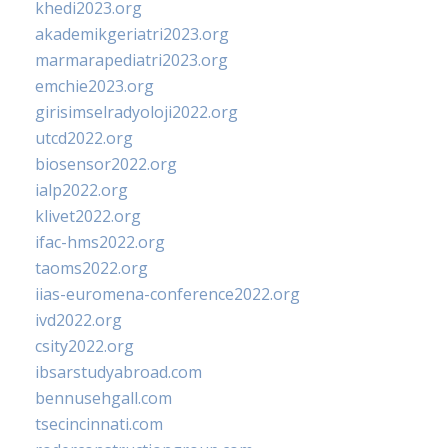
khedi2023.org
akademikgeriatri2023.org
marmarapediatri2023.org
emchie2023.org
girisimselradyoloji2022.org
utcd2022.org
biosensor2022.org
ialp2022.org
klivet2022.org
ifac-hms2022.org
taoms2022.org
iias-euromena-conference2022.org
ivd2022.org
csity2022.org
ibsarstudyabroad.com
bennusehgall.com
tsecincinnati.com