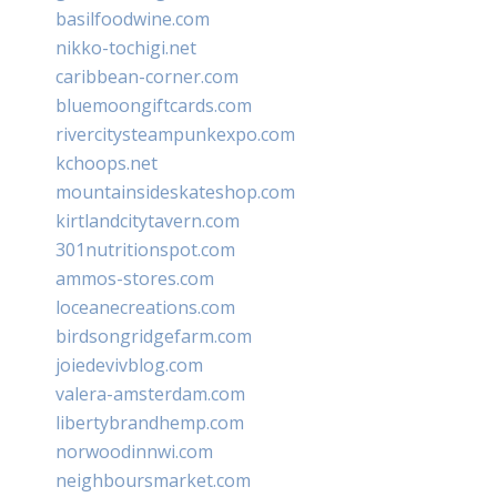
basilfoodwine.com
nikko-tochigi.net
caribbean-corner.com
bluemoongiftcards.com
rivercitysteampunkexpo.com
kchoops.net
mountainsideskateshop.com
kirtlandcitytavern.com
301nutritionspot.com
ammos-stores.com
loceanecreations.com
birdsongridgefarm.com
joiedevivblog.com
valera-amsterdam.com
libertybrandhemp.com
norwoodinnwi.com
neighboursmarket.com