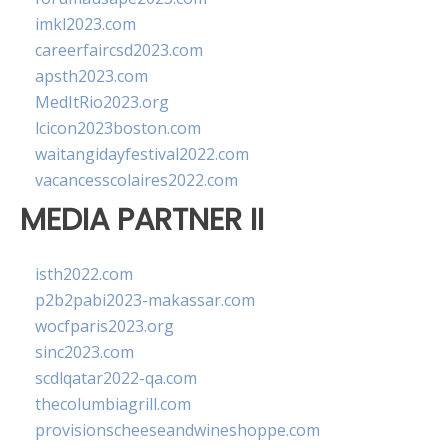
imkl2023.com
careerfaircsd2023.com
apsth2023.com
MedItRio2023.org
lcicon2023boston.com
waitangidayfestival2022.com
vacancesscolaires2022.com
MEDIA PARTNER II
isth2022.com
p2b2pabi2023-makassar.com
wocfparis2023.org
sinc2023.com
scdlqatar2022-qa.com
thecolumbiagrill.com
provisionscheeseandwineshoppe.com