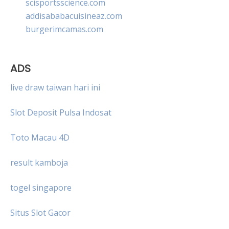
scisportsscience.com
addisababacuisineaz.com
burgerimcamas.com
ADS
live draw taiwan hari ini
Slot Deposit Pulsa Indosat
Toto Macau 4D
result kamboja
togel singapore
Situs Slot Gacor