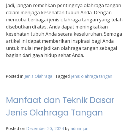
Jadi, jangan remehkan pentingnya olahraga tangan
dalam menjaga kesehatan tubuh Anda. Dengan
mencoba berbagai jenis olahraga tangan yang telah
disebutkan di atas, Anda dapat meningkatkan
kesehatan tubuh Anda secara keseluruhan. Semoga
artikel ini dapat memberikan inspirasi bagi Anda
untuk mulai menjadikan olahraga tangan sebagai
bagian dari gaya hidup sehat Anda.
Posted in
Jenis Olahraga
Tagged
jenis olahraga tangan
Manfaat dan Teknik Dasar
Jenis Olahraga Tangan
Posted on
December 20, 2024
by
adminjun