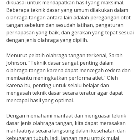
dikuasai untuk mendapatkan hasil yang maksimal.
Beberapa teknik dasar yang umum dilakukan dalam
olahraga tangan antara lain adalah peregangan otot
tangan sebelum dan sesudah latihan, pengaturan
pernapasan yang baik, dan gerakan yang tepat sesuai
dengan jenis olahraga yang dipilih.
Menurut pelatih olahraga tangan terkenal, Sarah
Johnson, “Teknik dasar sangat penting dalam
olahraga tangan karena dapat mencegah cedera dan
membantu meningkatkan performa atlet.” Oleh
karena itu, penting untuk selalu belajar dan
mengasah teknik dasar secara teratur agar dapat
mencapai hasil yang optimal.
Dengan memahami manfaat dan menguasai teknik
dasar jenis olahraga tangan, kita dapat merasakan
manfaatnya secara langsung dalam kesehatan dan
kebugaran tubuh. Jadi, jangan ragu untuk mulai