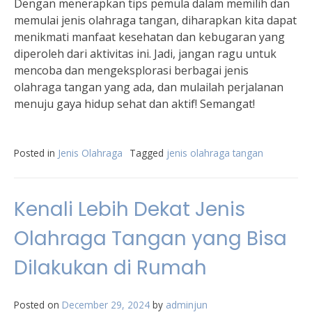
Dengan menerapkan tips pemula dalam memilih dan
memulai jenis olahraga tangan, diharapkan kita dapat
menikmati manfaat kesehatan dan kebugaran yang
diperoleh dari aktivitas ini. Jadi, jangan ragu untuk
mencoba dan mengeksplorasi berbagai jenis
olahraga tangan yang ada, dan mulailah perjalanan
menuju gaya hidup sehat dan aktif! Semangat!
Posted in
Jenis Olahraga
Tagged
jenis olahraga tangan
Kenali Lebih Dekat Jenis
Olahraga Tangan yang Bisa
Dilakukan di Rumah
Posted on
December 29, 2024
by
adminjun