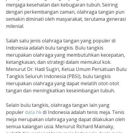
menjaga kesehatan dan kebugaran tubuh. Seiring
dengan perkembangan zaman, olahraga tangan pun
semakin diminati oleh masyarakat, terutama generasi
milenial.
Salah satu jenis olahraga tangan yang populer di
Indonesia adalah bulu tangkis. Bulu tangkis
merupakan olahraga yang membutuhkan kecepatan,
ketangkasan, dan strategi dalam memukul kok.
Menurut Dr. Hadi Sugiri, Ketua Umum Persatuan Bulu
Tangkis Seluruh Indonesia (PBSI), bulu tangkis
merupakan olahraga yang dapat melatih otot-otot
tangan dan meningkatkan keseimbangan tubuh.
Selain bulu tangkis, olahraga tangan lain yang
populer
data hk
di Indonesia adalah tenis meja. Tenis
meja merupakan olahraga yang dapat dilakukan oleh
semua kalangan usia. Menurut Richard Mainaky,