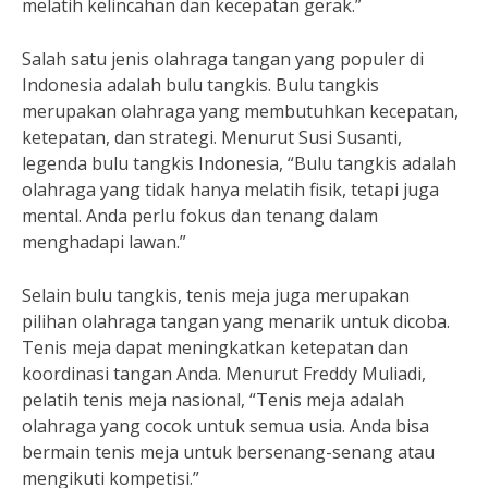
melatih kelincahan dan kecepatan gerak.”
Salah satu jenis olahraga tangan yang populer di
Indonesia adalah bulu tangkis. Bulu tangkis
merupakan olahraga yang membutuhkan kecepatan,
ketepatan, dan strategi. Menurut Susi Susanti,
legenda bulu tangkis Indonesia, “Bulu tangkis adalah
olahraga yang tidak hanya melatih fisik, tetapi juga
mental. Anda perlu fokus dan tenang dalam
menghadapi lawan.”
Selain bulu tangkis, tenis meja juga merupakan
pilihan olahraga tangan yang menarik untuk dicoba.
Tenis meja dapat meningkatkan ketepatan dan
koordinasi tangan Anda. Menurut Freddy Muliadi,
pelatih tenis meja nasional, “Tenis meja adalah
olahraga yang cocok untuk semua usia. Anda bisa
bermain tenis meja untuk bersenang-senang atau
mengikuti kompetisi.”