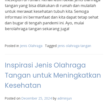
tangan yang bisa dilakukan di rumah dan mulailah
untuk merawat kesehatan tubuh kita. Semoga
informasi ini bermanfaat dan kita dapat tetap sehat
dan bugar di tengah pandemi ini. Ayo, mulai
berolahraga tangan sekarang juga!
Posted in
Jenis Olahraga
Tagged
jenis olahraga tangan
Inspirasi Jenis Olahraga
Tangan untuk Meningkatkan
Kesehatan
Posted on
December 25, 2024
by
adminjun