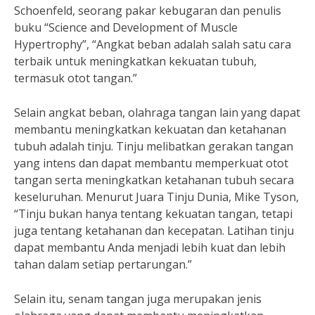
Schoenfeld, seorang pakar kebugaran dan penulis
buku “Science and Development of Muscle
Hypertrophy”, “Angkat beban adalah salah satu cara
terbaik untuk meningkatkan kekuatan tubuh,
termasuk otot tangan.”
Selain angkat beban, olahraga tangan lain yang dapat
membantu meningkatkan kekuatan dan ketahanan
tubuh adalah tinju. Tinju melibatkan gerakan tangan
yang intens dan dapat membantu memperkuat otot
tangan serta meningkatkan ketahanan tubuh secara
keseluruhan. Menurut Juara Tinju Dunia, Mike Tyson,
“Tinju bukan hanya tentang kekuatan tangan, tetapi
juga tentang ketahanan dan kecepatan. Latihan tinju
dapat membantu Anda menjadi lebih kuat dan lebih
tahan dalam setiap pertarungan.”
Selain itu, senam tangan juga merupakan jenis