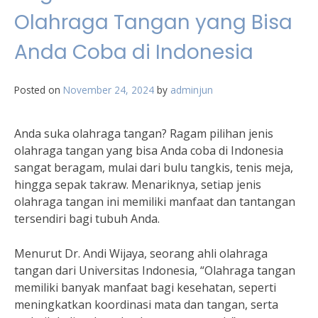
Olahraga Tangan yang Bisa
Anda Coba di Indonesia
Posted on
November 24, 2024
by
adminjun
Anda suka olahraga tangan? Ragam pilihan jenis
olahraga tangan yang bisa Anda coba di Indonesia
sangat beragam, mulai dari bulu tangkis, tenis meja,
hingga sepak takraw. Menariknya, setiap jenis
olahraga tangan ini memiliki manfaat dan tantangan
tersendiri bagi tubuh Anda.
Menurut Dr. Andi Wijaya, seorang ahli olahraga
tangan dari Universitas Indonesia, “Olahraga tangan
memiliki banyak manfaat bagi kesehatan, seperti
meningkatkan koordinasi mata dan tangan, serta