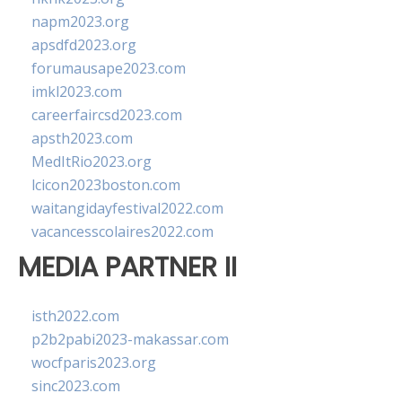
napm2023.org
apsdfd2023.org
forumausape2023.com
imkl2023.com
careerfaircsd2023.com
apsth2023.com
MedItRio2023.org
lcicon2023boston.com
waitangidayfestival2022.com
vacancesscolaires2022.com
MEDIA PARTNER II
isth2022.com
p2b2pabi2023-makassar.com
wocfparis2023.org
sinc2023.com