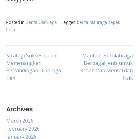
Posted in
Berita Olahraga
Tagged
berita olahraga sepak
bola
Post
Strategi Sukses dalam
Manfaat Berolahraga
Memenangkan
Berbagai Jenis untuk
Pertandingan Olahraga
Kesehatan Mental dan
navigation
Tim
Fisik
Archives
March 2026
February 2026
January 2026