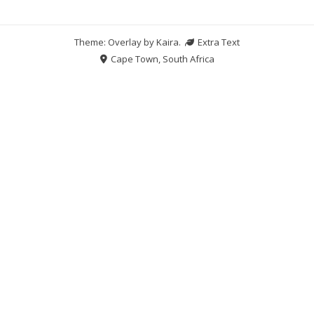
Theme: Overlay by
Kaira
.
Extra Text
Cape Town, South Africa