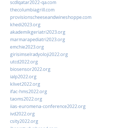
scdlqatar2022-qa.com
thecolumbiagrill.com
provisionscheeseandwineshoppe.com
khedi2023.org
akademikgeriatri2023.org
marmarapediatri2023.org
emchie2023.org
girisimselradyoloji2022.org
utcd2022.org
biosensor2022.org
ialp2022.org
klivet2022.org
ifac-hms2022.org
taoms2022.org
iias-euromena-conference2022.org
ivd2022.org
csity2022.org