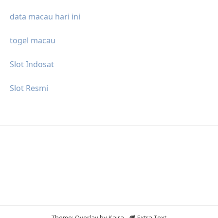
data macau hari ini
togel macau
Slot Indosat
Slot Resmi
Theme: Overlay by
Kaira
.
Extra Text