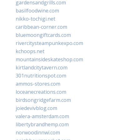
gardensandgrills.com
basilfoodwine.com
nikko-tochigi.net
caribbean-corner.com
bluemoongiftcards.com
rivercitysteampunkexpo.com
kchoops.net
mountainsideskateshop.com
kirtlandcitytavern.com
301nutritionspot.com
ammos-stores.com
loceanecreations.com
birdsongridgefarm.com
joiedevivblog.com
valera-amsterdam.com
libertybrandhemp.com
norwoodinnwi.com