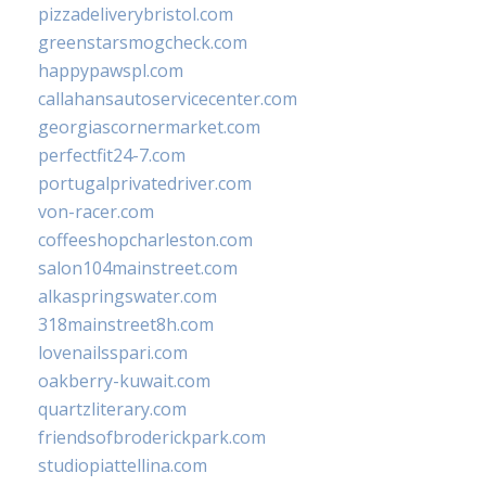
pizzadeliverybristol.com
greenstarsmogcheck.com
happypawspl.com
callahansautoservicecenter.com
georgiascornermarket.com
perfectfit24-7.com
portugalprivatedriver.com
von-racer.com
coffeeshopcharleston.com
salon104mainstreet.com
alkaspringswater.com
318mainstreet8h.com
lovenailsspari.com
oakberry-kuwait.com
quartzliterary.com
friendsofbroderickpark.com
studiopiattellina.com