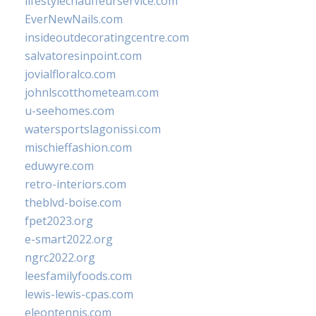
lifestylechauffeurservice.com
EverNewNails.com
insideoutdecoratingcentre.com
salvatoresinpoint.com
jovialfloralco.com
johnlscotthometeam.com
u-seehomes.com
watersportslagonissi.com
mischieffashion.com
eduwyre.com
retro-interiors.com
theblvd-boise.com
fpet2023.org
e-smart2022.org
ngrc2022.org
leesfamilyfoods.com
lewis-lewis-cpas.com
eleontennis.com