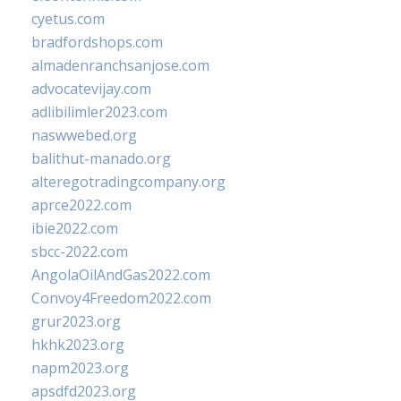
cyetus.com
bradfordshops.com
almadenranchsanjose.com
advocatevijay.com
adlibilimler2023.com
naswwebed.org
balithut-manado.org
alteregotradingcompany.org
aprce2022.com
ibie2022.com
sbcc-2022.com
AngolaOilAndGas2022.com
Convoy4Freedom2022.com
grur2023.org
hkhk2023.org
napm2023.org
apsdfd2023.org