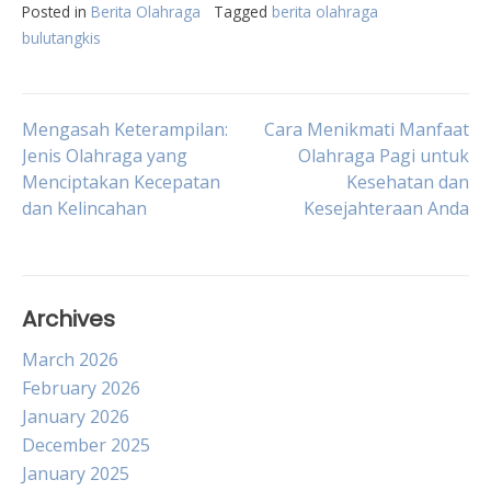
Posted in
Berita Olahraga
Tagged
berita olahraga
bulutangkis
Post
Mengasah Keterampilan:
Cara Menikmati Manfaat
Jenis Olahraga yang
Olahraga Pagi untuk
Menciptakan Kecepatan
Kesehatan dan
navigation
dan Kelincahan
Kesejahteraan Anda
Archives
March 2026
February 2026
January 2026
December 2025
January 2025