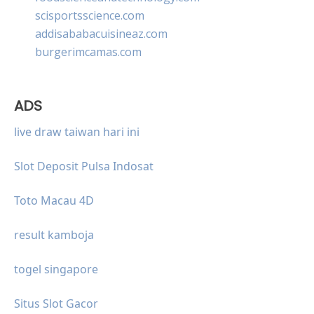
scisportsscience.com
addisababacuisineaz.com
burgerimcamas.com
ADS
live draw taiwan hari ini
Slot Deposit Pulsa Indosat
Toto Macau 4D
result kamboja
togel singapore
Situs Slot Gacor