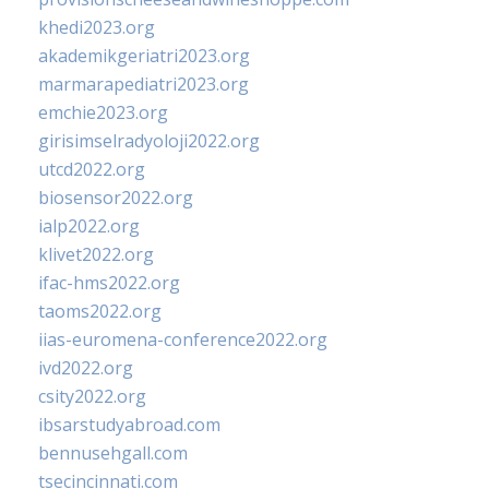
khedi2023.org
akademikgeriatri2023.org
marmarapediatri2023.org
emchie2023.org
girisimselradyoloji2022.org
utcd2022.org
biosensor2022.org
ialp2022.org
klivet2022.org
ifac-hms2022.org
taoms2022.org
iias-euromena-conference2022.org
ivd2022.org
csity2022.org
ibsarstudyabroad.com
bennusehgall.com
tsecincinnati.com