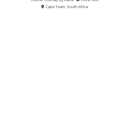
Cape Town, South Africa