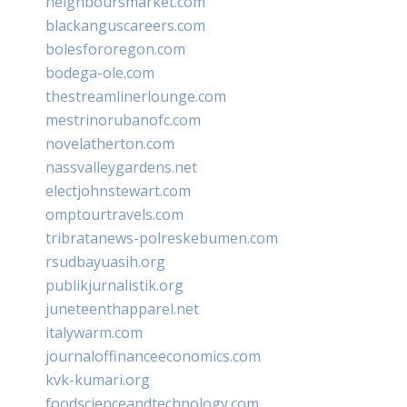
neighboursmarket.com
blackanguscareers.com
bolesfororegon.com
bodega-ole.com
thestreamlinerlounge.com
mestrinorubanofc.com
novelatherton.com
nassvalleygardens.net
electjohnstewart.com
omptourtravels.com
tribratanews-polreskebumen.com
rsudbayuasih.org
publikjurnalistik.org
juneteenthapparel.net
italywarm.com
journaloffinanceeconomics.com
kvk-kumari.org
foodscienceandtechnology.com