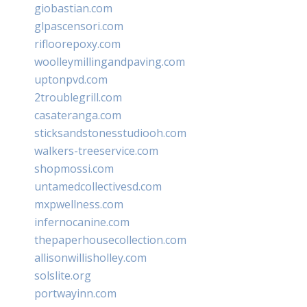
giobastian.com
glpascensori.com
rifloorepoxy.com
woolleymillingandpaving.com
uptonpvd.com
2troublegrill.com
casateranga.com
sticksandstonesstudiooh.com
walkers-treeservice.com
shopmossi.com
untamedcollectivesd.com
mxpwellness.com
infernocanine.com
thepaperhousecollection.com
allisonwillisholley.com
solslite.org
portwayinn.com