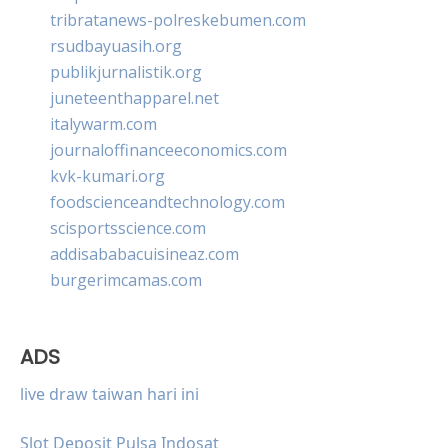
tribratanews-polreskebumen.com
rsudbayuasih.org
publikjurnalistik.org
juneteenthapparel.net
italywarm.com
journaloffinanceeconomics.com
kvk-kumari.org
foodscienceandtechnology.com
scisportsscience.com
addisababacuisineaz.com
burgerimcamas.com
ADS
live draw taiwan hari ini
Slot Deposit Pulsa Indosat