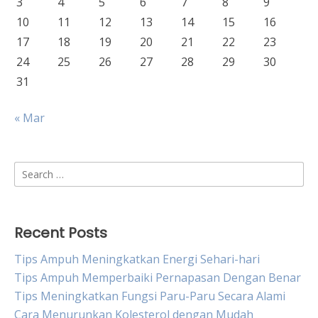
3
4
5
6
7
8
9
10
11
12
13
14
15
16
17
18
19
20
21
22
23
24
25
26
27
28
29
30
31
« Mar
Search
for:
Recent Posts
Tips Ampuh Meningkatkan Energi Sehari-hari
Tips Ampuh Memperbaiki Pernapasan Dengan Benar
Tips Meningkatkan Fungsi Paru-Paru Secara Alami
Cara Menurunkan Kolesterol dengan Mudah