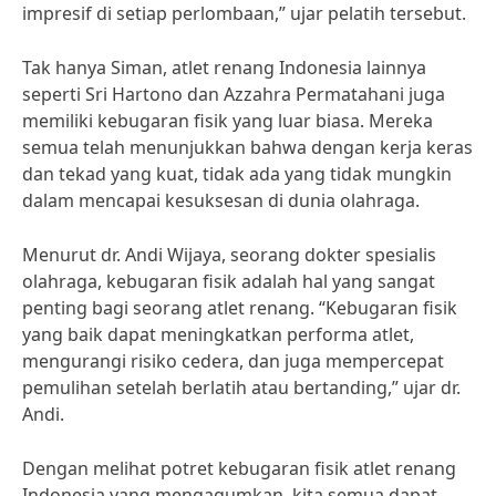
impresif di setiap perlombaan,” ujar pelatih tersebut.
Tak hanya Siman, atlet renang Indonesia lainnya
seperti Sri Hartono dan Azzahra Permatahani juga
memiliki kebugaran fisik yang luar biasa. Mereka
semua telah menunjukkan bahwa dengan kerja keras
dan tekad yang kuat, tidak ada yang tidak mungkin
dalam mencapai kesuksesan di dunia olahraga.
Menurut dr. Andi Wijaya, seorang dokter spesialis
olahraga, kebugaran fisik adalah hal yang sangat
penting bagi seorang atlet renang. “Kebugaran fisik
yang baik dapat meningkatkan performa atlet,
mengurangi risiko cedera, dan juga mempercepat
pemulihan setelah berlatih atau bertanding,” ujar dr.
Andi.
Dengan melihat potret kebugaran fisik atlet renang
Indonesia yang mengagumkan, kita semua dapat