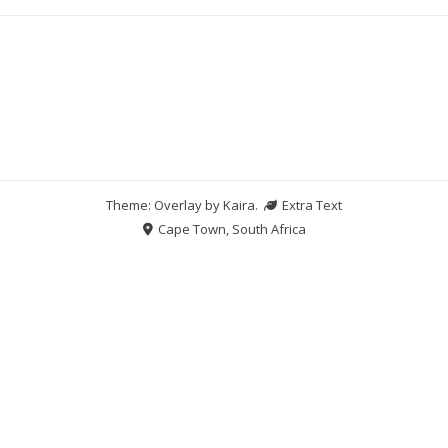
Theme: Overlay by
Kaira
.
Extra Text
Cape Town, South Africa