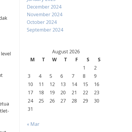
December 2024
November 2024
idak
October 2024
September 2024
i
August 2026
level
M
T
W
T
F
S
S
1
2
ut
3
4
5
6
7
8
9
10
11
12
13
14
15
16
17
18
19
20
21
22
23
24
25
26
27
28
29
30
Ketua
31
let-
« Mar