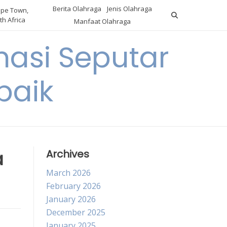
Berita Olahraga
Jenis Olahraga
pe Town,
th Africa
Manfaat Olahraga
masi Seputar
baik
a
Archives
March 2026
February 2026
January 2026
December 2025
January 2025