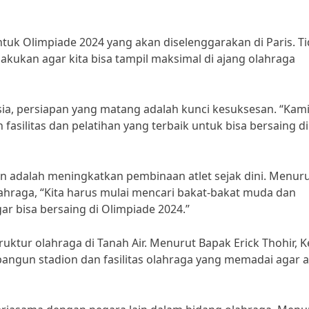
tuk Olimpiade 2024 yang akan diselenggarakan di Paris. T
lakukan agar kita bisa tampil maksimal di ajang olahraga
ia, persiapan yang matang adalah kunci kesuksesan. “Kam
fasilitas dan pelatihan yang terbaik untuk bisa bersaing di 
an adalah meningkatkan pembinaan atlet sejak dini. Menur
raga, “Kita harus mulai mencari bakat-bakat muda dan
r bisa bersaing di Olimpiade 2024.”
truktur olahraga di Tanah Air. Menurut Bapak Erick Thohir, 
angun stadion dan fasilitas olahraga yang memadai agar at