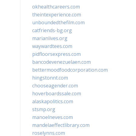
okhealthcareers.com
theintexperience.com
unboundedthefilm.com
catfriends-bg.org
marianlives.org
waywardtees.com
pidfloorsexpress.com
bancodevenezuelaen.com
bettermoodfoodcorporation.com
hingstonnt.com
chooseagender.com
hoverboardssale.com
alaskapolitics.com
stsmp.org
manoelneves.com
mandelaeffectlibrary.com
roselynns.com