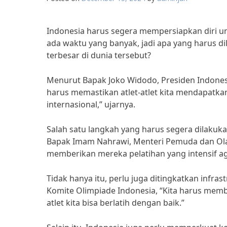
Indonesia harus segera mempersiapkan diri un
ada waktu yang banyak, jadi apa yang harus di
terbesar di dunia tersebut?
Menurut Bapak Joko Widodo, Presiden Indones
harus memastikan atlet-atlet kita mendapatkan 
internasional,” ujarnya.
Salah satu langkah yang harus segera dilakuk
Bapak Imam Nahrawi, Menteri Pemuda dan Olah
memberikan mereka pelatihan yang intensif aga
Tidak hanya itu, perlu juga ditingkatkan infras
Komite Olimpiade Indonesia, “Kita harus memb
atlet kita bisa berlatih dengan baik.”