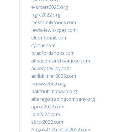
e-smart2022.org
ngrc2022.org
leesfamilyfoods.com
lewis-lewis-cpas.com
eleontennis.com
cyetus.com
bradfordshops.com
almadenranchsanjose.com
advocatevijay.com
adlibilimler2023.com
naswwebed.org
balithut-manado.org
alteregotradingcompany.org
aprce2022.com
ibie2022.com
sbcc-2022.com
AngolaOilAndGas2022.com