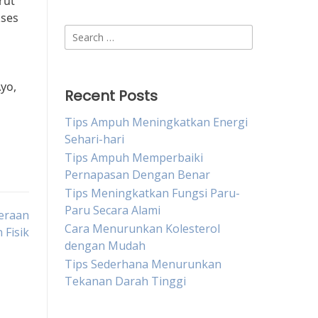
rut
kses
Search
for:
yo,
Recent Posts
Tips Ampuh Meningkatkan Energi
Sehari-hari
Tips Ampuh Memperbaiki
Pernapasan Dengan Benar
Tips Meningkatkan Fungsi Paru-
Paru Secara Alami
teraan
Cara Menurunkan Kolesterol
 Fisik
dengan Mudah
Tips Sederhana Menurunkan
Tekanan Darah Tinggi