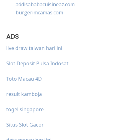
addisababacuisineaz.com
burgerimcamas.com
ADS
live draw taiwan hari ini
Slot Deposit Pulsa Indosat
Toto Macau 4D
result kamboja
togel singapore
Situs Slot Gacor
data macau hari ini