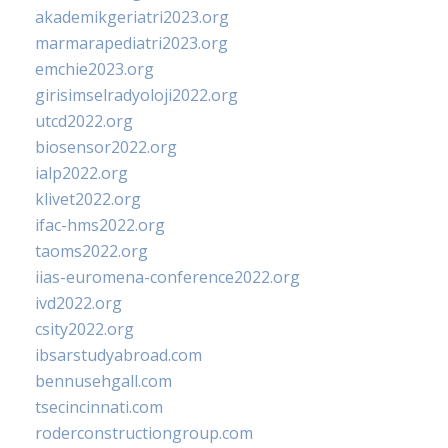
akademikgeriatri2023.org
marmarapediatri2023.org
emchie2023.org
girisimselradyoloji2022.org
utcd2022.org
biosensor2022.org
ialp2022.org
klivet2022.org
ifac-hms2022.org
taoms2022.org
iias-euromena-conference2022.org
ivd2022.org
csity2022.org
ibsarstudyabroad.com
bennusehgall.com
tsecincinnati.com
roderconstructiongroup.com