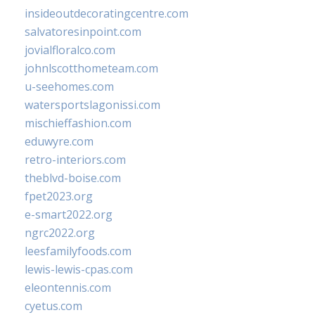
insideoutdecoratingcentre.com
salvatoresinpoint.com
jovialfloralco.com
johnlscotthometeam.com
u-seehomes.com
watersportslagonissi.com
mischieffashion.com
eduwyre.com
retro-interiors.com
theblvd-boise.com
fpet2023.org
e-smart2022.org
ngrc2022.org
leesfamilyfoods.com
lewis-lewis-cpas.com
eleontennis.com
cyetus.com