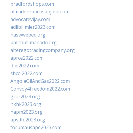
bradfordshops.com
almadenranchsanjose.com
advocatevijay.com
adlibilimler2023.com
naswwebed.org
balithut-manado.org
alteregotradingcompany.org
aprce2022.com
ibie2022.com
sbcc-2022.com
AngolaOilAndGas2022.com
Convoy4Freedom2022.com
grur2023.org
hkhk2023.org
napm2023.org
apsdfd2023.org
forumausape2023.com