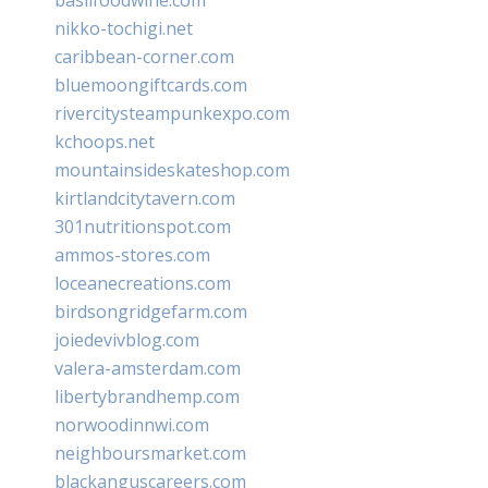
nikko-tochigi.net
caribbean-corner.com
bluemoongiftcards.com
rivercitysteampunkexpo.com
kchoops.net
mountainsideskateshop.com
kirtlandcitytavern.com
301nutritionspot.com
ammos-stores.com
loceanecreations.com
birdsongridgefarm.com
joiedevivblog.com
valera-amsterdam.com
libertybrandhemp.com
norwoodinnwi.com
neighboursmarket.com
blackanguscareers.com