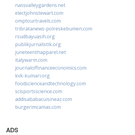
nassvalleygardens.net
electjohnstewart.com
omptourtravels.com
tribratanews-polreskebumen.com
rsudbayuasih.org
publikjurnalistik.org
juneteenthapparel.net
italywarm.com
journaloffinanceeconomics.com
kvk-kumari.org
foodscienceandtechnology.com
scisportsscience.com
addisababacuisineaz.com
burgerimcamas.com
ADS