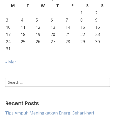
M
T
W
T
F
S
S
1
2
3
4
5
6
7
8
9
10
11
12
13
14
15
16
17
18
19
20
21
22
23
24
25
26
27
28
29
30
31
« Mar
Search
for:
Recent Posts
Tips Ampuh Meningkatkan Energi Sehari-hari