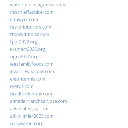
watersportslagonissi.com
mischieffashion.com
eduwyre.com
retro-interiors.com
theblvd-boise.com
fpet2023.org
e-smart2022.org
ngrc2022.org
leesfamilyfoods.com
lewis-lewis-cpas.com
eleontennis.com
cyetus.com
bradfordshops.com
almadenranchsanjose.com
advocatevijay.com
adlibilimler2023.com
naswwebed.org