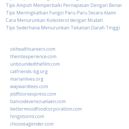
Tips Ampuh Memperbaiki Pernapasan Dengan Benar
Tips Meningkatkan Fungsi Paru-Paru Secara Alami
Cara Menurunkan Kolesterol dengan Mudah
Tips Sederhana Menurunkan Tekanan Darah Tinggi
okhealthcareers.com
theintexperience.com
unboundedthefilm.com
catfriends-bg.org
marianlives.org
waywardtees.com
pidfloorsexpress.com
bancodevenezuelaen.com
bettermoodfoodcorporation.com
hingstonnt.com
chooseagender.com