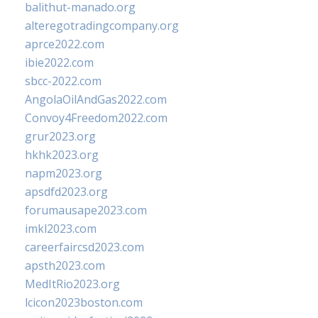
balithut-manado.org
alteregotradingcompany.org
aprce2022.com
ibie2022.com
sbcc-2022.com
AngolaOilAndGas2022.com
Convoy4Freedom2022.com
grur2023.org
hkhk2023.org
napm2023.org
apsdfd2023.org
forumausape2023.com
imkl2023.com
careerfaircsd2023.com
apsth2023.com
MedItRio2023.org
lcicon2023boston.com