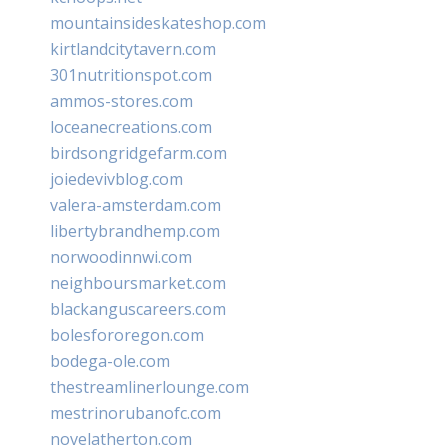
mountainsideskateshop.com
kirtlandcitytavern.com
301nutritionspot.com
ammos-stores.com
loceanecreations.com
birdsongridgefarm.com
joiedevivblog.com
valera-amsterdam.com
libertybrandhemp.com
norwoodinnwi.com
neighboursmarket.com
blackanguscareers.com
bolesfororegon.com
bodega-ole.com
thestreamlinerlounge.com
mestrinorubanofc.com
novelatherton.com