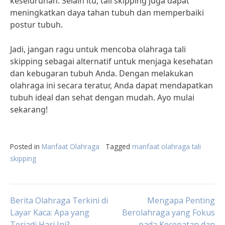
keseluruhan. Selain itu, tali skipping juga dapat
meningkatkan daya tahan tubuh dan memperbaiki
postur tubuh.
Jadi, jangan ragu untuk mencoba olahraga tali
skipping sebagai alternatif untuk menjaga kesehatan
dan kebugaran tubuh Anda. Dengan melakukan
olahraga ini secara teratur, Anda dapat mendapatkan
tubuh ideal dan sehat dengan mudah. Ayo mulai
sekarang!
Posted in
Manfaat Olahraga
Tagged
manfaat olahraga tali
skipping
Post
Berita Olahraga Terkini di
Mengapa Penting
Layar Kaca: Apa yang
Berolahraga yang Fokus
Terjadi Hari Ini?
pada Kecepatan dan