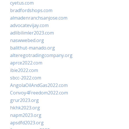
cyetus.com
bradfordshops.com
almadenranchsanjose.com
advocatevijay.com
adlibilimler2023.com
naswwebed.org
balithut-manado.org
alteregotradingcompany.org
aprce2022.com
ibie2022.com
sbcc-2022.com
AngolaOilAndGas2022.com
Convoy4Freedom2022.com
grur2023.org
hkhk2023.org
napm2023.org
apsdfd2023.org