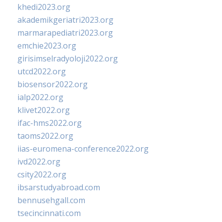
khedi2023.org
akademikgeriatri2023.org
marmarapediatri2023.org
emchie2023.org
girisimselradyoloji2022.org
utcd2022.org
biosensor2022.org
ialp2022.org
klivet2022.org
ifac-hms2022.org
taoms2022.org
iias-euromena-conference2022.org
ivd2022.org
csity2022.org
ibsarstudyabroad.com
bennusehgall.com
tsecincinnati.com