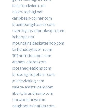
basilfoodwine.com
nikko-tochigi.net
caribbean-corner.com
bluemoongiftcards.com
rivercitysteampunkexpo.com
kchoops.net
mountainsideskateshop.com
kirtlandcitytavern.com
301nutritionspot.com
ammos-stores.com
loceanecreations.com
birdsongridgefarm.com
joiedevivblog.com
valera-amsterdam.com
libertybrandhemp.com
norwoodinnwi.com
neighboursmarket.com