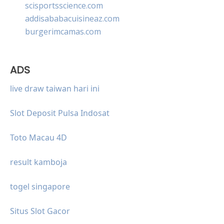
scisportsscience.com
addisababacuisineaz.com
burgerimcamas.com
ADS
live draw taiwan hari ini
Slot Deposit Pulsa Indosat
Toto Macau 4D
result kamboja
togel singapore
Situs Slot Gacor