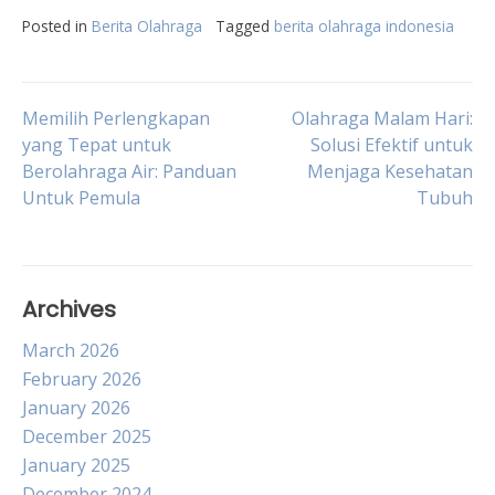
Posted in
Berita Olahraga
Tagged
berita olahraga indonesia
Post
Memilih Perlengkapan
Olahraga Malam Hari:
yang Tepat untuk
Solusi Efektif untuk
Berolahraga Air: Panduan
Menjaga Kesehatan
navigation
Untuk Pemula
Tubuh
Archives
March 2026
February 2026
January 2026
December 2025
January 2025
December 2024