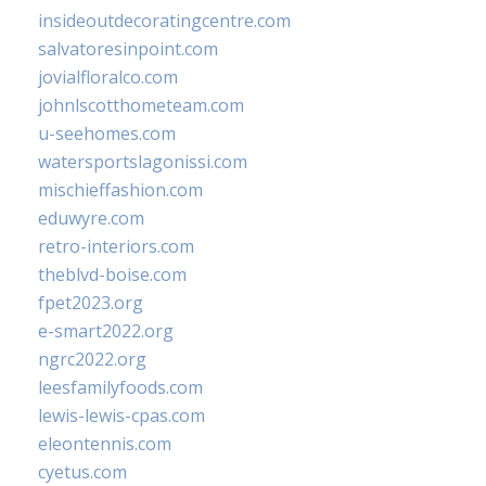
insideoutdecoratingcentre.com
salvatoresinpoint.com
jovialfloralco.com
johnlscotthometeam.com
u-seehomes.com
watersportslagonissi.com
mischieffashion.com
eduwyre.com
retro-interiors.com
theblvd-boise.com
fpet2023.org
e-smart2022.org
ngrc2022.org
leesfamilyfoods.com
lewis-lewis-cpas.com
eleontennis.com
cyetus.com