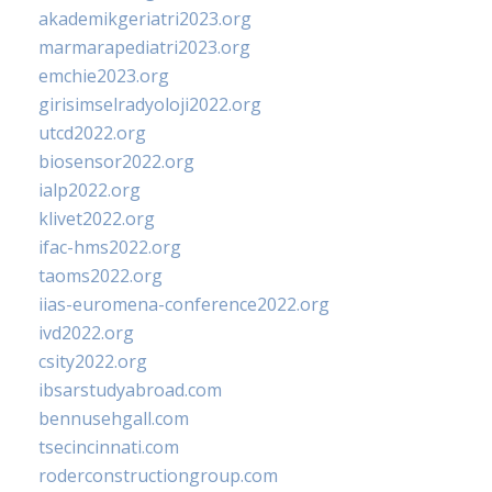
akademikgeriatri2023.org
marmarapediatri2023.org
emchie2023.org
girisimselradyoloji2022.org
utcd2022.org
biosensor2022.org
ialp2022.org
klivet2022.org
ifac-hms2022.org
taoms2022.org
iias-euromena-conference2022.org
ivd2022.org
csity2022.org
ibsarstudyabroad.com
bennusehgall.com
tsecincinnati.com
roderconstructiongroup.com