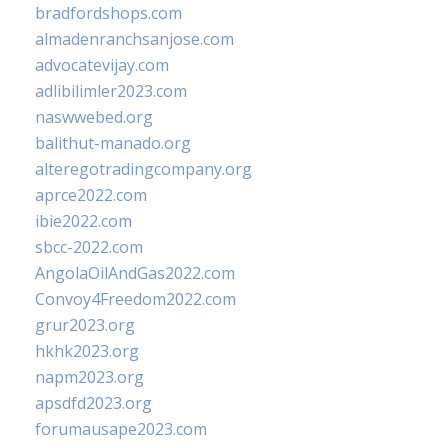
bradfordshops.com
almadenranchsanjose.com
advocatevijay.com
adlibilimler2023.com
naswwebed.org
balithut-manado.org
alteregotradingcompany.org
aprce2022.com
ibie2022.com
sbcc-2022.com
AngolaOilAndGas2022.com
Convoy4Freedom2022.com
grur2023.org
hkhk2023.org
napm2023.org
apsdfd2023.org
forumausape2023.com