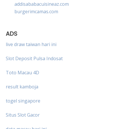
addisababacuisineaz.com
burgerimcamas.com
ADS
live draw taiwan hari ini
Slot Deposit Pulsa Indosat
Toto Macau 4D
result kamboja
togel singapore
Situs Slot Gacor
data macau hari ini