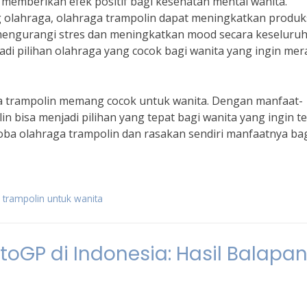
t memberikan efek positif bagi kesehatan mental wanita.
g olahraga, olahraga trampolin dapat meningkatkan produk
engurangi stres dan meningkatkan mood secara keseluruh
di pilihan olahraga yang cocok bagi wanita yang ingin mer
aga trampolin memang cocok untuk wanita. Dengan manfaat-
n bisa menjadi pilihan yang tepat bagi wanita yang ingin t
oba olahraga trampolin dan rasakan sendiri manfaatnya ba
 trampolin untuk wanita
oGP di Indonesia: Hasil Balapan