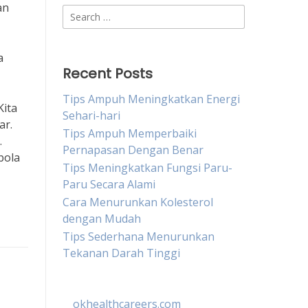
an
Search
for:
a
Recent Posts
Tips Ampuh Meningkatkan Energi
Kita
Sehari-hari
ar.
Tips Ampuh Memperbaiki
.
Pernapasan Dengan Benar
bola
Tips Meningkatkan Fungsi Paru-
Paru Secara Alami
Cara Menurunkan Kolesterol
dengan Mudah
Tips Sederhana Menurunkan
Tekanan Darah Tinggi
okhealthcareers.com