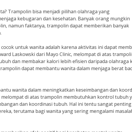
a? Trampolin bisa menjadi pilihan olahraga yang
 menjaga kebugaran dan kesehatan. Banyak orang mungkin
lin, namun faktanya, trampolin dapat memberikan banyak
.
 cocok untuk wanita adalah karena aktivitas ini dapat mem
ard Laskowski dari Mayo Clinic, melompat di atas trampol
uh dan membakar kalori lebih efisien daripada olahraga 
ga trampolin dapat membantu wanita dalam menjaga berat ba
mbantu wanita dalam meningkatkan keseimbangan dan koord
 melompat di atas trampolin membutuhkan kontrol tubuh 
bangan dan koordinasi tubuh. Hal ini tentu sangat penting
eka, terutama bagi wanita yang sering mengalami masala