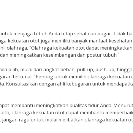
 untuk menjaga tubuh Anda tetap sehat dan bugar. Tidak h
aga kekuatan otot juga memiliki banyak manfaat kesehatan
ahli olahraga, “Olahraga kekuatan otot dapat meningkatkan
, dan meningkatkan keseimbangan dan postur tubuh.”
da pilih, mulai dari angkat beban, pull-up, push-up, hingga
garan terkenal, “Penting untuk memilih olahraga kekuatan 
Anda. Konsultasikan dengan ahli kebugaran untuk mendapatk
 dapat membantu meningkatkan kualitas tidur Anda. Menuru
 Health, olahraga kekuatan otot dapat membantu memperbaik
i, jangan ragu untuk mulai melibatkan olahraga kekuatan o