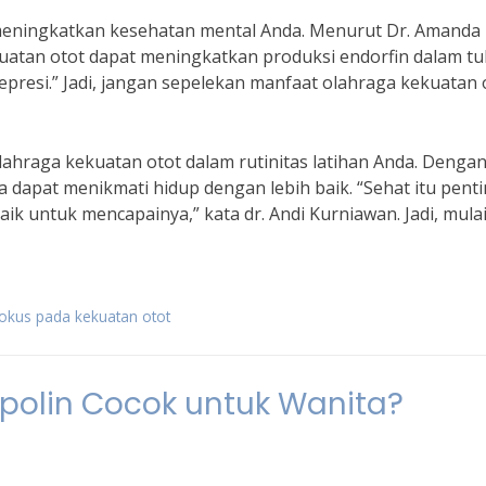
t meningkatkan kesehatan mental Anda. Menurut Dr. Amanda
kuatan otot dapat meningkatkan produksi endorfin dalam t
resi.” Jadi, jangan sepelekan manfaat olahraga kekuatan 
olahraga kekuatan otot dalam rutinitas latihan Anda. Denga
 dapat menikmati hidup dengan lebih baik. “Sehat itu penti
aik untuk mencapainya,” kata dr. Andi Kurniawan. Jadi, mula
fokus pada kekuatan otot
olin Cocok untuk Wanita?