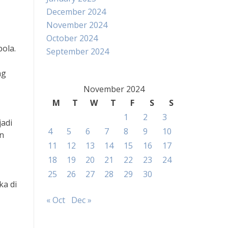
December 2024
November 2024
October 2024
bola.
September 2024
ng
November 2024
M
T
W
T
F
S
S
1
2
3
jadi
4
5
6
7
8
9
10
n
11
12
13
14
15
16
17
18
19
20
21
22
23
24
25
26
27
28
29
30
ka di
« Oct
Dec »