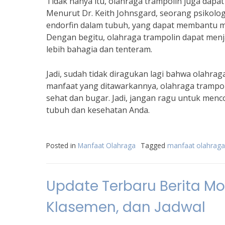
Tidak hanya itu, olahraga trampolin juga dapa
Menurut Dr. Keith Johnsgard, seorang psikolo
endorfin dalam tubuh, yang dapat membantu m
Dengan begitu, olahraga trampolin dapat menja
lebih bahagia dan tenteram.
Jadi, sudah tidak diragukan lagi bahwa olahr
manfaat yang ditawarkannya, olahraga trampoli
sehat dan bugar. Jadi, jangan ragu untuk menc
tubuh dan kesehatan Anda.
Posted in
Manfaat Olahraga
Tagged
manfaat olahraga
Update Terbaru Berita Mot
Klasemen, dan Jadwal