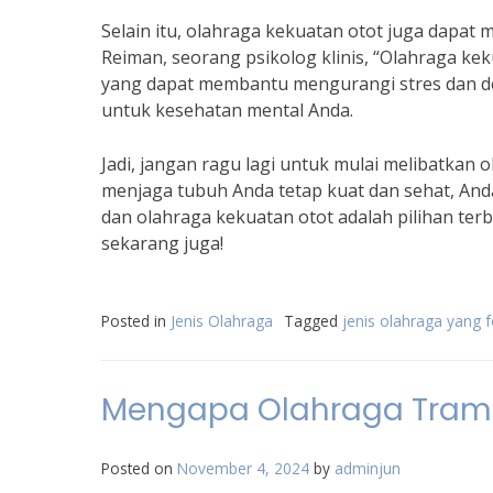
Selain itu, olahraga kekuatan otot juga dapa
Reiman, seorang psikolog klinis, “Olahraga ke
yang dapat membantu mengurangi stres dan dep
untuk kesehatan mental Anda.
Jadi, jangan ragu lagi untuk mulai melibatkan 
menjaga tubuh Anda tetap kuat dan sehat, Anda
dan olahraga kekuatan otot adalah pilihan terb
sekarang juga!
Posted in
Jenis Olahraga
Tagged
jenis olahraga yang 
Mengapa Olahraga Tramp
Posted on
November 4, 2024
by
adminjun