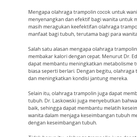
Mengapa olahraga trampolin cocok untuk wanit
menyenangkan dan efektif bagi wanita untuk
masih meragukan keefektifan olahraga trampo
manfaat bagi tubuh, terutama bagi para wanita
Salah satu alasan mengapa olahraga trampolin
membakar kalori dengan cepat. Menurut Dr. Edw
dapat membantu meningkatkan metabolisme tub
biasa seperti berlari. Dengan begitu, olahra
dan meningkatkan kondisi jantung mereka.
Selain itu, olahraga trampolin juga dapat me
tubuh. Dr. Laskowski juga menyebutkan bahwa
baik, sehingga dapat membantu melatih keseim
wanita dalam menjaga keseimbangan tubuh mer
dengan keseimbangan tubuh.