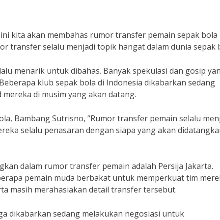
ri ini kita akan membahas rumor transfer pemain sepak bola
umor transfer selalu menjadi topik hangat dalam dunia sepak 
lu menarik untuk dibahas. Banyak spekulasi dan gosip ya
 Beberapa klub sepak bola di Indonesia dikabarkan sedang
 mereka di musim yang akan datang.
ola, Bambang Sutrisno, “Rumor transfer pemain selalu men
reka selalu penasaran dengan siapa yang akan didatangka
gkan dalam rumor transfer pemain adalah Persija Jakarta.
eberapa pemain muda berbakat untuk memperkuat tim mere
a masih merahasiakan detail transfer tersebut.
 juga dikabarkan sedang melakukan negosiasi untuk