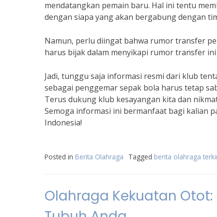
mendatangkan pemain baru. Hal ini tentu mem
dengan siapa yang akan bergabung dengan ti
Namun, perlu diingat bahwa rumor transfer pe
harus bijak dalam menyikapi rumor transfer ini
Jadi, tunggu saja informasi resmi dari klub ten
sebagai penggemar sepak bola harus tetap sab
Terus dukung klub kesayangan kita dan nikmati
Semoga informasi ini bermanfaat bagi kalian 
Indonesia!
Posted in
Berita Olahraga
Tagged
berita olahraga terk
Olahraga Kekuatan Otot: 
Tubuh Anda