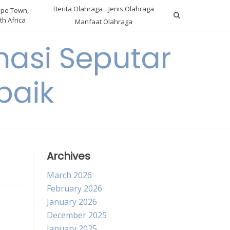
Berita Olahraga
Jenis Olahraga
pe Town,
th Africa
Manfaat Olahraga
masi Seputar
baik
Archives
March 2026
February 2026
January 2026
December 2025
January 2025