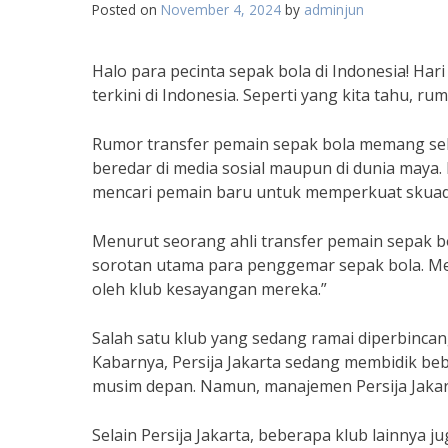
Posted on
November 4, 2024
by
adminjun
Halo para pecinta sepak bola di Indonesia! Ha
terkini di Indonesia. Seperti yang kita tahu, r
Rumor transfer pemain sepak bola memang sela
beredar di media sosial maupun di dunia maya.
mencari pemain baru untuk memperkuat skuad
Menurut seorang ahli transfer pemain sepak b
sorotan utama para penggemar sepak bola. Me
oleh klub kesayangan mereka.”
Salah satu klub yang sedang ramai diperbincan
Kabarnya, Persija Jakarta sedang membidik b
musim depan. Namun, manajemen Persija Jakart
Selain Persija Jakarta, beberapa klub lainnya