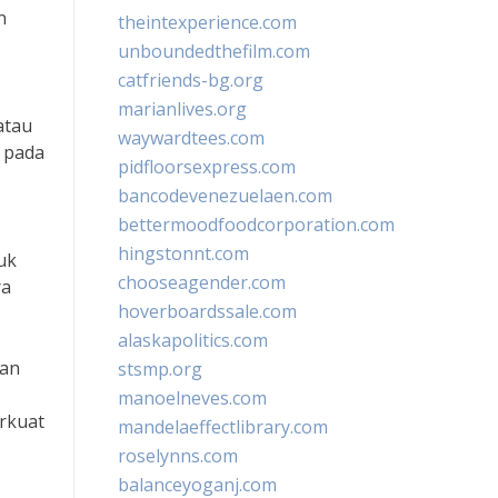
n
theintexperience.com
unboundedthefilm.com
catfriends-bg.org
marianlives.org
atau
waywardtees.com
n pada
pidfloorsexpress.com
bancodevenezuelaen.com
bettermoodfoodcorporation.com
hingstonnt.com
uk
chooseagender.com
ra
hoverboardssale.com
alaskapolitics.com
tan
stsmp.org
manoelneves.com
erkuat
mandelaeffectlibrary.com
roselynns.com
balanceyoganj.com