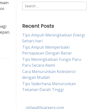
emain
Search
or.
for:
Recent Posts
bagi
depan.
Tips Ampuh Meningkatkan Energi
Sehari-hari
Tips Ampuh Memperbaiki
Pernapasan Dengan Benar
Tips Meningkatkan Fungsi Paru-
Paru Secara Alami
Cara Menurunkan Kolesterol
dengan Mudah
Tips Sederhana Menurunkan
Tekanan Darah Tinggi
okhealthcareers.com