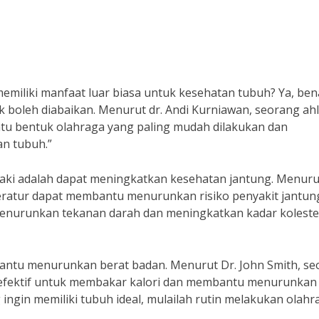
miliki manfaat luar biasa untuk kesehatan tubuh? Ya, ben
ak boleh diabaikan. Menurut dr. Andi Kurniawan, seorang ahl
satu bentuk olahraga yang paling mudah dilakukan dan
n tubuh.”
 kaki adalah dapat meningkatkan kesehatan jantung. Menuru
 teratur dapat membantu menurunkan risiko penyakit jantun
 menurunkan tekanan darah dan meningkatkan kadar koleste
mbantu menurunkan berat badan. Menurut Dr. John Smith, s
ang efektif untuk membakar kalori dan membantu menurunkan
g ingin memiliki tubuh ideal, mulailah rutin melakukan olahr