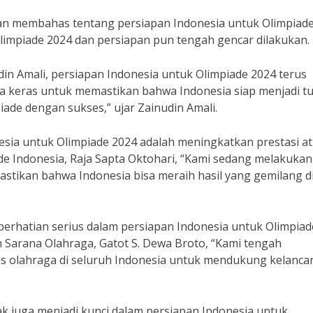
akan membahas tentang persiapan Indonesia untuk Olimpiad
limpiade 2024 dan persiapan pun tengah gencar dilakukan.
n Amali, persiapan Indonesia untuk Olimpiade 2024 terus
a keras untuk memastikan bahwa Indonesia siap menjadi t
de dengan sukses,” ujar Zainudin Amali.
sia untuk Olimpiade 2024 adalah meningkatkan prestasi at
de Indonesia, Raja Sapta Oktohari, “Kami sedang melakukan
tikan bahwa Indonesia bisa meraih hasil yang gemilang d
i perhatian serius dalam persiapan Indonesia untuk Olimpiad
Sarana Olahraga, Gatot S. Dewa Broto, “Kami tengah
s olahraga di seluruh Indonesia untuk mendukung kelanca
ak juga menjadi kunci dalam persiapan Indonesia untuk