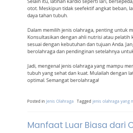
Selain itu, latihan kardio seperti lari, bers
otot. Meskipun tidak seefektif angkat beban, 
daya tahan tubuh.
Dalam memilih jenis olahraga, penting untuk m
Konsultasikan dengan ahli nutrisi atau pelat
sesuai dengan kebutuhan dan tujuan Anda. Ja
berolahraga dan pendinginan setelahnya untu
Jadi, mengenal jenis olahraga yang mampu me
tubuh yang sehat dan kuat. Mulailah dengan l
optimal. Semangat berolahraga!
Posted in
Jenis Olahraga
Tagged
jenis olahraga yang 
Manfaat Luar Biasa dari 