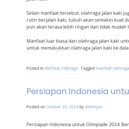
Selain manfaat tersebut, olahraga jalan kaki 
rutin berjalan kaki, tubuh akan semakin kuat d
pun akan terasa lebih ringan dan tidak mudah l
Manfaat luar biasa dari olahraga jalan kaki un
untuk memasukkan olahraga jalan kaki ke dala
Posted in
Manfaat Olahraga
Tagged
manfaat olahraga 
Persiapan Indonesia untuk
Posted on
October 29, 2024
by
adminjun
Persiapan Indonesia untuk Olimpiade 2024: Beri