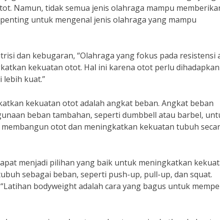
otot. Namun, tidak semua jenis olahraga mampu memberika
a, penting untuk mengenal jenis olahraga yang mampu
trisi dan kebugaran, “Olahraga yang fokus pada resistensi 
katkan kekuatan otot. Hal ini karena otot perlu dihadapka
lebih kuat.”
katkan kekuatan otot adalah angkat beban. Angkat beban
gunaan beban tambahan, seperti dumbbell atau barbel, unt
tu membangun otot dan meningkatkan kekuatan tubuh seca
dapat menjadi pilihan yang baik untuk meningkatkan kekua
buh sebagai beban, seperti push-up, pull-up, dan squat.
h, “Latihan bodyweight adalah cara yang bagus untuk memp