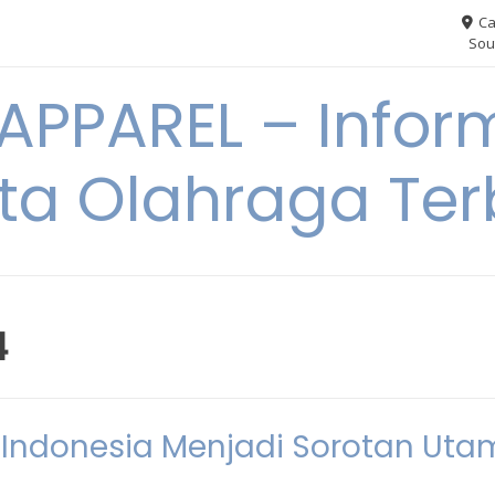
Ca
Sou
PPAREL – Infor
ita Olahraga Ter
4
im Indonesia Menjadi Sorotan Ut