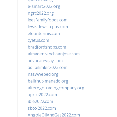
e-smart2022.org
ngrc2022.org
leesfamilyfoods.com
lewis-lewis-cpas.com
eleontennis.com
cyetus.com
bradfordshops.com
almadenranchsanjose.com
advocatevijay.com
adlibilimler2023.com
naswwebed.org
balithut-manado.org
alteregotradingcompany.org
aprce2022.com
ibie2022.com
sbcc-2022.com
AngolaOilAndGas2022.com