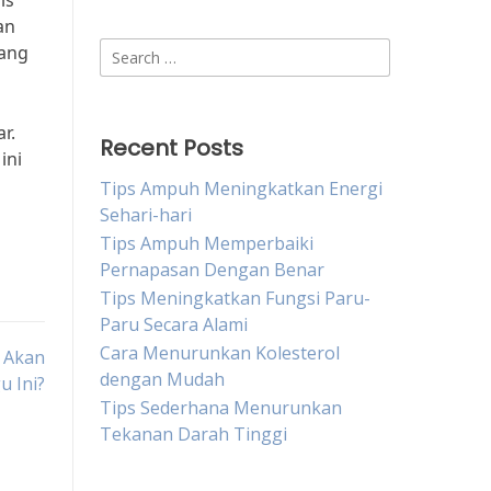
is
an
Search
yang
for:
r.
Recent Posts
ini
Tips Ampuh Meningkatkan Energi
Sehari-hari
Tips Ampuh Memperbaiki
Pernapasan Dengan Benar
Tips Meningkatkan Fungsi Paru-
Paru Secara Alami
Cara Menurunkan Kolesterol
g Akan
dengan Mudah
u Ini?
Tips Sederhana Menurunkan
Tekanan Darah Tinggi