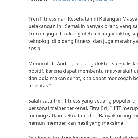
Tren Fitness dan Kesehatan di Kalangan Masy
belakangan ini. Semakin banyak orang yang s
Tren ini juga didukung oleh berbagai faktor, 
teknologi di bidang fitness, dan juga marakn
sosial.
Menurut dr. Andini, seorang dokter spesialis k
positif, karena dapat membantu masyarakat un
dan pola makan sehat, kita dapat mencegah ber
obesitas.”
Salah satu tren fitness yang sedang populer di 
personal trainer terkenal, Fitra Eri, “HIIT me
meningkatkan kekuatan otot. Banyak orang mula
namun memberikan hasil yang maksimal.”