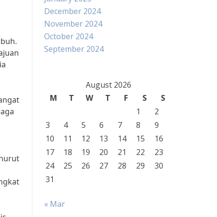
December 2024
November 2024
October 2024
ubuh.
September 2024
ajuan
ia
August 2026
M
T
W
T
F
S
S
sangat
raga
1
2
3
4
5
6
7
8
9
10
11
12
13
14
15
16
17
18
19
20
21
22
23
enurut
24
25
26
27
28
29
30
31
ingkat
« Mar