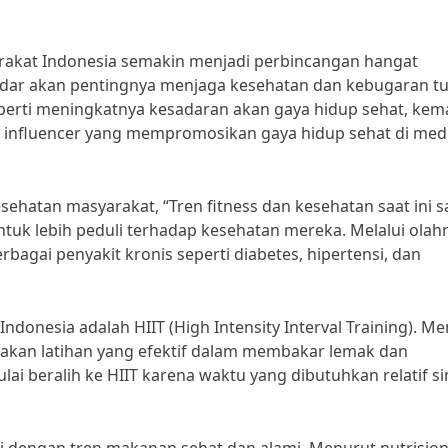
arakat Indonesia semakin menjadi perbincangan hangat
adar akan pentingnya menjaga kesehatan dan kebugaran t
seperti meningkatnya kesadaran akan gaya hidup sehat, kem
ya influencer yang mempromosikan gaya hidup sehat di med
esehatan masyarakat, “Tren fitness dan kesehatan saat ini 
tuk lebih peduli terhadap kesehatan mereka. Melalui olah
bagai penyakit kronis seperti diabetes, hipertensi, dan
Indonesia adalah HIIT (High Intensity Interval Training). M
rupakan latihan yang efektif dalam membakar lemak dan
i beralih ke HIIT karena waktu yang dibutuhkan relatif s