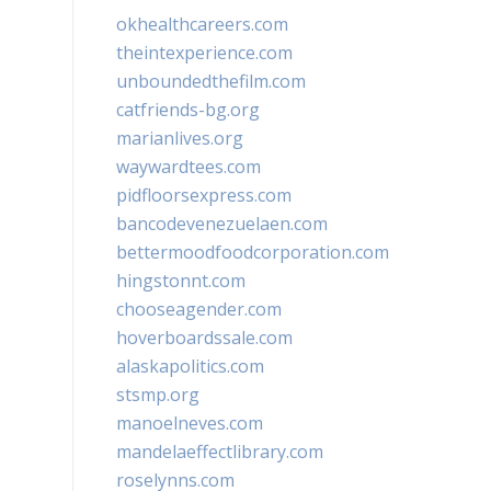
okhealthcareers.com
theintexperience.com
unboundedthefilm.com
catfriends-bg.org
marianlives.org
waywardtees.com
pidfloorsexpress.com
bancodevenezuelaen.com
bettermoodfoodcorporation.com
hingstonnt.com
chooseagender.com
hoverboardssale.com
alaskapolitics.com
stsmp.org
manoelneves.com
mandelaeffectlibrary.com
roselynns.com