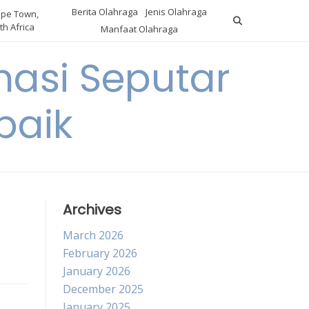
Berita Olahraga
Jenis Olahraga
pe Town,
th Africa
Manfaat Olahraga
masi Seputar
baik
Archives
March 2026
February 2026
January 2026
December 2025
January 2025