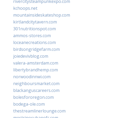
rivercitysteampunkexpo.com
kchoops.net
mountainsideskateshop.com
kirtlandcitytavern.com
301nutritionspot.com
ammos-stores.com
loceanecreations.com
birdsongridgefarm.com
joiedevivblog.com
valera-amsterdam.com
libertybrandhemp.com
norwoodinnwi.com
neighboursmarket.com
blackanguscareers.com
bolesfororegon.com
bodega-ole.com
thestreamlinerlounge.com
mestrinorubanofc.com