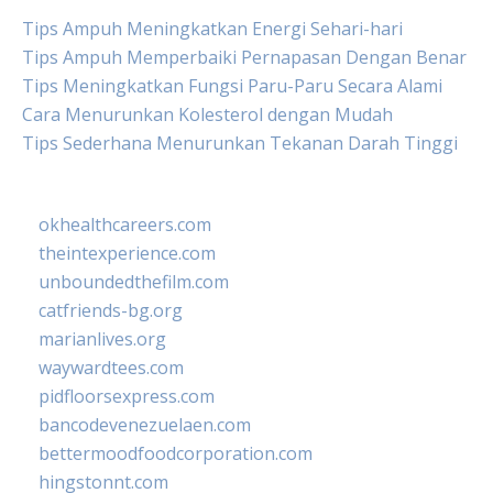
Tips Ampuh Meningkatkan Energi Sehari-hari
Tips Ampuh Memperbaiki Pernapasan Dengan Benar
Tips Meningkatkan Fungsi Paru-Paru Secara Alami
Cara Menurunkan Kolesterol dengan Mudah
Tips Sederhana Menurunkan Tekanan Darah Tinggi
okhealthcareers.com
theintexperience.com
unboundedthefilm.com
catfriends-bg.org
marianlives.org
waywardtees.com
pidfloorsexpress.com
bancodevenezuelaen.com
bettermoodfoodcorporation.com
hingstonnt.com