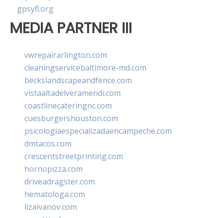
gpsyfl.org
MEDIA PARTNER III
vwrepairarlington.com
cleaningservicebaltimore-md.com
beckslandscapeandfence.com
vistaaltadelveramendi.com
coastlinecateringnc.com
cuesburgershouston.com
psicologiaespecializadaencampeche.com
dmtacos.com
crescentstreetprinting.com
hornopizza.com
driveadragster.com
hematologa.com
lizaivanov.com