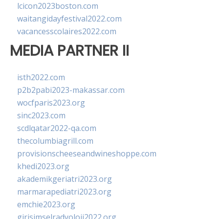
lcicon2023boston.com
waitangidayfestival2022.com
vacancesscolaires2022.com
MEDIA PARTNER II
isth2022.com
p2b2pabi2023-makassar.com
wocfparis2023.org
sinc2023.com
scdlqatar2022-qa.com
thecolumbiagrill.com
provisionscheeseandwineshoppe.com
khedi2023.org
akademikgeriatri2023.org
marmarapediatri2023.org
emchie2023.org
girisimselradyoloji2022.org