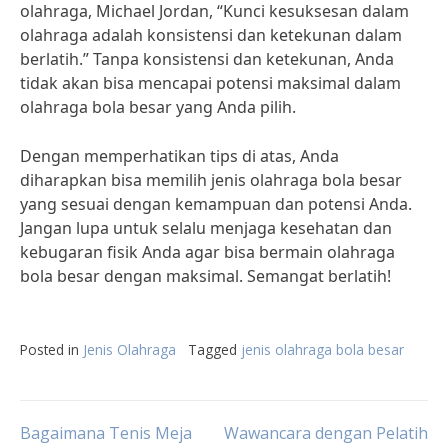
olahraga, Michael Jordan, “Kunci kesuksesan dalam
olahraga adalah konsistensi dan ketekunan dalam
berlatih.” Tanpa konsistensi dan ketekunan, Anda
tidak akan bisa mencapai potensi maksimal dalam
olahraga bola besar yang Anda pilih.
Dengan memperhatikan tips di atas, Anda
diharapkan bisa memilih jenis olahraga bola besar
yang sesuai dengan kemampuan dan potensi Anda.
Jangan lupa untuk selalu menjaga kesehatan dan
kebugaran fisik Anda agar bisa bermain olahraga
bola besar dengan maksimal. Semangat berlatih!
Posted in
Jenis Olahraga
Tagged
jenis olahraga bola besar
Post
Bagaimana Tenis Meja
Wawancara dengan Pelatih