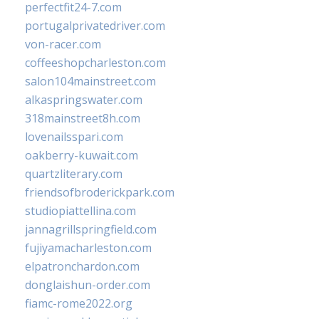
perfectfit24-7.com
portugalprivatedriver.com
von-racer.com
coffeeshopcharleston.com
salon104mainstreet.com
alkaspringswater.com
318mainstreet8h.com
lovenailsspari.com
oakberry-kuwait.com
quartzliterary.com
friendsofbroderickpark.com
studiopiattellina.com
jannagrillspringfield.com
fujiyamacharleston.com
elpatronchardon.com
donglaishun-order.com
fiamc-rome2022.org