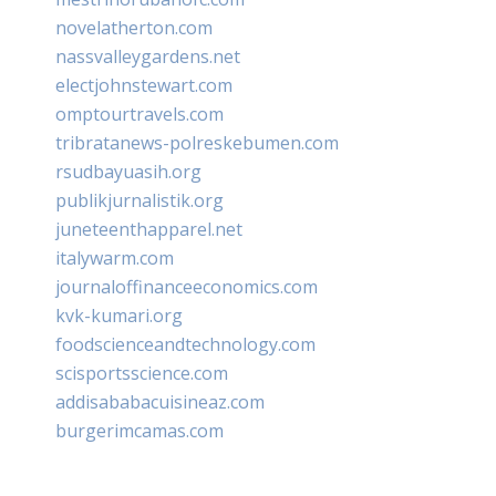
novelatherton.com
nassvalleygardens.net
electjohnstewart.com
omptourtravels.com
tribratanews-polreskebumen.com
rsudbayuasih.org
publikjurnalistik.org
juneteenthapparel.net
italywarm.com
journaloffinanceeconomics.com
kvk-kumari.org
foodscienceandtechnology.com
scisportsscience.com
addisababacuisineaz.com
burgerimcamas.com