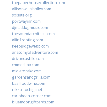
thepaperhousecollection.com
allisonwillisholley.com
solslite.org
portwayinn.com
djmaddogmusic.com
thesoundarchitects.com
allin1roofing.com
keepjudgewebb.com
anatomyofadventure.com
drivancastillo.com
cmmedspa.com
midletontkd.com
gardensandgrills.com
basilfoodwine.com
nikko-tochigi.net
caribbean-corner.com
bluemoongiftcards.com