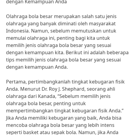
dengan Kemampuan Anda
Olahraga bola besar merupakan salah satu jenis
olahraga yang banyak diminati oleh masyarakat
Indonesia. Namun, sebelum memutuskan untuk
memulai olahraga ini, penting bagi kita untuk
memilih jenis olahraga bola besar yang sesuai
dengan kemampuan kita. Berikut ini adalah beberapa
tips memilih jenis olahraga bola besar yang sesuai
dengan kemampuan Anda.
Pertama, pertimbangkanlah tingkat kebugaran fisik
Anda. Menurut Dr. Roy J. Shephard, seorang ahli
olahraga dari Kanada, “Sebelum memilih jenis
olahraga bola besar, penting untuk
mempertimbangkan tingkat kebugaran fisik Anda.”
Jika Anda memiliki kebugaran yang baik, Anda bisa
mencoba olahraga bola besar yang lebih intens
seperti basket atau sepak bola. Namun, jika Anda