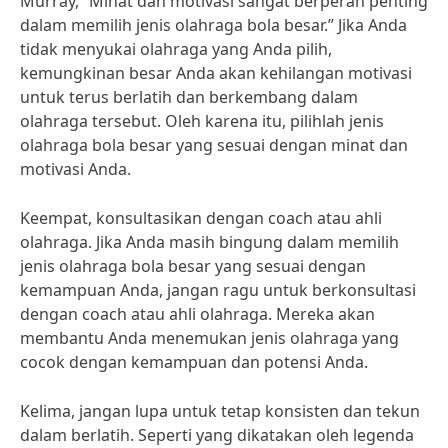
Murray, “Minat dan motivasi sangat berperan penting
dalam memilih jenis olahraga bola besar.” Jika Anda
tidak menyukai olahraga yang Anda pilih,
kemungkinan besar Anda akan kehilangan motivasi
untuk terus berlatih dan berkembang dalam
olahraga tersebut. Oleh karena itu, pilihlah jenis
olahraga bola besar yang sesuai dengan minat dan
motivasi Anda.
Keempat, konsultasikan dengan coach atau ahli
olahraga. Jika Anda masih bingung dalam memilih
jenis olahraga bola besar yang sesuai dengan
kemampuan Anda, jangan ragu untuk berkonsultasi
dengan coach atau ahli olahraga. Mereka akan
membantu Anda menemukan jenis olahraga yang
cocok dengan kemampuan dan potensi Anda.
Kelima, jangan lupa untuk tetap konsisten dan tekun
dalam berlatih. Seperti yang dikatakan oleh legenda