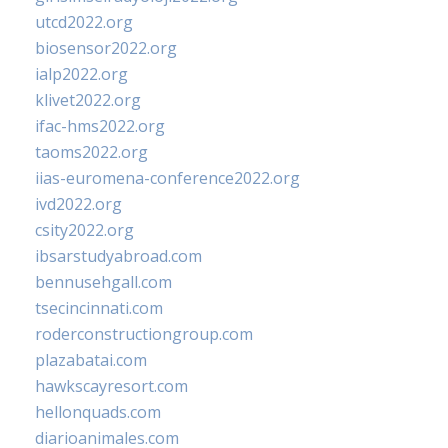
utcd2022.org
biosensor2022.org
ialp2022.org
klivet2022.org
ifac-hms2022.org
taoms2022.org
iias-euromena-conference2022.org
ivd2022.org
csity2022.org
ibsarstudyabroad.com
bennusehgall.com
tsecincinnati.com
roderconstructiongroup.com
plazabatai.com
hawkscayresort.com
hellonquads.com
diarioanimales.com