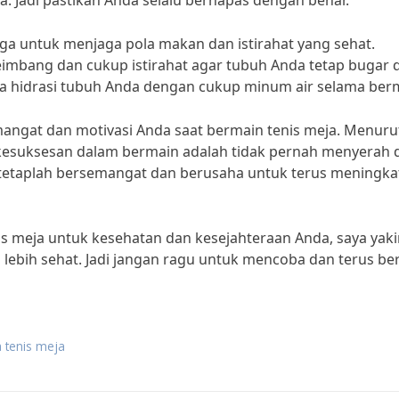
. Jadi pastikan Anda selalu bernapas dengan benar.”
uga untuk menjaga pola makan dan istirahat yang sehat.
mbang dan cukup istirahat agar tubuh Anda tetap bugar 
ga hidrasi tubuh Anda dengan cukup minum air selama ber
emangat dan motivasi Anda saat bermain tenis meja. Menuru
ci kesuksesan dalam bermain adalah tidak pernah menyerah 
i tetaplah bersemangat dan berusaha untuk terus meningk
s meja untuk kesehatan dan kesejahteraan Anda, saya yaki
lebih sehat. Jadi jangan ragu untuk mencoba dan terus berl
 tenis meja