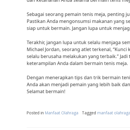
dan ketahanan Anda selama bermain tenis meja
Sebagai seorang pemain tenis meja, penting j
Pastikan Anda mengonsumsi makanan yang sei
siap untuk bermain. Jangan lupa untuk menja
Terakhir, jangan lupa untuk selalu menjaga s
Michael Jordan, seorang atlet terkenal, “Kun
selalu berusaha melakukan yang terbaik.” Jad
keterampilan Anda dalam bermain tenis meja.
Dengan menerapkan tips dan trik bermain teni
Anda akan menjadi pemain yang lebih baik dan 
Selamat bermain!
Posted in
Manfaat Olahraga
Tagged
manfaat olahraga