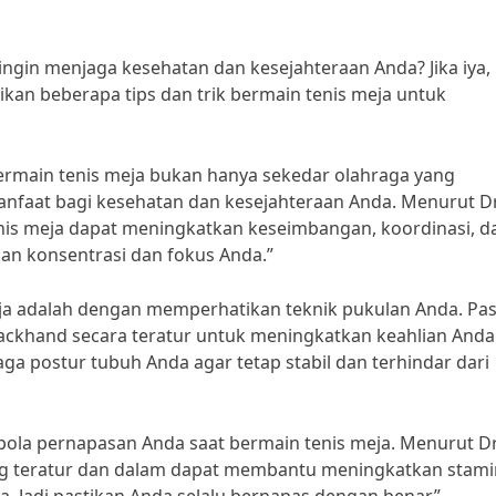
ngin menjaga kesehatan dan kesejahteraan Anda? Jika iya,
an beberapa tips dan trik bermain tenis meja untuk
ermain tenis meja bukan hanya sekedar olahraga yang
nfaat bagi kesehatan dan kesejahteraan Anda. Menurut Dr
enis meja dapat meningkatkan keseimbangan, koordinasi, d
kan konsentrasi dan fokus Anda.”
meja adalah dengan memperhatikan teknik pukulan Anda. Pas
ckhand secara teratur untuk meningkatkan keahlian Anda
ga postur tubuh Anda agar tetap stabil dan terhindar dari
pola pernapasan Anda saat bermain tenis meja. Menurut Dr
ang teratur dan dalam dapat membantu meningkatkan stam