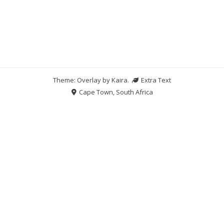
Theme: Overlay by
Kaira
.
Extra Text
Cape Town, South Africa