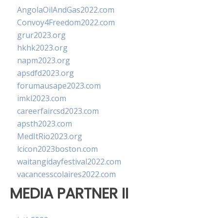
AngolaOilAndGas2022.com
Convoy4Freedom2022.com
grur2023.org
hkhk2023.org
napm2023.org
apsdfd2023.org
forumausape2023.com
imkl2023.com
careerfaircsd2023.com
apsth2023.com
MedItRio2023.org
lcicon2023boston.com
waitangidayfestival2022.com
vacancesscolaires2022.com
MEDIA PARTNER II