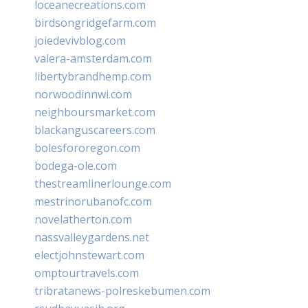
loceanecreations.com
birdsongridgefarm.com
joiedevivblog.com
valera-amsterdam.com
libertybrandhemp.com
norwoodinnwi.com
neighboursmarket.com
blackanguscareers.com
bolesfororegon.com
bodega-ole.com
thestreamlinerlounge.com
mestrinorubanofc.com
novelatherton.com
nassvalleygardens.net
electjohnstewart.com
omptourtravels.com
tribratanews-polreskebumen.com