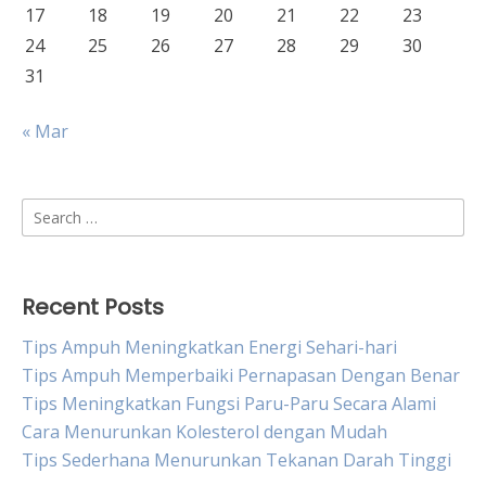
17
18
19
20
21
22
23
24
25
26
27
28
29
30
31
« Mar
Search
for:
Recent Posts
Tips Ampuh Meningkatkan Energi Sehari-hari
Tips Ampuh Memperbaiki Pernapasan Dengan Benar
Tips Meningkatkan Fungsi Paru-Paru Secara Alami
Cara Menurunkan Kolesterol dengan Mudah
Tips Sederhana Menurunkan Tekanan Darah Tinggi