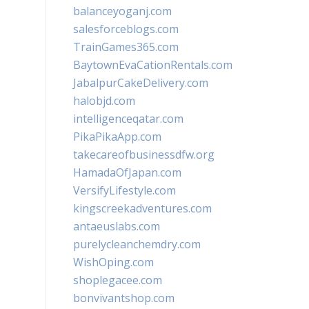
balanceyoganj.com
salesforceblogs.com
TrainGames365.com
BaytownEvaCationRentals.com
JabalpurCakeDelivery.com
halobjd.com
intelligenceqatar.com
PikaPikaApp.com
takecareofbusinessdfw.org
HamadaOfJapan.com
VersifyLifestyle.com
kingscreekadventures.com
antaeuslabs.com
purelycleanchemdry.com
WishOping.com
shoplegacee.com
bonvivantshop.com