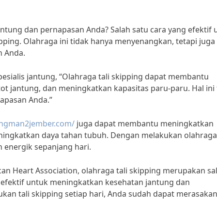
ntung dan pernapasan Anda? Salah satu cara yang efektif 
pping. Olahraga ini tidak hanya menyenangkan, tetapi juga
h Anda.
esialis jantung, “Olahraga tali skipping dapat membantu
 jantung, dan meningkatkan kapasitas paru-paru. Hal ini 
napasan Anda.”
ningman2jember.com/
juga dapat membantu meningkatkan
ingkatkan daya tahan tubuh. Dengan melakukan olahraga 
n energik sepanjang hari.
an Heart Association, olahraga tali skipping merupakan sa
g efektif untuk meningkatkan kesehatan jantung dan
an tali skipping setiap hari, Anda sudah dapat merasaka