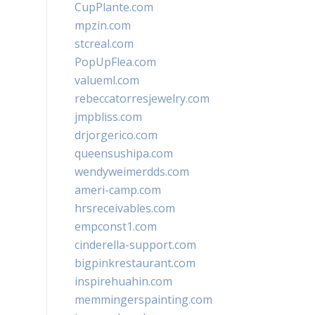
CupPlante.com
mpzin.com
stcreal.com
PopUpFlea.com
valueml.com
rebeccatorresjewelry.com
jmpbliss.com
drjorgerico.com
queensushipa.com
wendyweimerdds.com
ameri-camp.com
hrsreceivables.com
empconst1.com
cinderella-support.com
bigpinkrestaurant.com
inspirehuahin.com
memmingerspainting.com