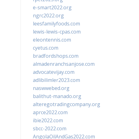
e-smart2022.org
ngrc2022.org
leesfamilyfoods.com
lewis-lewis-cpas.com
eleontennis.com
cyetus.com
bradfordshops.com
almadenranchsanjose.com
advocatevijay.com
adlibilimler2023.com
naswwebed.org
balithut-manado.org
alteregotradingcompany.org
aprce2022.com
ibie2022.com
sbcc-2022.com
AngolaOilAndGas2022.com