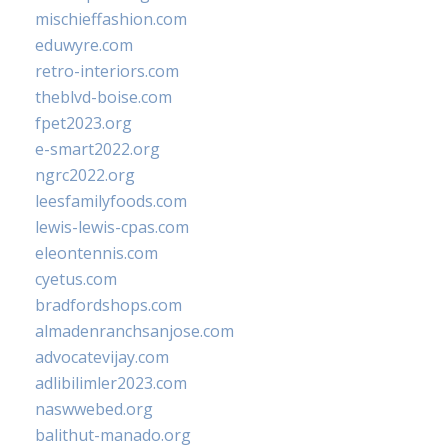
mischieffashion.com
eduwyre.com
retro-interiors.com
theblvd-boise.com
fpet2023.org
e-smart2022.org
ngrc2022.org
leesfamilyfoods.com
lewis-lewis-cpas.com
eleontennis.com
cyetus.com
bradfordshops.com
almadenranchsanjose.com
advocatevijay.com
adlibilimler2023.com
naswwebed.org
balithut-manado.org