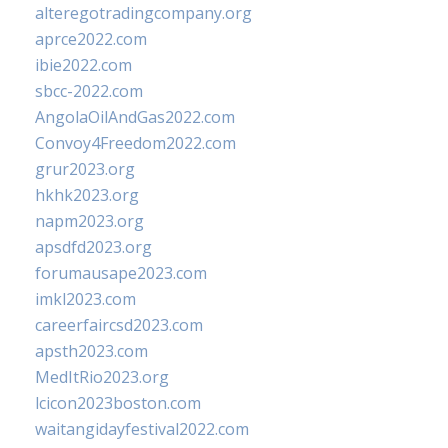
alteregotradingcompany.org
aprce2022.com
ibie2022.com
sbcc-2022.com
AngolaOilAndGas2022.com
Convoy4Freedom2022.com
grur2023.org
hkhk2023.org
napm2023.org
apsdfd2023.org
forumausape2023.com
imkl2023.com
careerfaircsd2023.com
apsth2023.com
MedItRio2023.org
lcicon2023boston.com
waitangidayfestival2022.com