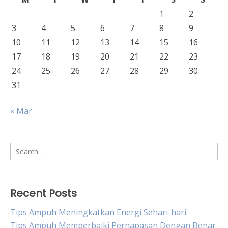
1
2
3
4
5
6
7
8
9
10
11
12
13
14
15
16
17
18
19
20
21
22
23
24
25
26
27
28
29
30
31
« Mar
Search
for:
Recent Posts
Tips Ampuh Meningkatkan Energi Sehari-hari
Tips Ampuh Memperbaiki Pernapasan Dengan Benar