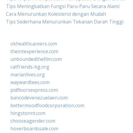
Tips Meningkatkan Fungsi Paru-Paru Secara Alami
Cara Menurunkan Kolesterol dengan Mudah
Tips Sederhana Menurunkan Tekanan Darah Tinggi
okhealthcareers.com
theintexperience.com
unboundedthefilm.com
catfriends-bg.org
marianlives.org
waywardtees.com
pidfloorsexpress.com
bancodevenezuelaen.com
bettermoodfoodcorporation.com
hingstonnt.com
chooseagender.com
hoverboardssale.com