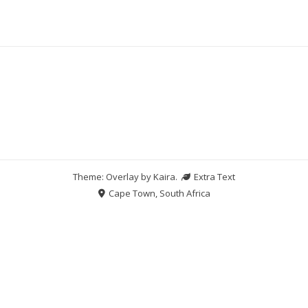
Theme: Overlay by
Kaira
.
Extra Text
Cape Town, South Africa