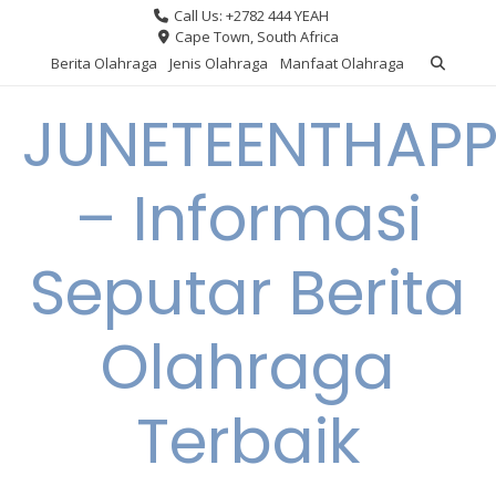
Skip
Call Us: +2782 444 YEAH
to
Cape Town, South Africa
content
Berita Olahraga
Jenis Olahraga
Manfaat Olahraga
JUNETEENTHAPP
– Informasi
Seputar Berita
Olahraga
Terbaik