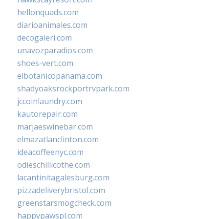
hellonquads.com
diarioanimales.com
decogaleri.com
unavozparadios.com
shoes-vert.com
elbotanicopanama.com
shadyoaksrockportrvpark.com
jccoinlaundry.com
kautorepair.com
marjaeswinebar.com
elmazatlanclinton.com
ideacoffeenyc.com
odieschillicothe.com
lacantinitagalesburg.com
pizzadeliverybristol.com
greenstarsmogcheck.com
happypawspl.com