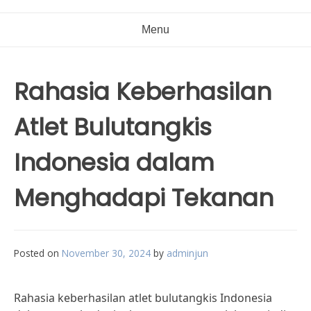
Menu
Rahasia Keberhasilan
Atlet Bulutangkis
Indonesia dalam
Menghadapi Tekanan
Posted on
November 30, 2024
by
adminjun
Rahasia keberhasilan atlet bulutangkis Indonesia