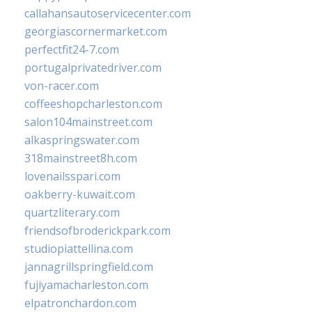
callahansautoservicecenter.com
georgiascornermarket.com
perfectfit24-7.com
portugalprivatedriver.com
von-racer.com
coffeeshopcharleston.com
salon104mainstreet.com
alkaspringswater.com
318mainstreet8h.com
lovenailsspari.com
oakberry-kuwait.com
quartzliterary.com
friendsofbroderickpark.com
studiopiattellina.com
jannagrillspringfield.com
fujiyamacharleston.com
elpatronchardon.com