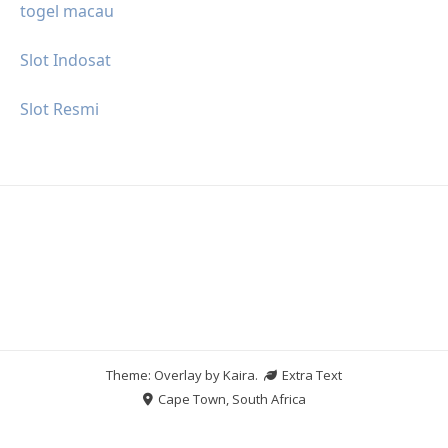
togel macau
Slot Indosat
Slot Resmi
Theme: Overlay by
Kaira
.
Extra Text
Cape Town, South Africa