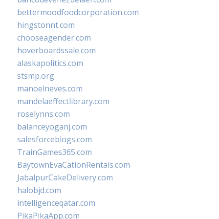
bettermoodfoodcorporation.com
hingstonnt.com
chooseagender.com
hoverboardssale.com
alaskapolitics.com
stsmp.org
manoelneves.com
mandelaeffectlibrary.com
roselynns.com
balanceyoganj.com
salesforceblogs.com
TrainGames365.com
BaytownEvaCationRentals.com
JabalpurCakeDelivery.com
halobjd.com
intelligenceqatar.com
PikaPikaApp.com