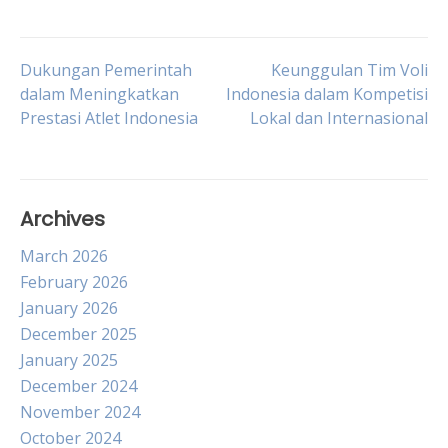
Post
Dukungan Pemerintah
Keunggulan Tim Voli
dalam Meningkatkan
Indonesia dalam Kompetisi
Prestasi Atlet Indonesia
Lokal dan Internasional
navigation
Archives
March 2026
February 2026
January 2026
December 2025
January 2025
December 2024
November 2024
October 2024