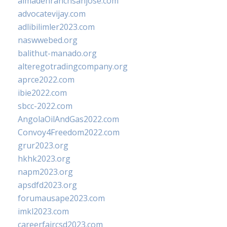
almadenranchsanjose.com
advocatevijay.com
adlibilimler2023.com
naswwebed.org
balithut-manado.org
alteregotradingcompany.org
aprce2022.com
ibie2022.com
sbcc-2022.com
AngolaOilAndGas2022.com
Convoy4Freedom2022.com
grur2023.org
hkhk2023.org
napm2023.org
apsdfd2023.org
forumausape2023.com
imkl2023.com
careerfaircsd2023.com