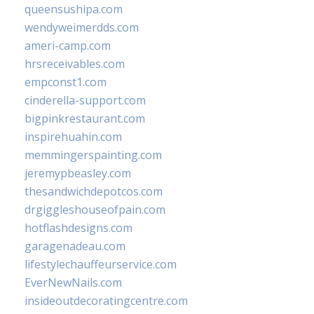
queensushipa.com
wendyweimerdds.com
ameri-camp.com
hrsreceivables.com
empconst1.com
cinderella-support.com
bigpinkrestaurant.com
inspirehuahin.com
memmingerspainting.com
jeremypbeasley.com
thesandwichdepotcos.com
drgiggleshouseofpain.com
hotflashdesigns.com
garagenadeau.com
lifestylechauffeurservice.com
EverNewNails.com
insideoutdecoratingcentre.com