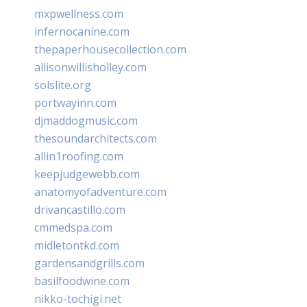
mxpwellness.com
infernocanine.com
thepaperhousecollection.com
allisonwillisholley.com
solslite.org
portwayinn.com
djmaddogmusic.com
thesoundarchitects.com
allin1roofing.com
keepjudgewebb.com
anatomyofadventure.com
drivancastillo.com
cmmedspa.com
midletontkd.com
gardensandgrills.com
basilfoodwine.com
nikko-tochigi.net