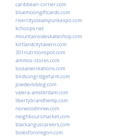
caribbean-corner.com
bluemoongiftcards.com
rivercitysteampunkexpo.com
kchoops.net
mountainsideskateshop.com
kirtlandcitytavern.com
301nutritionspot.com
ammos-stores.com
loceanecreations.com
birdsongridgefarm.com
joiedevivblog.com
valera-amsterdam.com
libertybrandhemp.com
norwoodinnwi.com
neighboursmarket.com
blackanguscareers.com
bolesfororegon.com