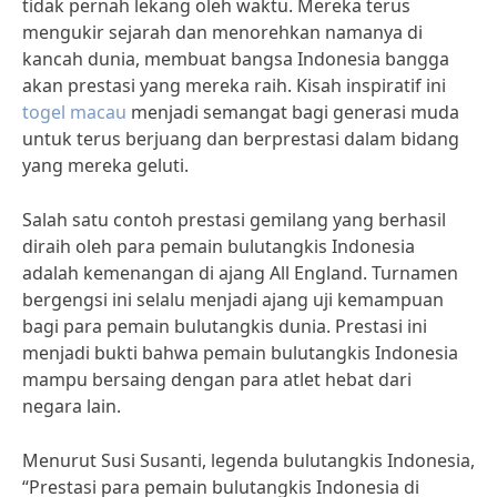
tidak pernah lekang oleh waktu. Mereka terus
mengukir sejarah dan menorehkan namanya di
kancah dunia, membuat bangsa Indonesia bangga
akan prestasi yang mereka raih. Kisah inspiratif ini
togel macau
menjadi semangat bagi generasi muda
untuk terus berjuang dan berprestasi dalam bidang
yang mereka geluti.
Salah satu contoh prestasi gemilang yang berhasil
diraih oleh para pemain bulutangkis Indonesia
adalah kemenangan di ajang All England. Turnamen
bergengsi ini selalu menjadi ajang uji kemampuan
bagi para pemain bulutangkis dunia. Prestasi ini
menjadi bukti bahwa pemain bulutangkis Indonesia
mampu bersaing dengan para atlet hebat dari
negara lain.
Menurut Susi Susanti, legenda bulutangkis Indonesia,
“Prestasi para pemain bulutangkis Indonesia di