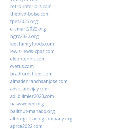
retro-interiors.com
theblvd-boise.com
fpet2023.org
e-smart2022.org
ngrc2022.org
leesfamilyfoods.com
lewis-lewis-cpas.com
eleontennis.com
cyetus.com
bradfordshops.com
almadenranchsanjose.com
advocatevijay.com
adlibilimler2023.com
naswwebed.org
balithut-manado.org
alteregotradingcompany.org
aprce2022.com