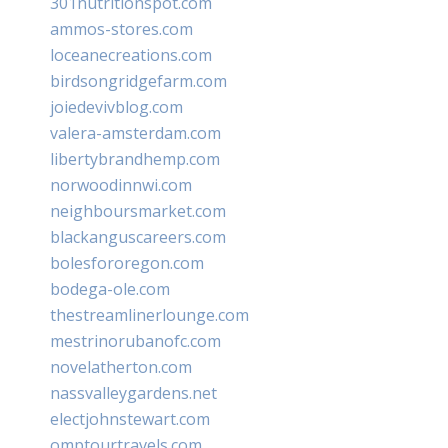
301nutritionspot.com
ammos-stores.com
loceanecreations.com
birdsongridgefarm.com
joiedevivblog.com
valera-amsterdam.com
libertybrandhemp.com
norwoodinnwi.com
neighboursmarket.com
blackanguscareers.com
bolesfororegon.com
bodega-ole.com
thestreamlinerlounge.com
mestrinorubanofc.com
novelatherton.com
nassvalleygardens.net
electjohnstewart.com
omptourtravels.com