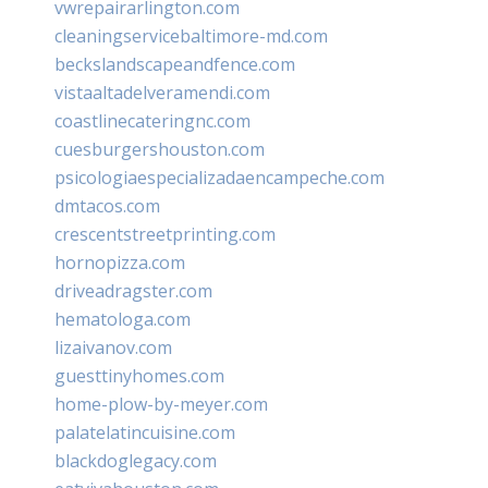
vwrepairarlington.com
cleaningservicebaltimore-md.com
beckslandscapeandfence.com
vistaaltadelveramendi.com
coastlinecateringnc.com
cuesburgershouston.com
psicologiaespecializadaencampeche.com
dmtacos.com
crescentstreetprinting.com
hornopizza.com
driveadragster.com
hematologa.com
lizaivanov.com
guesttinyhomes.com
home-plow-by-meyer.com
palatelatincuisine.com
blackdoglegacy.com