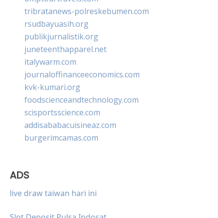
tribratanews-polreskebumen.com
rsudbayuasih.org
publikjurnalistik.org
juneteenthapparel.net
italywarm.com
journaloffinanceeconomics.com
kvk-kumari.org
foodscienceandtechnology.com
scisportsscience.com
addisababacuisineaz.com
burgerimcamas.com
ADS
live draw taiwan hari ini
Slot Deposit Pulsa Indosat