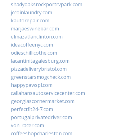
shadyoaksrockportrvpark.com
jccoinlaundry.com
kautorepair.com
marjaeswinebar.com
elmazatlanclinton.com
ideacoffeenyc.com
odieschillicothe.com
lacantinitagalesburg.com
pizzadeliverybristol.com
greenstarsmogcheck.com
happypawspl.com
callahansautoservicecenter.com
georgiascornermarket.com
perfectfit24-7.com
portugalprivatedriver.com
von-racer.com
coffeeshopcharleston.com