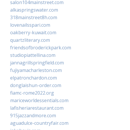
salon104mainstreet.com
alkaspringswater.com
318mainstreet8h.com
lovenailsspari.com
oakberry-kuwait.com
quartzliterary.com
friendsofbroderickpark.com
studiopiattellina.com
jannagrillspringfield.com
fujiyamacharleston.com
elpatronchardon.com
donglaishun-order.com
fiamc-rome2022.org
mariceworldessentials.com
lafisheriarestaurant.com
915jazzandmore.com
aguadulce-countryfair.com