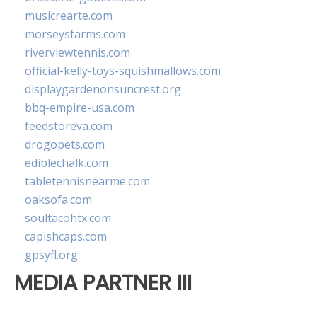
musicrearte.com
morseysfarms.com
riverviewtennis.com
official-kelly-toys-squishmallows.com
displaygardenonsuncrest.org
bbq-empire-usa.com
feedstoreva.com
drogopets.com
ediblechalk.com
tabletennisnearme.com
oaksofa.com
soultacohtx.com
capishcaps.com
gpsyfl.org
MEDIA PARTNER III