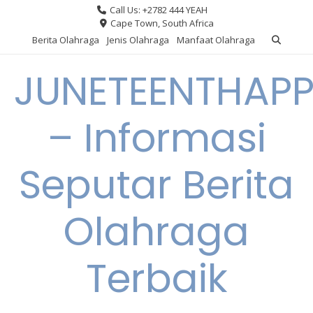
Skip
Call Us: +2782 444 YEAH
to
Cape Town, South Africa
content
Berita Olahraga
Jenis Olahraga
Manfaat Olahraga
JUNETEENTHAPP
– Informasi
Seputar Berita
Olahraga
Terbaik