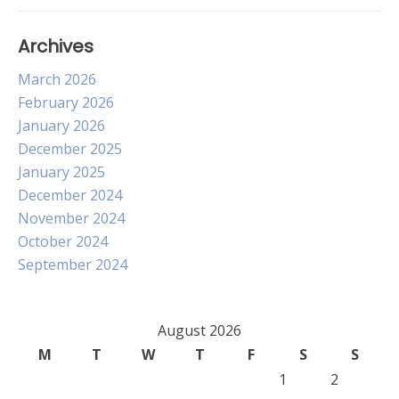
Archives
March 2026
February 2026
January 2026
December 2025
January 2025
December 2024
November 2024
October 2024
September 2024
August 2026
M
T
W
T
F
S
S
1
2