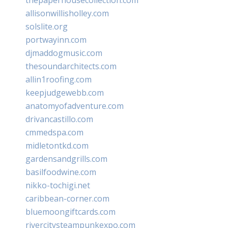
allisonwillisholley.com
solslite.org
portwayinn.com
djmaddogmusic.com
thesoundarchitects.com
allin1roofing.com
keepjudgewebb.com
anatomyofadventure.com
drivancastillo.com
cmmedspa.com
midletontkd.com
gardensandgrills.com
basilfoodwine.com
nikko-tochigi.net
caribbean-corner.com
bluemoongiftcards.com
rivercitysteampunkexpo.com