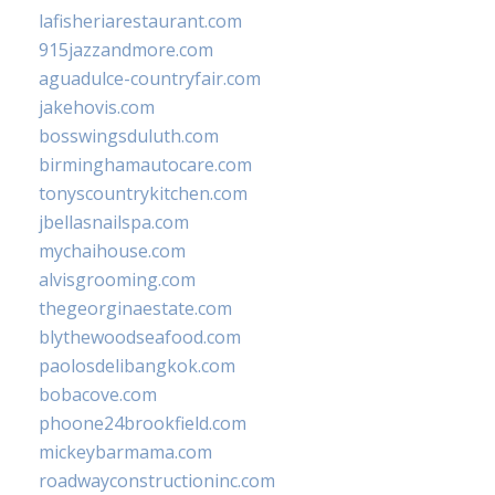
lafisheriarestaurant.com
915jazzandmore.com
aguadulce-countryfair.com
jakehovis.com
bosswingsduluth.com
birminghamautocare.com
tonyscountrykitchen.com
jbellasnailspa.com
mychaihouse.com
alvisgrooming.com
thegeorginaestate.com
blythewoodseafood.com
paolosdelibangkok.com
bobacove.com
phoone24brookfield.com
mickeybarmama.com
roadwayconstructioninc.com