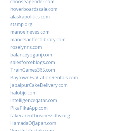
chooseagender.com
hoverboardssale.com
alaskapolitics.com
stsmp.org
manoelneves.com
mandelaeffectlibrary.com
roselynns.com
balanceyoganj.com
salesforceblogs.com
TrainGames365.com
BaytownEvaCationRentals.com
JabalpurCakeDelivery.com
halobjd.com
intelligenceqatar.com
PikaPikaApp.com
takecareofbusinessdfw.org
HamadaOfJapan.com
VersifyLifestyle.com