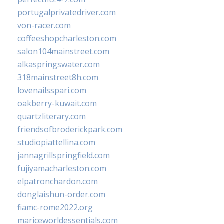
portugalprivatedriver.com
von-racer.com
coffeeshopcharleston.com
salon104mainstreet.com
alkaspringswater.com
318mainstreet8h.com
lovenailsspari.com
oakberry-kuwait.com
quartzliterary.com
friendsofbroderickpark.com
studiopiattellina.com
jannagrillspringfield.com
fujiyamacharleston.com
elpatronchardon.com
donglaishun-order.com
fiamc-rome2022.org
mariceworldessentials.com