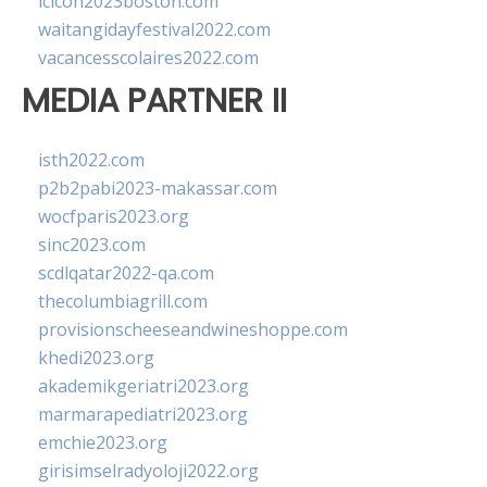
lcicon2023boston.com
waitangidayfestival2022.com
vacancesscolaires2022.com
MEDIA PARTNER II
isth2022.com
p2b2pabi2023-makassar.com
wocfparis2023.org
sinc2023.com
scdlqatar2022-qa.com
thecolumbiagrill.com
provisionscheeseandwineshoppe.com
khedi2023.org
akademikgeriatri2023.org
marmarapediatri2023.org
emchie2023.org
girisimselradyoloji2022.org