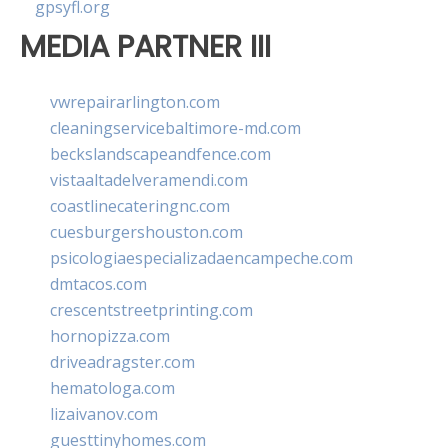
gpsyfl.org
MEDIA PARTNER III
vwrepairarlington.com
cleaningservicebaltimore-md.com
beckslandscapeandfence.com
vistaaltadelveramendi.com
coastlinecateringnc.com
cuesburgershouston.com
psicologiaespecializadaencampeche.com
dmtacos.com
crescentstreetprinting.com
hornopizza.com
driveadragster.com
hematologa.com
lizaivanov.com
guesttinyhomes.com