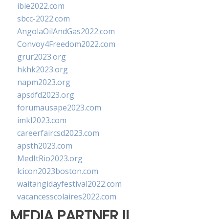
ibie2022.com
sbcc-2022.com
AngolaOilAndGas2022.com
Convoy4Freedom2022.com
grur2023.org
hkhk2023.org
napm2023.org
apsdfd2023.org
forumausape2023.com
imkl2023.com
careerfaircsd2023.com
apsth2023.com
MedItRio2023.org
lcicon2023boston.com
waitangidayfestival2022.com
vacancesscolaires2022.com
MEDIA PARTNER II