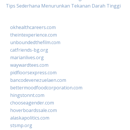
Tips Sederhana Menurunkan Tekanan Darah Tinggi
okhealthcareers.com
theintexperience.com
unboundedthefilm.com
catfriends-bg.org
marianlives.org
waywardtees.com
pidfloorsexpress.com
bancodevenezuelaen.com
bettermoodfoodcorporation.com
hingstonnt.com
chooseagender.com
hoverboardssale.com
alaskapolitics.com
stsmp.org