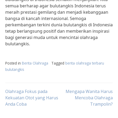
semua berharap agar bulutangkis Indonesia terus
meraih prestasi gemilang dan menjadi kebanggaan
bangsa di kancah internasional. Semoga
perkembangan terkini dunia bulutangkis di Indonesia
tetap berlangsung positif dan memberikan inspirasi
bagi generasi muda untuk mencintai olahraga
bulutangkis.
Posted in
Berita Olahraga
Tagged
berita olahraga terbaru
bulutangkis
Post
Olahraga Fokus pada
Mengapa Wanita Harus
Kekuatan Otot yang Harus
Mencoba Olahraga
Anda Coba
Trampolin?
navigation