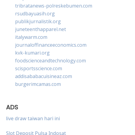
tribratanews-polreskebumen.com
rsudbayuasih.org
publikjurnalistik.org
juneteenthapparel.net
italywarm.com
journaloffinanceeconomics.com
kvk-kumari.org
foodscienceandtechnology.com
scisportsscience.com
addisababacuisineaz.com
burgerimcamas.com
ADS
live draw taiwan hari ini
Slot Deposit Pulsa Indosat