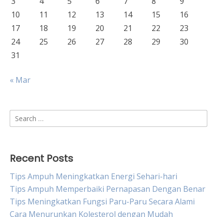
3
4
5
6
7
8
9
10
11
12
13
14
15
16
17
18
19
20
21
22
23
24
25
26
27
28
29
30
31
« Mar
Search
for:
Recent Posts
Tips Ampuh Meningkatkan Energi Sehari-hari
Tips Ampuh Memperbaiki Pernapasan Dengan Benar
Tips Meningkatkan Fungsi Paru-Paru Secara Alami
Cara Menurunkan Kolesterol dengan Mudah