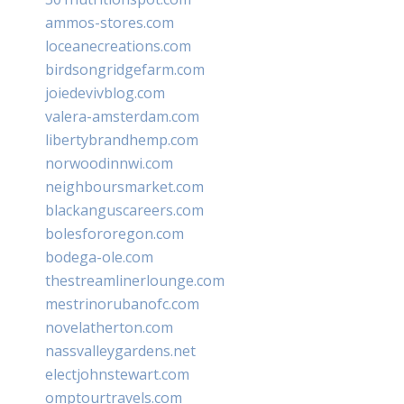
ammos-stores.com
loceanecreations.com
birdsongridgefarm.com
joiedevivblog.com
valera-amsterdam.com
libertybrandhemp.com
norwoodinnwi.com
neighboursmarket.com
blackanguscareers.com
bolesfororegon.com
bodega-ole.com
thestreamlinerlounge.com
mestrinorubanofc.com
novelatherton.com
nassvalleygardens.net
electjohnstewart.com
omptourtravels.com