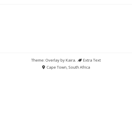
Theme: Overlay by
Kaira
.
Extra Text
Cape Town, South Africa