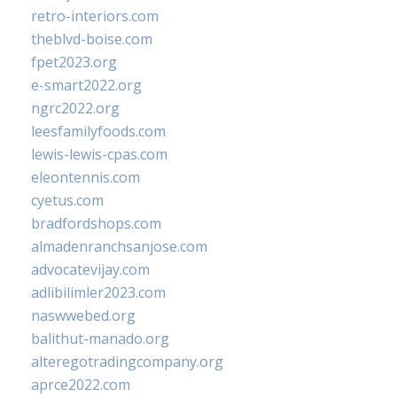
retro-interiors.com
theblvd-boise.com
fpet2023.org
e-smart2022.org
ngrc2022.org
leesfamilyfoods.com
lewis-lewis-cpas.com
eleontennis.com
cyetus.com
bradfordshops.com
almadenranchsanjose.com
advocatevijay.com
adlibilimler2023.com
naswwebed.org
balithut-manado.org
alteregotradingcompany.org
aprce2022.com