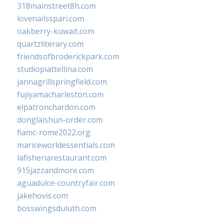
318mainstreet8h.com
lovenailsspari.com
oakberry-kuwait.com
quartzliterary.com
friendsofbroderickpark.com
studiopiattellina.com
jannagrillspringfield.com
fujiyamacharleston.com
elpatronchardon.com
donglaishun-order.com
fiamc-rome2022.org
mariceworldessentials.com
lafisheriarestaurant.com
915jazzandmore.com
aguadulce-countryfair.com
jakehovis.com
bosswingsduluth.com