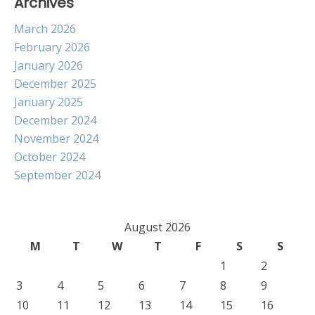
Archives
March 2026
February 2026
January 2026
December 2025
January 2025
December 2024
November 2024
October 2024
September 2024
August 2026
M
T
W
T
F
S
S
1
2
3
4
5
6
7
8
9
10
11
12
13
14
15
16