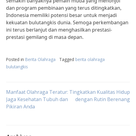
semakin banyaknya pemain muda yang menonjol
dan program pembinaan yang terus ditingkatkan,
Indonesia memiliki potensi besar untuk menjadi
kekuatan bulutangkis dunia. Semoga perkembangan
ini terus berlanjut dan menghasilkan prestasi-
prestasi gemilang di masa depan.
Posted in
Berita Olahraga
Tagged
berita olahraga
bulutangkis
Post
Manfaat Olahraga Teratur:
Tingkatkan Kualitas Hidup
Jaga Kesehatan Tubuh dan
dengan Rutin Berenang
Pikiran Anda
navigation