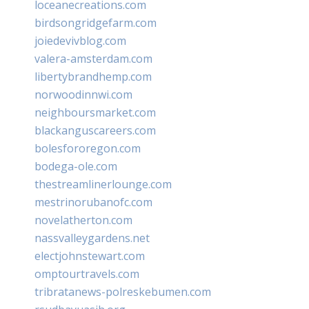
loceanecreations.com
birdsongridgefarm.com
joiedevivblog.com
valera-amsterdam.com
libertybrandhemp.com
norwoodinnwi.com
neighboursmarket.com
blackanguscareers.com
bolesfororegon.com
bodega-ole.com
thestreamlinerlounge.com
mestrinorubanofc.com
novelatherton.com
nassvalleygardens.net
electjohnstewart.com
omptourtravels.com
tribratanews-polreskebumen.com