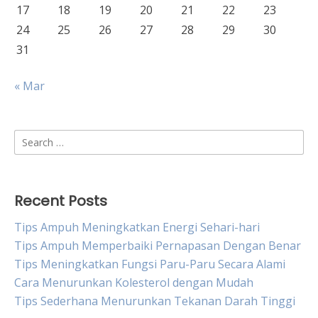
17
18
19
20
21
22
23
24
25
26
27
28
29
30
31
« Mar
Search
for:
Recent Posts
Tips Ampuh Meningkatkan Energi Sehari-hari
Tips Ampuh Memperbaiki Pernapasan Dengan Benar
Tips Meningkatkan Fungsi Paru-Paru Secara Alami
Cara Menurunkan Kolesterol dengan Mudah
Tips Sederhana Menurunkan Tekanan Darah Tinggi