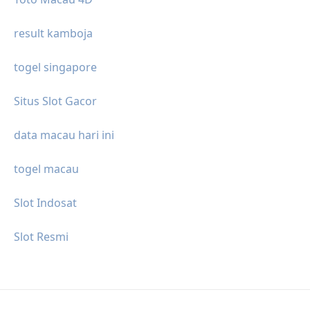
result kamboja
togel singapore
Situs Slot Gacor
data macau hari ini
togel macau
Slot Indosat
Slot Resmi