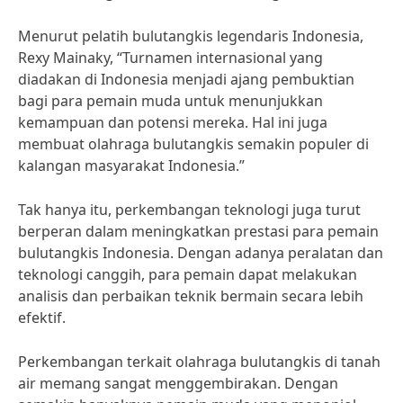
Menurut pelatih bulutangkis legendaris Indonesia,
Rexy Mainaky, “Turnamen internasional yang
diadakan di Indonesia menjadi ajang pembuktian
bagi para pemain muda untuk menunjukkan
kemampuan dan potensi mereka. Hal ini juga
membuat olahraga bulutangkis semakin populer di
kalangan masyarakat Indonesia.”
Tak hanya itu, perkembangan teknologi juga turut
berperan dalam meningkatkan prestasi para pemain
bulutangkis Indonesia. Dengan adanya peralatan dan
teknologi canggih, para pemain dapat melakukan
analisis dan perbaikan teknik bermain secara lebih
efektif.
Perkembangan terkait olahraga bulutangkis di tanah
air memang sangat menggembirakan. Dengan