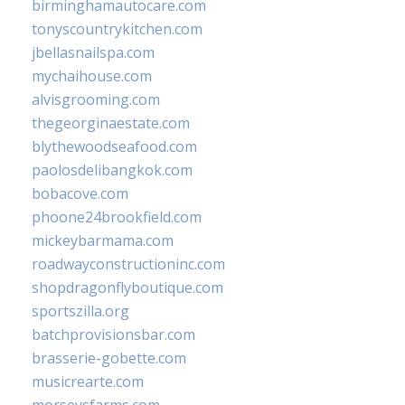
birminghamautocare.com
tonyscountrykitchen.com
jbellasnailspa.com
mychaihouse.com
alvisgrooming.com
thegeorginaestate.com
blythewoodseafood.com
paolosdelibangkok.com
bobacove.com
phoone24brookfield.com
mickeybarmama.com
roadwayconstructioninc.com
shopdragonflyboutique.com
sportszilla.org
batchprovisionsbar.com
brasserie-gobette.com
musicrearte.com