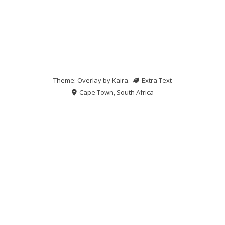
Theme: Overlay by
Kaira
.
Extra Text
Cape Town, South Africa