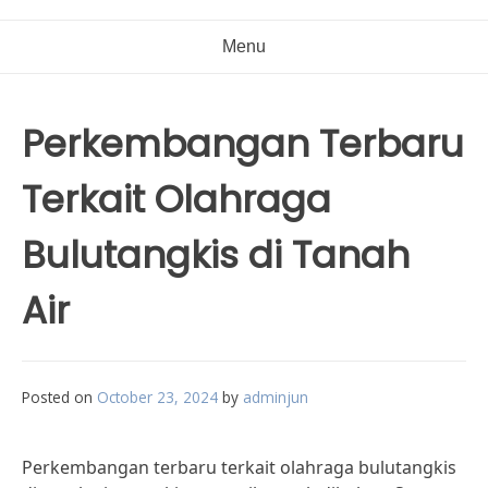
Menu
Perkembangan Terbaru
Terkait Olahraga
Bulutangkis di Tanah
Air
Posted on
October 23, 2024
by
adminjun
Perkembangan terbaru terkait olahraga bulutangkis