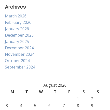
Archives
March 2026
February 2026
January 2026
December 2025
January 2025
December 2024
November 2024
October 2024
September 2024
August 2026
M
T
W
T
F
S
S
1
2
3
4
5
6
7
8
9