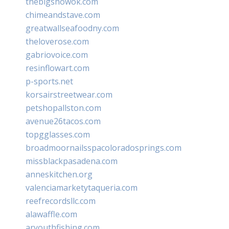
thebigshowok.com
chimeandstave.com
greatwallseafoodny.com
theloverose.com
gabriovoice.com
resinflowart.com
p-sports.net
korsairstreetwear.com
petshopallston.com
avenue26tacos.com
topgglasses.com
broadmoornailsspacoloradosprings.com
missblackpasadena.com
anneskitchen.org
valenciamarketytaqueria.com
reefrecordsllc.com
alawaffle.com
aryouthfishing.com