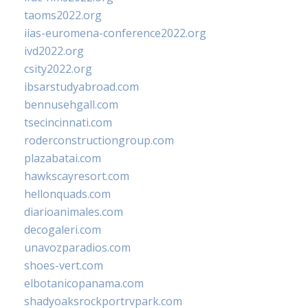
taoms2022.org
iias-euromena-conference2022.org
ivd2022.org
csity2022.org
ibsarstudyabroad.com
bennusehgall.com
tsecincinnati.com
roderconstructiongroup.com
plazabatai.com
hawkscayresort.com
hellonquads.com
diarioanimales.com
decogaleri.com
unavozparadios.com
shoes-vert.com
elbotanicopanama.com
shadyoaksrockportrvpark.com