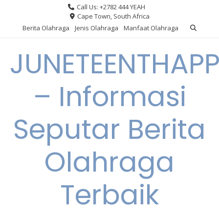
Skip
Call Us: +2782 444 YEAH
to
Cape Town, South Africa
content
Berita Olahraga
Jenis Olahraga
Manfaat Olahraga
JUNETEENTHAPP
– Informasi
Seputar Berita
Olahraga
Terbaik