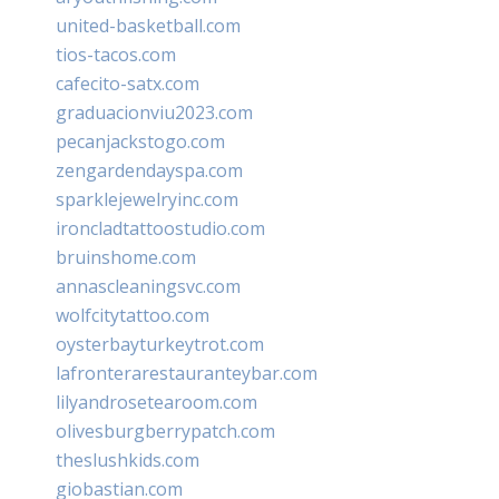
united-basketball.com
tios-tacos.com
cafecito-satx.com
graduacionviu2023.com
pecanjackstogo.com
zengardendayspa.com
sparklejewelryinc.com
ironcladtattoostudio.com
bruinshome.com
annascleaningsvc.com
wolfcitytattoo.com
oysterbayturkeytrot.com
lafronterarestauranteybar.com
lilyandrosetearoom.com
olivesburgberrypatch.com
theslushkids.com
giobastian.com