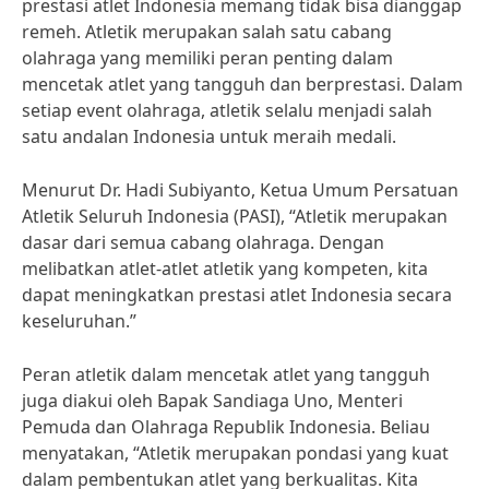
prestasi atlet Indonesia memang tidak bisa dianggap
remeh. Atletik merupakan salah satu cabang
olahraga yang memiliki peran penting dalam
mencetak atlet yang tangguh dan berprestasi. Dalam
setiap event olahraga, atletik selalu menjadi salah
satu andalan Indonesia untuk meraih medali.
Menurut Dr. Hadi Subiyanto, Ketua Umum Persatuan
Atletik Seluruh Indonesia (PASI), “Atletik merupakan
dasar dari semua cabang olahraga. Dengan
melibatkan atlet-atlet atletik yang kompeten, kita
dapat meningkatkan prestasi atlet Indonesia secara
keseluruhan.”
Peran atletik dalam mencetak atlet yang tangguh
juga diakui oleh Bapak Sandiaga Uno, Menteri
Pemuda dan Olahraga Republik Indonesia. Beliau
menyatakan, “Atletik merupakan pondasi yang kuat
dalam pembentukan atlet yang berkualitas. Kita