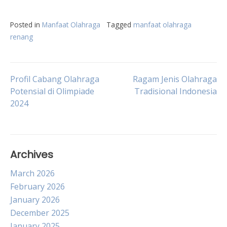
Posted in
Manfaat Olahraga
Tagged
manfaat olahraga
renang
Post
Profil Cabang Olahraga
Ragam Jenis Olahraga
Potensial di Olimpiade
Tradisional Indonesia
2024
navigation
Archives
March 2026
February 2026
January 2026
December 2025
January 2025