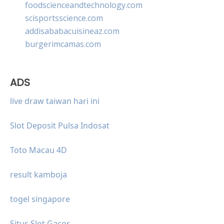
foodscienceandtechnology.com
scisportsscience.com
addisababacuisineaz.com
burgerimcamas.com
ADS
live draw taiwan hari ini
Slot Deposit Pulsa Indosat
Toto Macau 4D
result kamboja
togel singapore
Situs Slot Gacor