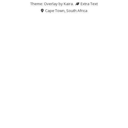
Theme: Overlay by
Kaira
.
Extra Text
Cape Town, South Africa