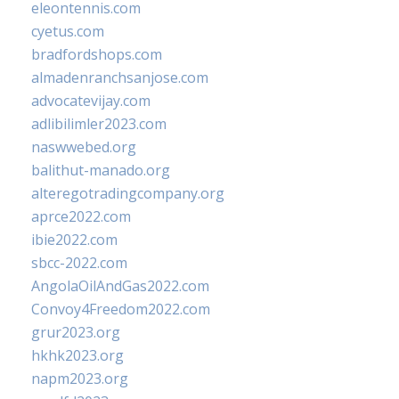
eleontennis.com
cyetus.com
bradfordshops.com
almadenranchsanjose.com
advocatevijay.com
adlibilimler2023.com
naswwebed.org
balithut-manado.org
alteregotradingcompany.org
aprce2022.com
ibie2022.com
sbcc-2022.com
AngolaOilAndGas2022.com
Convoy4Freedom2022.com
grur2023.org
hkhk2023.org
napm2023.org