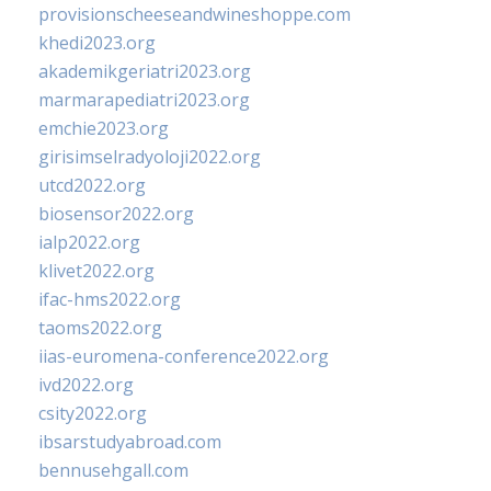
provisionscheeseandwineshoppe.com
khedi2023.org
akademikgeriatri2023.org
marmarapediatri2023.org
emchie2023.org
girisimselradyoloji2022.org
utcd2022.org
biosensor2022.org
ialp2022.org
klivet2022.org
ifac-hms2022.org
taoms2022.org
iias-euromena-conference2022.org
ivd2022.org
csity2022.org
ibsarstudyabroad.com
bennusehgall.com