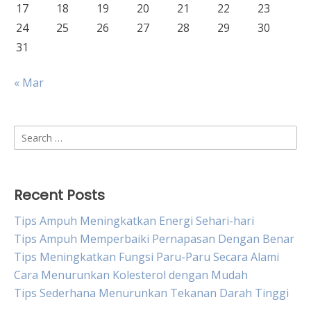
17
18
19
20
21
22
23
24
25
26
27
28
29
30
31
« Mar
Search
for:
Recent Posts
Tips Ampuh Meningkatkan Energi Sehari-hari
Tips Ampuh Memperbaiki Pernapasan Dengan Benar
Tips Meningkatkan Fungsi Paru-Paru Secara Alami
Cara Menurunkan Kolesterol dengan Mudah
Tips Sederhana Menurunkan Tekanan Darah Tinggi