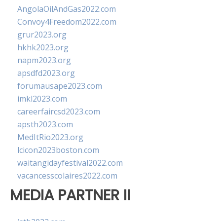
AngolaOilAndGas2022.com
Convoy4Freedom2022.com
grur2023.org
hkhk2023.org
napm2023.org
apsdfd2023.org
forumausape2023.com
imkl2023.com
careerfaircsd2023.com
apsth2023.com
MedItRio2023.org
lcicon2023boston.com
waitangidayfestival2022.com
vacancesscolaires2022.com
MEDIA PARTNER II