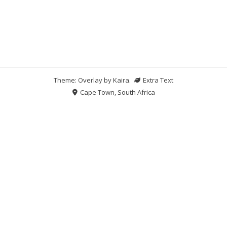
Theme: Overlay by
Kaira
.
Extra Text
Cape Town, South Africa