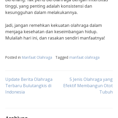
tinggi, yang penting adalah konsistensi dan
kesungguhan dalam melakukannya.
Jadi, jangan remehkan kekuatan olahraga dalam
menjaga kesehatan dan keseimbangan hidup.
Mulailah hari ini, dan rasakan sendiri manfaatnya!
Posted in
Manfaat Olahraga
Tagged
manfaat olahraga
Post
Update Berita Olahraga
5 Jenis Olahraga yang
Terbaru Bulutangkis di
Efektif Membangun Otot
Indonesia
Tubuh
navigation