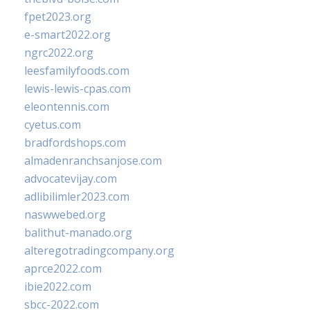
fpet2023.org
e-smart2022.org
ngrc2022.org
leesfamilyfoods.com
lewis-lewis-cpas.com
eleontennis.com
cyetus.com
bradfordshops.com
almadenranchsanjose.com
advocatevijay.com
adlibilimler2023.com
naswwebed.org
balithut-manado.org
alteregotradingcompany.org
aprce2022.com
ibie2022.com
sbcc-2022.com