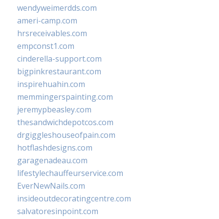
wendyweimerdds.com
ameri-camp.com
hrsreceivables.com
empconst1.com
cinderella-support.com
bigpinkrestaurant.com
inspirehuahin.com
memmingerspainting.com
jeremypbeasley.com
thesandwichdepotcos.com
drgiggleshouseofpain.com
hotflashdesigns.com
garagenadeau.com
lifestylechauffeurservice.com
EverNewNails.com
insideoutdecoratingcentre.com
salvatoresinpoint.com