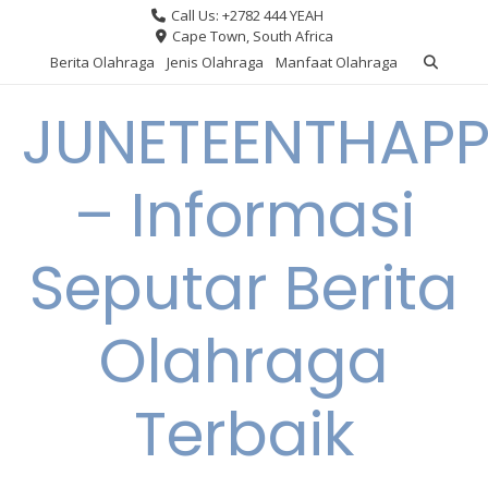
Skip
Call Us: +2782 444 YEAH
to
Cape Town, South Africa
content
Berita Olahraga
Jenis Olahraga
Manfaat Olahraga
JUNETEENTHAPP
– Informasi
Seputar Berita
Olahraga
Terbaik