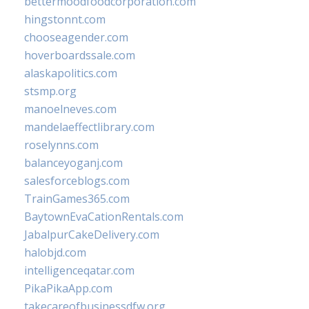
bettermoodfoodcorporation.com
hingstonnt.com
chooseagender.com
hoverboardssale.com
alaskapolitics.com
stsmp.org
manoelneves.com
mandelaeffectlibrary.com
roselynns.com
balanceyoganj.com
salesforceblogs.com
TrainGames365.com
BaytownEvaCationRentals.com
JabalpurCakeDelivery.com
halobjd.com
intelligenceqatar.com
PikaPikaApp.com
takecareofbusinessdfw.org