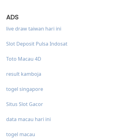
ADS
live draw taiwan hari ini
Slot Deposit Pulsa Indosat
Toto Macau 4D
result kamboja
togel singapore
Situs Slot Gacor
data macau hari ini
togel macau