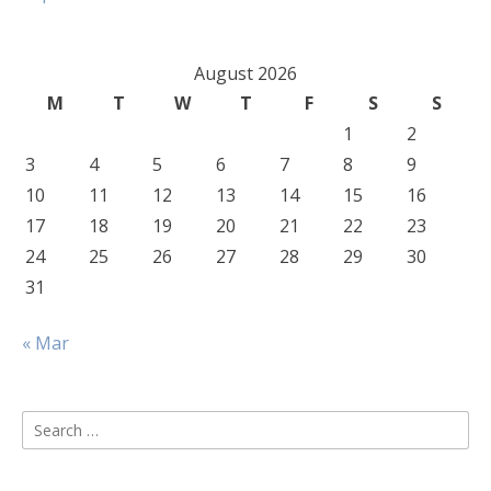
August 2026
M
T
W
T
F
S
S
1
2
3
4
5
6
7
8
9
10
11
12
13
14
15
16
17
18
19
20
21
22
23
24
25
26
27
28
29
30
31
« Mar
Search
for: