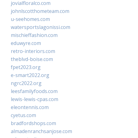
jovialfloralco.com
johnlscotthometeam.com
u-seehomes.com
watersportslagonissi.com
mischieffashion.com
eduwyre.com
retro-interiors.com
theblvd-boise.com
fpet2023.org
e-smart2022.org
ngrc2022.org
leesfamilyfoods.com
lewis-lewis-cpas.com
eleontennis.com
cyetus.com
bradfordshops.com
almadenranchsanjose.com