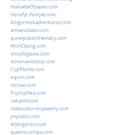
HamadaOfJapan.com
VersifyLifestyle.com
kingscreekadventures.com
antaeuslabs.com
purelycleanchemdry.com
WishOping.com
shoplegacee.com
bonvivantshop.com
CupPlante.com
mpzin.com
stcreal.com
PopUpFlea.com
valueml.com
rebeccatorresjewelry.com
jmpbliss.com
drjorgerico.com
queensushipa.com