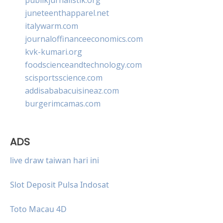
juneteenthapparel.net
italywarm.com
journaloffinanceeconomics.com
kvk-kumari.org
foodscienceandtechnology.com
scisportsscience.com
addisababacuisineaz.com
burgerimcamas.com
ADS
live draw taiwan hari ini
Slot Deposit Pulsa Indosat
Toto Macau 4D