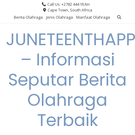
Skip
Call Us: +2782 444 YEAH
to
Cape Town, South Africa
content
Berita Olahraga
Jenis Olahraga
Manfaat Olahraga
JUNETEENTHAPP
– Informasi
Seputar Berita
Olahraga
Terbaik