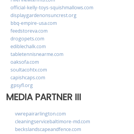
official-kelly-toys-squishmallows.com
displaygardenonsuncrest.org
bbq-empire-usa.com
feedstoreva.com
drogopets.com
ediblechalk.com
tabletennisnearme.com
oaksofa.com
soultacohtx.com
capishcaps.com
gpsyfl.org
MEDIA PARTNER III
vwrepairarlington.com
cleaningservicebaltimore-md.com
beckslandscapeandfence.com