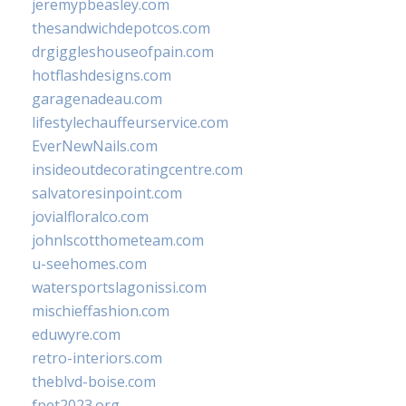
jeremypbeasley.com
thesandwichdepotcos.com
drgiggleshouseofpain.com
hotflashdesigns.com
garagenadeau.com
lifestylechauffeurservice.com
EverNewNails.com
insideoutdecoratingcentre.com
salvatoresinpoint.com
jovialfloralco.com
johnlscotthometeam.com
u-seehomes.com
watersportslagonissi.com
mischieffashion.com
eduwyre.com
retro-interiors.com
theblvd-boise.com
fpet2023.org