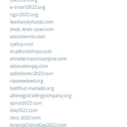
e-smart2022.org
ngrc2022.org
leesfamilyfoods.com
lewis-lewis-cpas.com
eleontennis.com
cyetus.com
bradfordshops.com
almadenranchsanjose.com
advocatevijay.com
adlibilimler2023.com
naswwebed.org
balithut-manado.org
alteregotradingcompany.org
aprce2022.com
ibie2022.com
sbcc-2022.com
AngolaOilAndGas2022.com