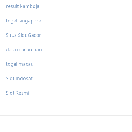
result kamboja
togel singapore
Situs Slot Gacor
data macau hari ini
togel macau
Slot Indosat
Slot Resmi