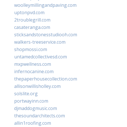
woolleymillingandpaving.com
uptonpvd.com
2troublegrill.com
casateranga.com
sticksandstonesstudiooh.com
walkers-treeservice.com
shopmossi.com
untamedcollectivesd.com
mxpwellness.com
infernocanine.com
thepaperhousecollection.com
allisonwillisholley.com
solslite.org
portwayinn.com
djmaddogmusic.com
thesoundarchitects.com
allin1roofing.com