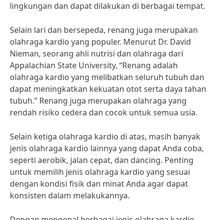
lingkungan dan dapat dilakukan di berbagai tempat.
Selain lari dan bersepeda, renang juga merupakan
olahraga kardio yang populer. Menurut Dr. David
Nieman, seorang ahli nutrisi dan olahraga dari
Appalachian State University, “Renang adalah
olahraga kardio yang melibatkan seluruh tubuh dan
dapat meningkatkan kekuatan otot serta daya tahan
tubuh.” Renang juga merupakan olahraga yang
rendah risiko cedera dan cocok untuk semua usia.
Selain ketiga olahraga kardio di atas, masih banyak
jenis olahraga kardio lainnya yang dapat Anda coba,
seperti aerobik, jalan cepat, dan dancing. Penting
untuk memilih jenis olahraga kardio yang sesuai
dengan kondisi fisik dan minat Anda agar dapat
konsisten dalam melakukannya.
Dengan mengenal berbagai jenis olahraga kardio