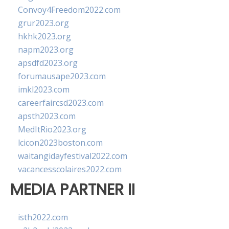
Convoy4Freedom2022.com
grur2023.org
hkhk2023.org
napm2023.org
apsdfd2023.org
forumausape2023.com
imkl2023.com
careerfaircsd2023.com
apsth2023.com
MedItRio2023.org
lcicon2023boston.com
waitangidayfestival2022.com
vacancesscolaires2022.com
MEDIA PARTNER II
isth2022.com