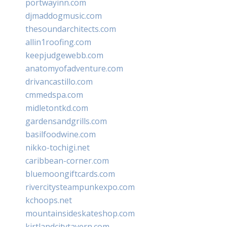
portwayinn.com
djmaddogmusic.com
thesoundarchitects.com
allin1roofing.com
keepjudgewebb.com
anatomyofadventure.com
drivancastillo.com
cmmedspa.com
midletontkd.com
gardensandgrills.com
basilfoodwine.com
nikko-tochigi.net
caribbean-corner.com
bluemoongiftcards.com
rivercitysteampunkexpo.com
kchoops.net
mountainsideskateshop.com
kirtlandcitytavern.com