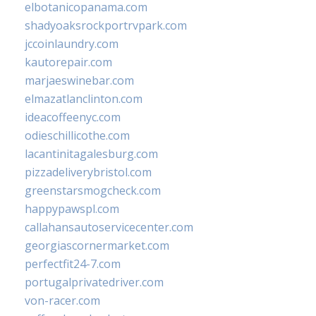
elbotanicopanama.com
shadyoaksrockportrvpark.com
jccoinlaundry.com
kautorepair.com
marjaeswinebar.com
elmazatlanclinton.com
ideacoffeenyc.com
odieschillicothe.com
lacantinitagalesburg.com
pizzadeliverybristol.com
greenstarsmogcheck.com
happypawspl.com
callahansautoservicecenter.com
georgiascornermarket.com
perfectfit24-7.com
portugalprivatedriver.com
von-racer.com