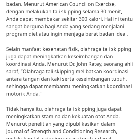
badan. Menurut American Council on Exercise,
dengan melakukan tali skipping selama 30 menit,
Anda dapat membakar sekitar 300 kalori. Hal ini tentu
sangat berguna bagi Anda yang sedang menjalani
program diet atau ingin menjaga berat badan ideal.
Selain manfaat kesehatan fisik, olahraga tali skipping
juga dapat meningkatkan keseimbangan dan
koordinasi Anda. Menurut Dr. John Ratey, seorang ahli
saraf, “Olahraga tali skipping melibatkan koordinasi
antara tangan dan kaki serta keseimbangan tubuh,
sehingga dapat membantu meningkatkan koordinasi
motorik Anda.”
Tidak hanya itu, olahraga tali skipping juga dapat
meningkatkan stamina dan kekuatan otot Anda.
Menurut penelitian yang dipublikasikan dalam
Journal of Strength and Conditioning Research,
melakukan tali skipping secara teratur dapat