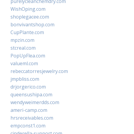
purelycleanchemdry.com
WishOping.com
shoplegacee.com
bonvivantshop.com
CupPlante.com
mpzin.com
stcreal.com
PopUpFlea.com
valueml.com
rebeccatorresjewelry.com
jmpbliss.com
drjorgerico.com
queensushipa.com
wendyweimerdds.com
ameri-camp.com
hrsreceivables.com
empconst1.com
cinderella-support.com