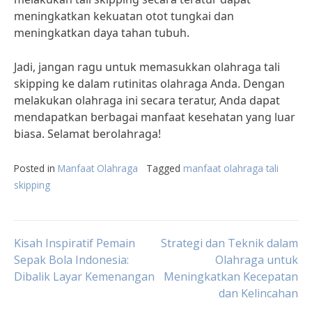
meningkatkan kekuatan otot tungkai dan
meningkatkan daya tahan tubuh.
Jadi, jangan ragu untuk memasukkan olahraga tali
skipping ke dalam rutinitas olahraga Anda. Dengan
melakukan olahraga ini secara teratur, Anda dapat
mendapatkan berbagai manfaat kesehatan yang luar
biasa. Selamat berolahraga!
Posted in
Manfaat Olahraga
Tagged
manfaat olahraga tali
skipping
Post
Kisah Inspiratif Pemain
Strategi dan Teknik dalam
Sepak Bola Indonesia:
Olahraga untuk
Dibalik Layar Kemenangan
Meningkatkan Kecepatan
navigation
dan Kelincahan