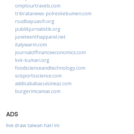
omptourtravels.com
tribratanews-polreskebumen.com
rsudbayuasih.org
publikjurnalistik.org
juneteenthapparel.net
italywarm.com
journaloffinanceeconomics.com
kvk-kumari.org
foodscienceandtechnology.com
scisportsscience.com
addisababacuisineaz.com
burgerimcamas.com
ADS
live draw taiwan hari ini