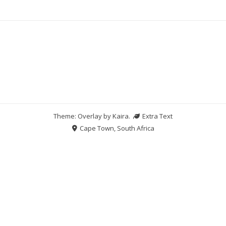
Theme: Overlay by
Kaira
.
Extra Text
Cape Town, South Africa