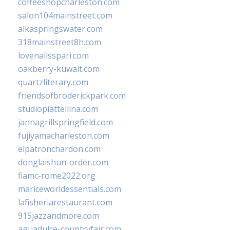
coffeeshopcharleston.com
salon104mainstreet.com
alkaspringswater.com
318mainstreet8h.com
lovenailsspari.com
oakberry-kuwait.com
quartzliterary.com
friendsofbroderickpark.com
studiopiattellina.com
jannagrillspringfield.com
fujiyamacharleston.com
elpatronchardon.com
donglaishun-order.com
fiamc-rome2022.org
mariceworldessentials.com
lafisheriarestaurant.com
915jazzandmore.com
aguadulce-countryfair.com