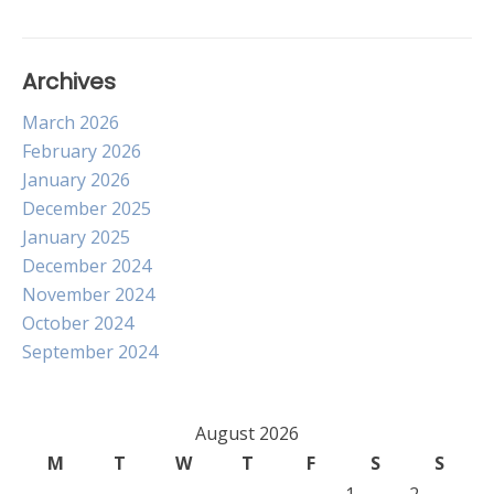
Archives
March 2026
February 2026
January 2026
December 2025
January 2025
December 2024
November 2024
October 2024
September 2024
August 2026
M
T
W
T
F
S
S