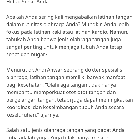
Hidup Sehat Anda
Apakah Anda sering kali mengabaikan latihan tangan
dalam rutinitas olahraga Anda? Mungkin Anda lebih
fokus pada latihan kaki atau latihan kardio. Namun,
tahukah Anda bahwa jenis olahraga tangan juga
sangat penting untuk menjaga tubuh Anda tetap
sehat dan bugar?
Menurut dr. Andi Anwar, seorang dokter spesialis
olahraga, latihan tangan memiliki banyak manfaat
bagi kesehatan. “Olahraga tangan tidak hanya
membantu memperkuat otot-otot tangan dan
pergelangan tangan, tetapi juga dapat meningkatkan
koordinasi dan keseimbangan tubuh Anda secara
keseluruhan,” ujarnya.
Salah satu jenis olahraga tangan yang dapat Anda
coba adalah yoga. Yoga tidak hanya melatih