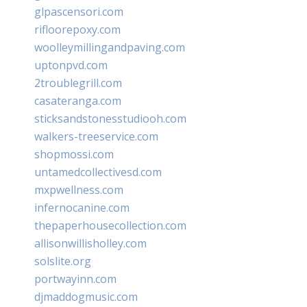
glpascensori.com
rifloorepoxy.com
woolleymillingandpaving.com
uptonpvd.com
2troublegrill.com
casateranga.com
sticksandstonesstudiooh.com
walkers-treeservice.com
shopmossi.com
untamedcollectivesd.com
mxpwellness.com
infernocanine.com
thepaperhousecollection.com
allisonwillisholley.com
solslite.org
portwayinn.com
djmaddogmusic.com