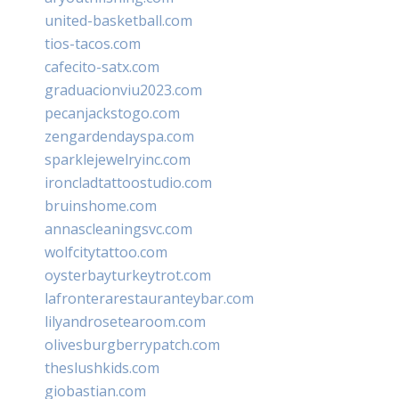
united-basketball.com
tios-tacos.com
cafecito-satx.com
graduacionviu2023.com
pecanjackstogo.com
zengardendayspa.com
sparklejewelryinc.com
ironcladtattoostudio.com
bruinshome.com
annascleaningsvc.com
wolfcitytattoo.com
oysterbayturkeytrot.com
lafronterarestauranteybar.com
lilyandrosetearoom.com
olivesburgberrypatch.com
theslushkids.com
giobastian.com