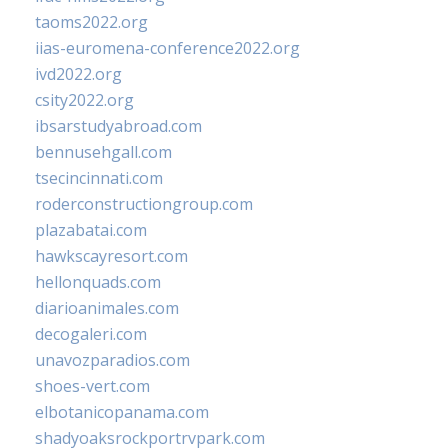
taoms2022.org
iias-euromena-conference2022.org
ivd2022.org
csity2022.org
ibsarstudyabroad.com
bennusehgall.com
tsecincinnati.com
roderconstructiongroup.com
plazabatai.com
hawkscayresort.com
hellonquads.com
diarioanimales.com
decogaleri.com
unavozparadios.com
shoes-vert.com
elbotanicopanama.com
shadyoaksrockportrvpark.com