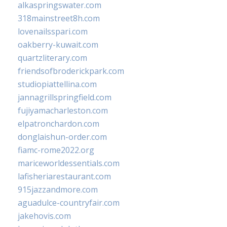
alkaspringswater.com
318mainstreet8h.com
lovenailsspari.com
oakberry-kuwait.com
quartzliterary.com
friendsofbroderickpark.com
studiopiattellina.com
jannagrillspringfield.com
fujiyamacharleston.com
elpatronchardon.com
donglaishun-order.com
fiamc-rome2022.org
mariceworldessentials.com
lafisheriarestaurant.com
915jazzandmore.com
aguadulce-countryfair.com
jakehovis.com