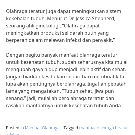
Olahraga teratur juga dapat meningkatkan sistem
kekebalan tubuh. Menurut Dr. Jessica Shepherd,
seorang ahli ginekologi, “Olahraga dapat
meningkatkan produksi sel darah putih yang
berperan dalam melawan infeksi dan penyakit.”
Dengan begitu banyak manfaat olahraga teratur
untuk kesehatan tubuh, sudah seharusnya kita mulai
mengubah gaya hidup menjadi lebih aktif dan sehat.
Jangan biarkan kesibukan sehari-hari membuat kita
lupa akan pentingnya berolahraga. Ingatlah pepatah
lama yang mengatakan, “Tubuh sehat, jiwa pun
senang.” Jadi, mulailah berolahraga teratur dan
rasakan manfaatnya untuk kesehatan tubuh Anda.
Posted in
Manfaat Olahraga
Tagged
manfaat olahraga teratur
adalah