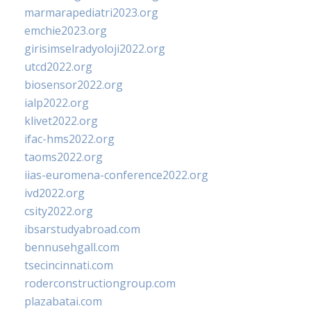
marmarapediatri2023.org
emchie2023.org
girisimselradyoloji2022.org
utcd2022.org
biosensor2022.org
ialp2022.org
klivet2022.org
ifac-hms2022.org
taoms2022.org
iias-euromena-conference2022.org
ivd2022.org
csity2022.org
ibsarstudyabroad.com
bennusehgall.com
tsecincinnati.com
roderconstructiongroup.com
plazabatai.com