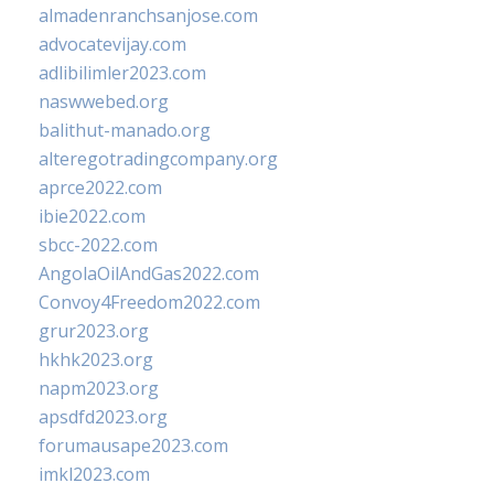
almadenranchsanjose.com
advocatevijay.com
adlibilimler2023.com
naswwebed.org
balithut-manado.org
alteregotradingcompany.org
aprce2022.com
ibie2022.com
sbcc-2022.com
AngolaOilAndGas2022.com
Convoy4Freedom2022.com
grur2023.org
hkhk2023.org
napm2023.org
apsdfd2023.org
forumausape2023.com
imkl2023.com