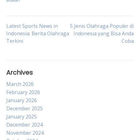
Post
Latest Sports News in
5 Jenis Olahraga Populer di
Indonesia: Berita Olahraga
Indonesia yang Bisa Anda
Terkini
Coba
navigation
Archives
March 2026
February 2026
January 2026
December 2025
January 2025
December 2024
November 2024