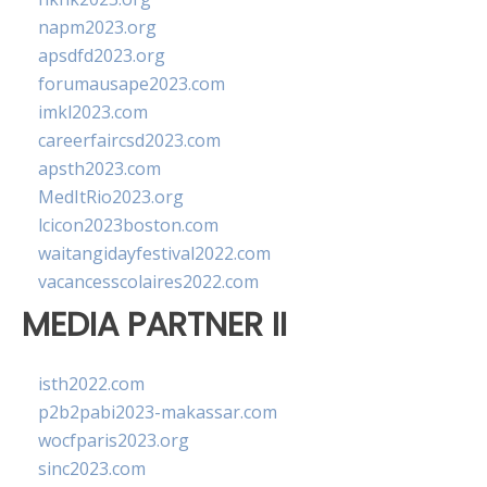
napm2023.org
apsdfd2023.org
forumausape2023.com
imkl2023.com
careerfaircsd2023.com
apsth2023.com
MedItRio2023.org
lcicon2023boston.com
waitangidayfestival2022.com
vacancesscolaires2022.com
MEDIA PARTNER II
isth2022.com
p2b2pabi2023-makassar.com
wocfparis2023.org
sinc2023.com