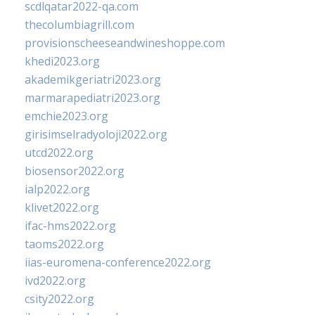
scdlqatar2022-qa.com
thecolumbiagrill.com
provisionscheeseandwineshoppe.com
khedi2023.org
akademikgeriatri2023.org
marmarapediatri2023.org
emchie2023.org
girisimselradyoloji2022.org
utcd2022.org
biosensor2022.org
ialp2022.org
klivet2022.org
ifac-hms2022.org
taoms2022.org
iias-euromena-conference2022.org
ivd2022.org
csity2022.org