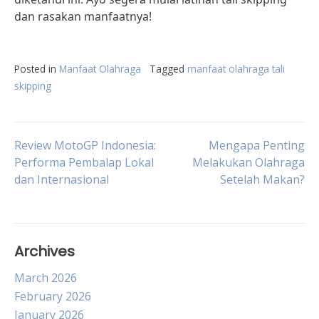
dan rasakan manfaatnya!
Posted in
Manfaat Olahraga
Tagged
manfaat olahraga tali
skipping
Post
Review MotoGP Indonesia:
Mengapa Penting
Performa Pembalap Lokal
Melakukan Olahraga
dan Internasional
Setelah Makan?
navigation
Archives
March 2026
February 2026
January 2026