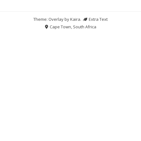
Theme: Overlay by
Kaira
.
Extra Text
Cape Town, South Africa