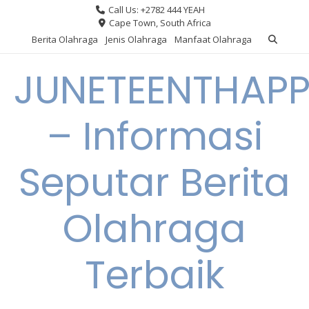
Skip
Call Us: +2782 444 YEAH
to
Cape Town, South Africa
content
Berita Olahraga
Jenis Olahraga
Manfaat Olahraga
JUNETEENTHAPP
– Informasi
Seputar Berita
Olahraga
Terbaik