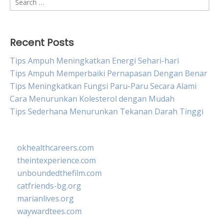
for:
Recent Posts
Tips Ampuh Meningkatkan Energi Sehari-hari
Tips Ampuh Memperbaiki Pernapasan Dengan Benar
Tips Meningkatkan Fungsi Paru-Paru Secara Alami
Cara Menurunkan Kolesterol dengan Mudah
Tips Sederhana Menurunkan Tekanan Darah Tinggi
okhealthcareers.com
theintexperience.com
unboundedthefilm.com
catfriends-bg.org
marianlives.org
waywardtees.com