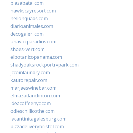
plazabatai.com
hawkscayresort.com
hellonquads.com
diarioanimales.com
decogaleri.com
unavozparadios.com
shoes-vert.com
elbotanicopanama.com
shadyoaksrockportrvpark.com
jccoinlaundry.com
kautorepair.com
marjaeswinebar.com
elmazatlanclinton.com
ideacoffeenyc.com
odieschillicothe.com
lacantinitagalesburg.com
pizzadeliverybristol.com