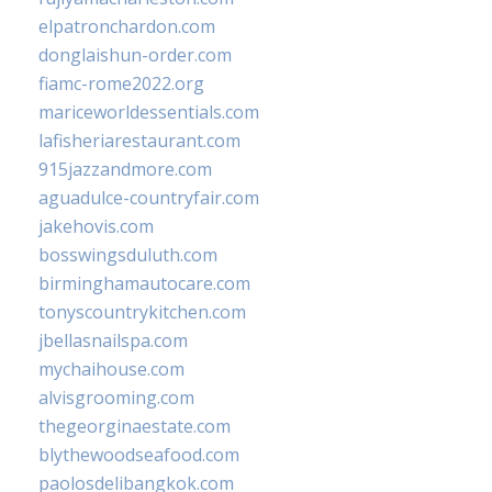
elpatronchardon.com
donglaishun-order.com
fiamc-rome2022.org
mariceworldessentials.com
lafisheriarestaurant.com
915jazzandmore.com
aguadulce-countryfair.com
jakehovis.com
bosswingsduluth.com
birminghamautocare.com
tonyscountrykitchen.com
jbellasnailspa.com
mychaihouse.com
alvisgrooming.com
thegeorginaestate.com
blythewoodseafood.com
paolosdelibangkok.com