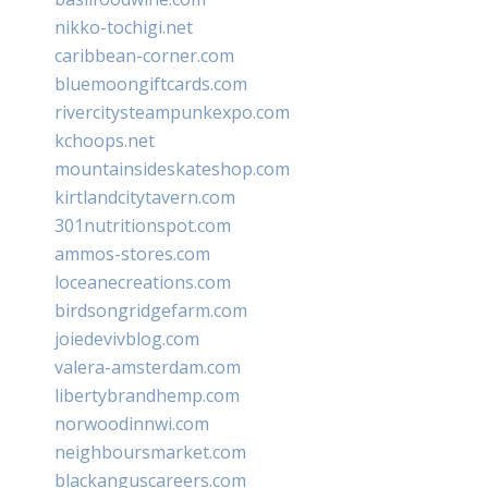
nikko-tochigi.net
caribbean-corner.com
bluemoongiftcards.com
rivercitysteampunkexpo.com
kchoops.net
mountainsideskateshop.com
kirtlandcitytavern.com
301nutritionspot.com
ammos-stores.com
loceanecreations.com
birdsongridgefarm.com
joiedevivblog.com
valera-amsterdam.com
libertybrandhemp.com
norwoodinnwi.com
neighboursmarket.com
blackanguscareers.com