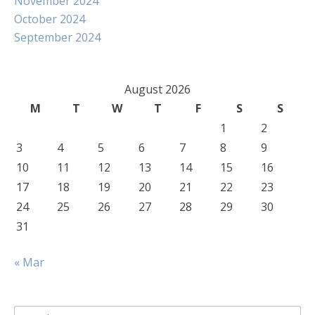
November 2024
October 2024
September 2024
August 2026
M
T
W
T
F
S
S
1
2
3
4
5
6
7
8
9
10
11
12
13
14
15
16
17
18
19
20
21
22
23
24
25
26
27
28
29
30
31
« Mar
Search