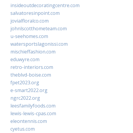
insideoutdecoratingcentre.com
salvatoresinpoint.com
jovialfloralco.com
johnlscotthometeam.com
u-seehomes.com
watersportslagonissi.com
mischieffashion.com
eduwyre.com
retro-interiors.com
theblvd-boise.com
fpet2023.org
e-smart2022.org
ngrc2022.org
leesfamilyfoods.com
lewis-lewis-cpas.com
eleontennis.com
cyetus.com