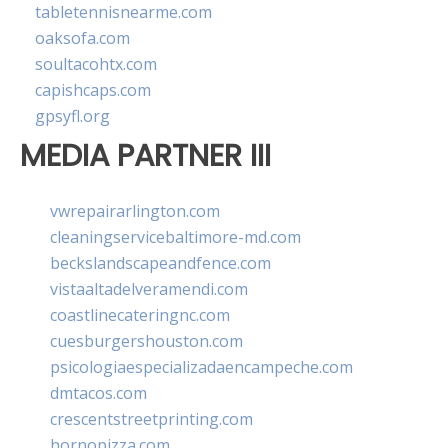
tabletennisnearme.com
oaksofa.com
soultacohtx.com
capishcaps.com
gpsyfl.org
MEDIA PARTNER III
vwrepairarlington.com
cleaningservicebaltimore-md.com
beckslandscapeandfence.com
vistaaltadelveramendi.com
coastlinecateringnc.com
cuesburgershouston.com
psicologiaespecializadaencampeche.com
dmtacos.com
crescentstreetprinting.com
hornopizza.com