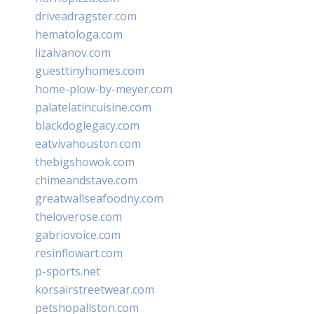
driveadragster.com
hematologa.com
lizaivanov.com
guesttinyhomes.com
home-plow-by-meyer.com
palatelatincuisine.com
blackdoglegacy.com
eatvivahouston.com
thebigshowok.com
chimeandstave.com
greatwallseafoodny.com
theloverose.com
gabriovoice.com
resinflowart.com
p-sports.net
korsairstreetwear.com
petshopallston.com