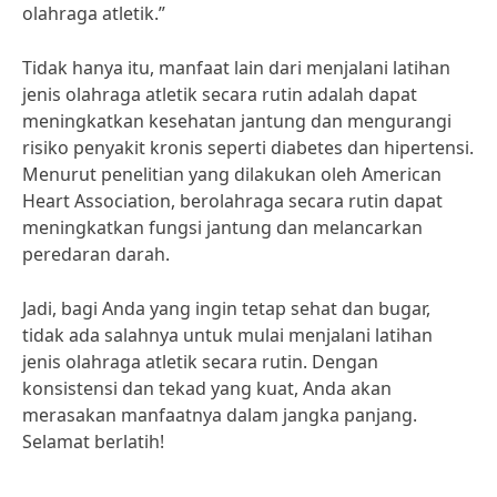
olahraga atletik.”
Tidak hanya itu, manfaat lain dari menjalani latihan
jenis olahraga atletik secara rutin adalah dapat
meningkatkan kesehatan jantung dan mengurangi
risiko penyakit kronis seperti diabetes dan hipertensi.
Menurut penelitian yang dilakukan oleh American
Heart Association, berolahraga secara rutin dapat
meningkatkan fungsi jantung dan melancarkan
peredaran darah.
Jadi, bagi Anda yang ingin tetap sehat dan bugar,
tidak ada salahnya untuk mulai menjalani latihan
jenis olahraga atletik secara rutin. Dengan
konsistensi dan tekad yang kuat, Anda akan
merasakan manfaatnya dalam jangka panjang.
Selamat berlatih!