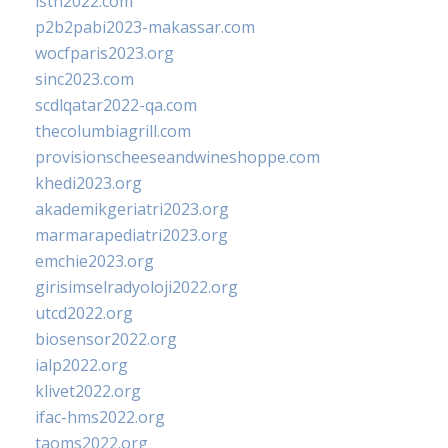
isth2022.com
p2b2pabi2023-makassar.com
wocfparis2023.org
sinc2023.com
scdlqatar2022-qa.com
thecolumbiagrill.com
provisionscheeseandwineshoppe.com
khedi2023.org
akademikgeriatri2023.org
marmarapediatri2023.org
emchie2023.org
girisimselradyoloji2022.org
utcd2022.org
biosensor2022.org
ialp2022.org
klivet2022.org
ifac-hms2022.org
taoms2022.org