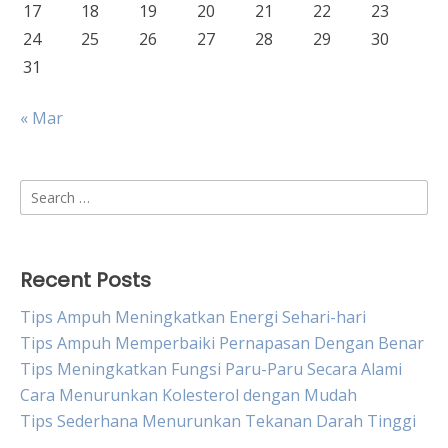
17
18
19
20
21
22
23
24
25
26
27
28
29
30
31
« Mar
Search
for:
Recent Posts
Tips Ampuh Meningkatkan Energi Sehari-hari
Tips Ampuh Memperbaiki Pernapasan Dengan Benar
Tips Meningkatkan Fungsi Paru-Paru Secara Alami
Cara Menurunkan Kolesterol dengan Mudah
Tips Sederhana Menurunkan Tekanan Darah Tinggi