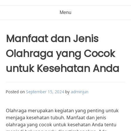
Menu
Manfaat dan Jenis
Olahraga yang Cocok
untuk Kesehatan Anda
Posted on
September 15, 2024
by
adminjun
Olahraga merupakan kegiatan yang penting untuk
menjaga kesehatan tubuh. Manfaat dan jenis
olahraga yang cocok untuk kesehatan Anda tentu