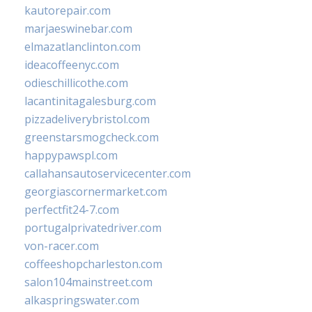
kautorepair.com
marjaeswinebar.com
elmazatlanclinton.com
ideacoffeenyc.com
odieschillicothe.com
lacantinitagalesburg.com
pizzadeliverybristol.com
greenstarsmogcheck.com
happypawspl.com
callahansautoservicecenter.com
georgiascornermarket.com
perfectfit24-7.com
portugalprivatedriver.com
von-racer.com
coffeeshopcharleston.com
salon104mainstreet.com
alkaspringswater.com