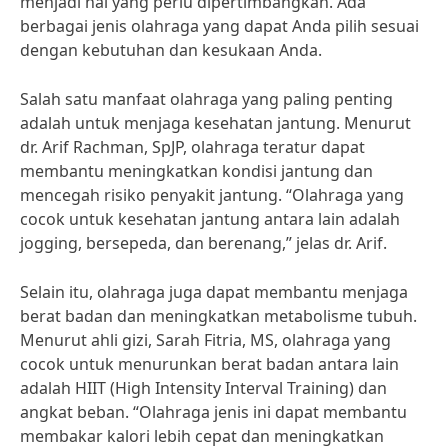
menjadi hal yang perlu dipertimbangkan. Ada
berbagai jenis olahraga yang dapat Anda pilih sesuai
dengan kebutuhan dan kesukaan Anda.
Salah satu manfaat olahraga yang paling penting
adalah untuk menjaga kesehatan jantung. Menurut
dr. Arif Rachman, SpJP, olahraga teratur dapat
membantu meningkatkan kondisi jantung dan
mencegah risiko penyakit jantung. “Olahraga yang
cocok untuk kesehatan jantung antara lain adalah
jogging, bersepeda, dan berenang,” jelas dr. Arif.
Selain itu, olahraga juga dapat membantu menjaga
berat badan dan meningkatkan metabolisme tubuh.
Menurut ahli gizi, Sarah Fitria, MS, olahraga yang
cocok untuk menurunkan berat badan antara lain
adalah HIIT (High Intensity Interval Training) dan
angkat beban. “Olahraga jenis ini dapat membantu
membakar kalori lebih cepat dan meningkatkan