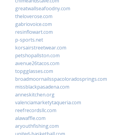
chimeandstave.com
greatwallseafoodny.com
theloverose.com
gabriovoice.com
resinflowart.com
p-sports.net
korsairstreetwear.com
petshopallston.com
avenue26tacos.com
topgglasses.com
broadmoornailsspacoloradosprings.com
missblackpasadena.com
anneskitchen.org
valenciamarketytaqueria.com
reefrecordsllc.com
alawaffle.com
aryouthfishing.com
united-basketball.com