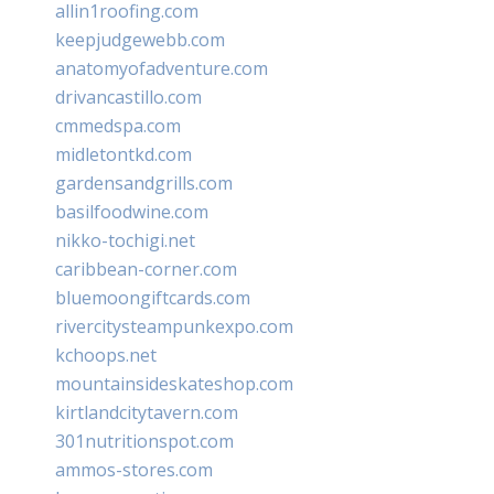
allin1roofing.com
keepjudgewebb.com
anatomyofadventure.com
drivancastillo.com
cmmedspa.com
midletontkd.com
gardensandgrills.com
basilfoodwine.com
nikko-tochigi.net
caribbean-corner.com
bluemoongiftcards.com
rivercitysteampunkexpo.com
kchoops.net
mountainsideskateshop.com
kirtlandcitytavern.com
301nutritionspot.com
ammos-stores.com