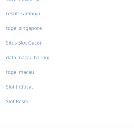
result kamboja
togel singapore
Situs Slot Gacor
data macau hari ini
togel macau
Slot Indosat
Slot Resmi