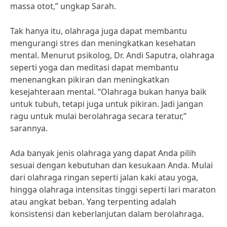
massa otot,” ungkap Sarah.
Tak hanya itu, olahraga juga dapat membantu
mengurangi stres dan meningkatkan kesehatan
mental. Menurut psikolog, Dr. Andi Saputra, olahraga
seperti yoga dan meditasi dapat membantu
menenangkan pikiran dan meningkatkan
kesejahteraan mental. “Olahraga bukan hanya baik
untuk tubuh, tetapi juga untuk pikiran. Jadi jangan
ragu untuk mulai berolahraga secara teratur,”
sarannya.
Ada banyak jenis olahraga yang dapat Anda pilih
sesuai dengan kebutuhan dan kesukaan Anda. Mulai
dari olahraga ringan seperti jalan kaki atau yoga,
hingga olahraga intensitas tinggi seperti lari maraton
atau angkat beban. Yang terpenting adalah
konsistensi dan keberlanjutan dalam berolahraga.