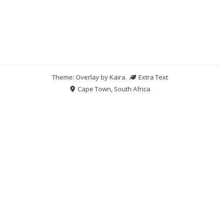
Theme: Overlay by
Kaira
.
Extra Text
Cape Town, South Africa