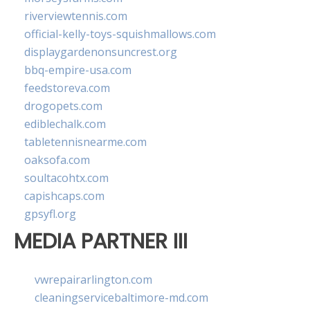
riverviewtennis.com
official-kelly-toys-squishmallows.com
displaygardenonsuncrest.org
bbq-empire-usa.com
feedstoreva.com
drogopets.com
ediblechalk.com
tabletennisnearme.com
oaksofa.com
soultacohtx.com
capishcaps.com
gpsyfl.org
MEDIA PARTNER III
vwrepairarlington.com
cleaningservicebaltimore-md.com