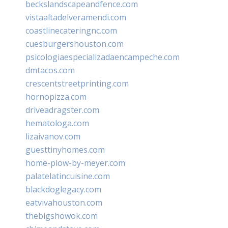
beckslandscapeandfence.com
vistaaltadelveramendi.com
coastlinecateringnc.com
cuesburgershouston.com
psicologiaespecializadaencampeche.com
dmtacos.com
crescentstreetprinting.com
hornopizza.com
driveadragster.com
hematologa.com
lizaivanov.com
guesttinyhomes.com
home-plow-by-meyer.com
palatelatincuisine.com
blackdoglegacy.com
eatvivahouston.com
thebigshowok.com