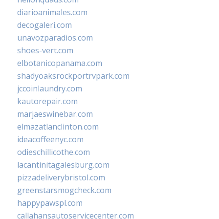
diarioanimales.com
decogaleri.com
unavozparadios.com
shoes-vert.com
elbotanicopanama.com
shadyoaksrockportrvpark.com
jccoinlaundry.com
kautorepair.com
marjaeswinebar.com
elmazatlanclinton.com
ideacoffeenyc.com
odieschillicothe.com
lacantinitagalesburg.com
pizzadeliverybristol.com
greenstarsmogcheck.com
happypawspl.com
callahansautoservicecenter.com