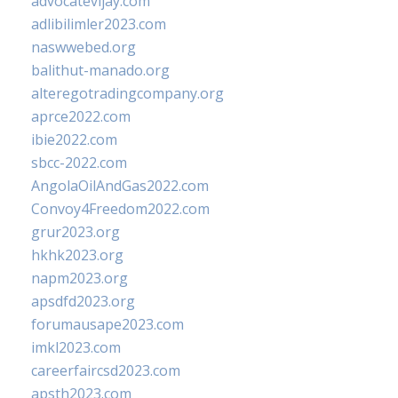
advocatevijay.com
adlibilimler2023.com
naswwebed.org
balithut-manado.org
alteregotradingcompany.org
aprce2022.com
ibie2022.com
sbcc-2022.com
AngolaOilAndGas2022.com
Convoy4Freedom2022.com
grur2023.org
hkhk2023.org
napm2023.org
apsdfd2023.org
forumausape2023.com
imkl2023.com
careerfaircsd2023.com
apsth2023.com