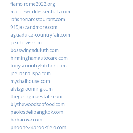
fiamc-rome2022.org
mariceworldessentials.com
lafisheriarestaurant.com
915jazzandmore.com
aguadulce-countryfair.com
jakehovis.com
bosswingsduluth.com
birminghamautocare.com
tonyscountrykitchen.com
jbellasnailspa.com
mychaihouse.com
alvisgrooming.com
thegeorginaestate.com
blythewoodseafood.com
paolosdelibangkok.com
bobacove.com
phoone24brookfield.com