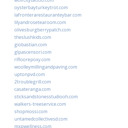
oysterbayturkeytrot.com
lafronterarestauranteybar.com
lilyandrosetearoom.com
olivesburgberrypatch.com
theslushkids.com
giobastian.com
glpascensori.com
rifloorepoxy.com
woolleymillingandpaving.com
uptonpvd.com
2troublegrill.com
casateranga.com
sticksandstonesstudiooh.com
walkers-treeservice.com
shopmossi.com
untamedcollectivesd.com
mxpwellness.com