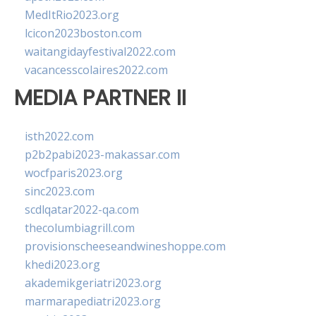
MedItRio2023.org
lcicon2023boston.com
waitangidayfestival2022.com
vacancesscolaires2022.com
MEDIA PARTNER II
isth2022.com
p2b2pabi2023-makassar.com
wocfparis2023.org
sinc2023.com
scdlqatar2022-qa.com
thecolumbiagrill.com
provisionscheeseandwineshoppe.com
khedi2023.org
akademikgeriatri2023.org
marmarapediatri2023.org