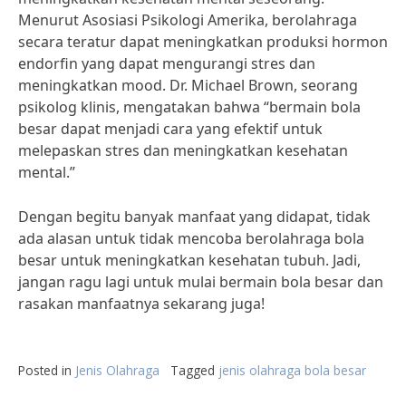
Menurut Asosiasi Psikologi Amerika, berolahraga
secara teratur dapat meningkatkan produksi hormon
endorfin yang dapat mengurangi stres dan
meningkatkan mood. Dr. Michael Brown, seorang
psikolog klinis, mengatakan bahwa “bermain bola
besar dapat menjadi cara yang efektif untuk
melepaskan stres dan meningkatkan kesehatan
mental.”
Dengan begitu banyak manfaat yang didapat, tidak
ada alasan untuk tidak mencoba berolahraga bola
besar untuk meningkatkan kesehatan tubuh. Jadi,
jangan ragu lagi untuk mulai bermain bola besar dan
rasakan manfaatnya sekarang juga!
Posted in
Jenis Olahraga
Tagged
jenis olahraga bola besar