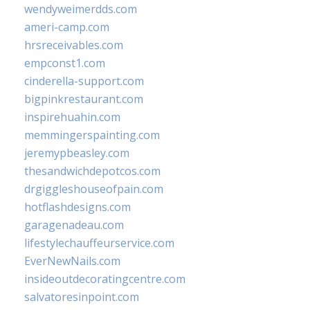
wendyweimerdds.com
ameri-camp.com
hrsreceivables.com
empconst1.com
cinderella-support.com
bigpinkrestaurant.com
inspirehuahin.com
memmingerspainting.com
jeremypbeasley.com
thesandwichdepotcos.com
drgiggleshouseofpain.com
hotflashdesigns.com
garagenadeau.com
lifestylechauffeurservice.com
EverNewNails.com
insideoutdecoratingcentre.com
salvatoresinpoint.com