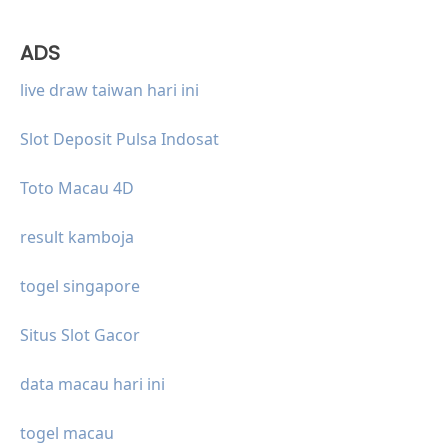
ADS
live draw taiwan hari ini
Slot Deposit Pulsa Indosat
Toto Macau 4D
result kamboja
togel singapore
Situs Slot Gacor
data macau hari ini
togel macau