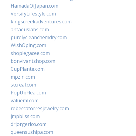
HamadaOfJapan.com
VersifyLifestyle.com
kingscreekadventures.com
antaeuslabs.com
purelycleanchemdry.com
WishOping.com
shoplegacee.com
bonvivantshop.com
CupPlante.com
mpzin.com
stcreal.com
PopUpFlea.com
valueml.com
rebeccatorresjewelry.com
jmpbliss.com
drjorgerico.com
queensushipa.com