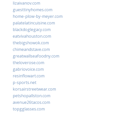
lizaivanov.com
guesttinyhomes.com
home-plow-by-meyer.com
palatelatincuisine.com
blackdoglegacy.com
eatvivahouston.com
thebigshowok.com
chimeandstave.com
greatwallseafoodny.com
theloverose.com
gabriovoice.com
resinflowart.com
p-sports.net
korsairstreetwear.com
petshopallston.com
avenue26tacos.com
topgglasses.com