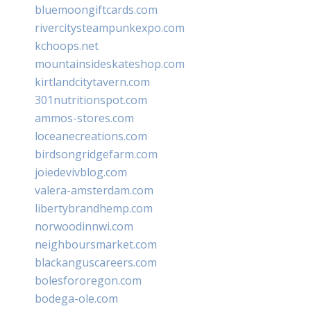
bluemoongiftcards.com
rivercitysteampunkexpo.com
kchoops.net
mountainsideskateshop.com
kirtlandcitytavern.com
301nutritionspot.com
ammos-stores.com
loceanecreations.com
birdsongridgefarm.com
joiedevivblog.com
valera-amsterdam.com
libertybrandhemp.com
norwoodinnwi.com
neighboursmarket.com
blackanguscareers.com
bolesfororegon.com
bodega-ole.com