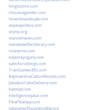
hingstonnt.com
chooseagender.com
hoverboardssale.com
alaskapolitics.com
stsmp.org
manoelneves.com
mandelaeffectlibrary.com
roselynns.com
balanceyoganj.com
salesforceblogs.com
TrainGames365.com
BaytownEvaCationRentals.com
JabalpurCakeDelivery.com
halobjd.com
intelligenceqatar.com
PikaPikaApp.com
takecareofbusinessdfw.org