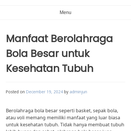
Menu
Manfaat Berolahraga
Bola Besar untuk
Kesehatan Tubuh
Posted on
December 19, 2024
by
adminjun
Berolahraga bola besar seperti basket, sepak bola,
atau voli memang memiliki manfaat yang luar biasa
untuk kesehatan tubuh. Tidak hanya membuat tubuh