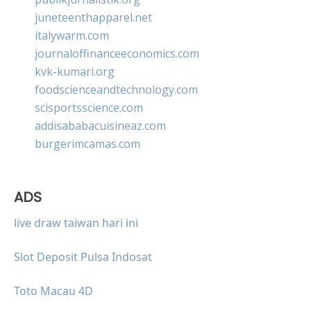
juneteenthapparel.net
italywarm.com
journaloffinanceeconomics.com
kvk-kumari.org
foodscienceandtechnology.com
scisportsscience.com
addisababacuisineaz.com
burgerimcamas.com
ADS
live draw taiwan hari ini
Slot Deposit Pulsa Indosat
Toto Macau 4D