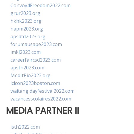
Convoy4Freedom2022.com
grur2023.org
hkhk2023.org
napm2023.org
apsdfd2023.org
forumausape2023.com
imkl2023.com
careerfaircsd2023.com
apsth2023.com
MedItRio2023.org
lcicon2023boston.com
waitangidayfestival2022.com
vacancesscolaires2022.com
MEDIA PARTNER II
isth2022.com