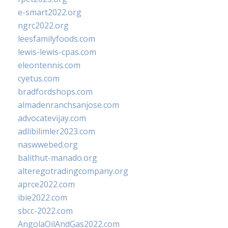
e-smart2022.org
ngrc2022.org
leesfamilyfoods.com
lewis-lewis-cpas.com
eleontennis.com
cyetus.com
bradfordshops.com
almadenranchsanjose.com
advocatevijay.com
adlibilimler2023.com
naswwebed.org
balithut-manado.org
alteregotradingcompany.org
aprce2022.com
ibie2022.com
sbcc-2022.com
AngolaOilAndGas2022.com