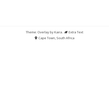
Theme: Overlay by
Kaira
.
Extra Text
Cape Town, South Africa