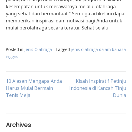
kesempatan untuk merawatnya melalui olahraga
yang sehat dan bermanfaat.” Semoga artikel ini dapat
memberikan inspirasi dan motivasi bagi Anda untuk
mulai berolahraga secara teratur. Sehat selalu!
Posted in
Jenis Olahraga
Tagged
jenis olahraga dalam bahasa
inggris
Post
10 Alasan Mengapa Anda
Kisah Inspiratif Petinju
Harus Mulai Bermain
Indonesia di Kancah Tinju
Tenis Meja
Dunia
navigation
Archives